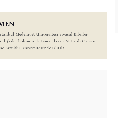
ZMEN
İstanbul Medeniyet Üniversitesi Siyasal Bilgiler
sı İlişkiler bölümünde tamamlayan M. Fatih Özmen
ne Artuklu Üniversitesi’nde Ulusla ...