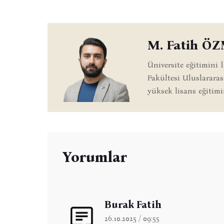
M. Fatih Ö
Üniversite eğitimini 
Fakültesi Uluslarara
yüksek lisans eğitimi
Yorumlar
Burak Fatih
26.10.2025 / 09:55