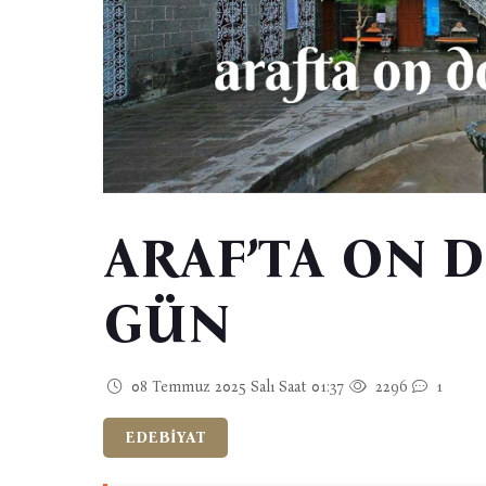
ARAF’TA ON
GÜN
08 Temmuz 2025 Salı Saat 01:37
2296
1
EDEBİYAT