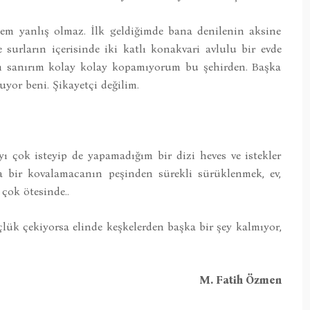
em yanlış olmaz. İlk geldiğimde bana denilenin aksine
surların içerisinde iki katlı konakvari avlulu bir evde
yı sanırım kolay kolay kopamıyorum bu şehirden. Başka
uyor beni. Şikayetçi değilim.
ok isteyip de yapamadığım bir dizi heves ve istekler
 bir kovalamacanın peşinden sürekli sürüklenmek, ev,
çok ötesinde..
çlük çekiyorsa elinde keşkelerden başka bir şey kalmıyor,
M. Fatih Özmen