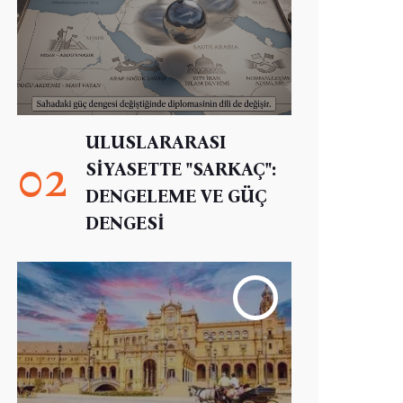
ULUSLARARASI
02
SİYASETTE "SARKAÇ":
DENGELEME VE GÜÇ
DENGESİ