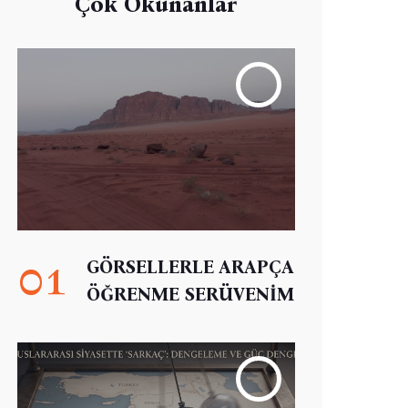
Çok Okunanlar
01
GÖRSELLERLE ARAPÇA
ÖĞRENME SERÜVENİM