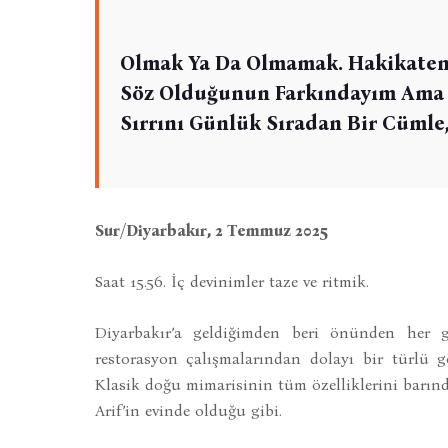
Olmak Ya Da Olmamak. Hakikaten 
Söz Olduğunun Farkındayım Ama 
Sırrını Günlük Sıradan Bir Cümle, 
Sur/Diyarbakır, 2 Temmuz 2025
Saat 15.56. İç devinimler taze ve ritmik.
Diyarbakır’a geldiğimden beri önünden her 
restorasyon çalışmalarından dolayı bir türlü g
Klasik doğu mimarisinin tüm özelliklerini barın
Arif’in evinde olduğu gibi.