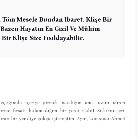
Tüm Mesele Bundan Ibaret. Klişe Bir
Bazen Hayatın En Gizil Ve Mühim
Bir Klişe Size Fısıldayabilir.
geçtiğimde içeriye girmek istediğim ama uzun süren
örme fırsatı bulamadığım bir yerdi Cahit Sıtkı’nın evi.
dıran bir yer diye çokça işitmiştim. Aynı, komşusu Ahmet