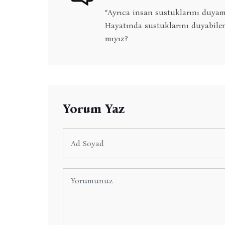
“Ayrıca insan sustuklarını duyama
Hayatında sustuklarını duyabilen
mıyız?
Yorum Yaz