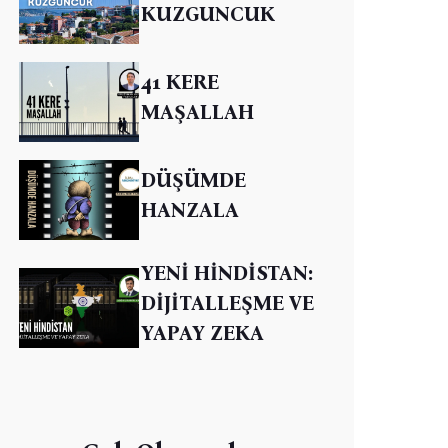
KUZGUNCUK
41 KERE
MAŞALLAH
DÜŞÜMDE
HANZALA
YENİ HİNDİSTAN:
DİJİTALLEŞME VE
YAPAY ZEKA