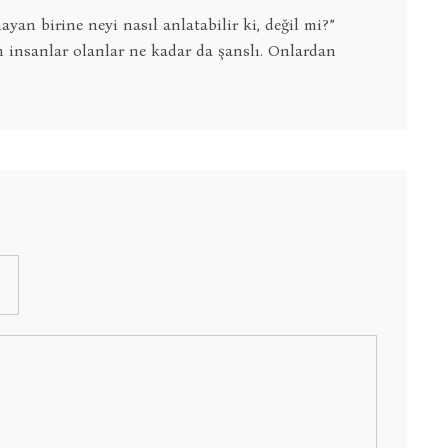
yan birine neyi nasıl anlatabilir ki, değil mi?”
 insanlar olanlar ne kadar da şanslı. Onlardan