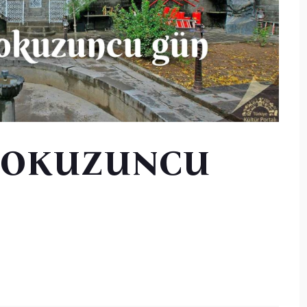
 DOKUZUNCU