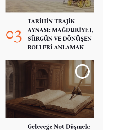
TARİHİN TRAJİK
03
AYNASI: MAĞDURİYET,
SÜRGÜN VE DÖNÜŞEN
ROLLERİ ANLAMAK
Geleceğe Not Düşmek: