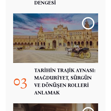
DENGESİ
TARİHİN TRAJİK AYNASI:
03
MAĞDURİYET, SÜRGÜN
VE DÖNÜŞEN ROLLERİ
ANLAMAK