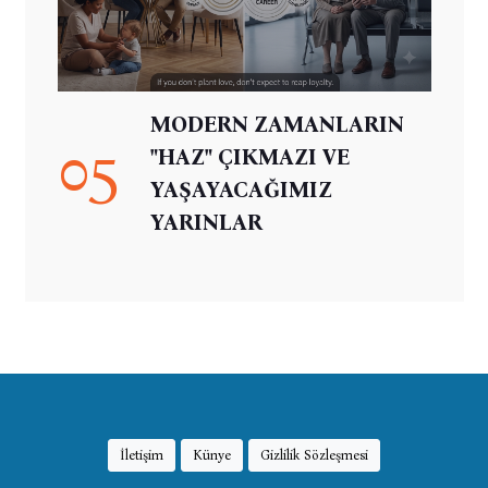
MODERN ZAMANLARIN
05
"HAZ" ÇIKMAZI VE
YAŞAYACAĞIMIZ
YARINLAR
İletişim
Künye
Gizlilik Sözleşmesi