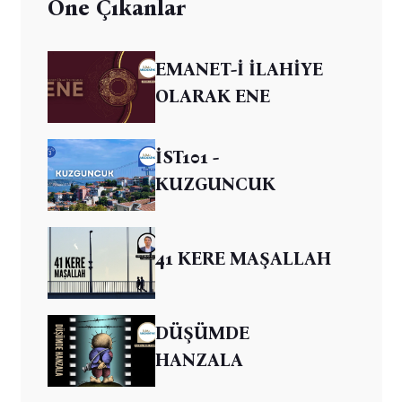
Öne Çıkanlar
EMANET-İ İLAHİYE
OLARAK ENE
İST101 -
KUZGUNCUK
41 KERE MAŞALLAH
DÜŞÜMDE
HANZALA