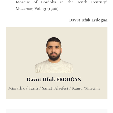
Mosque of Córdoba in the Tenth Century,”
Muqarnas
, Vol. 13 (1996).
Davut Ufuk Erdoğan
Davut Ufuk ERDOĞAN
Mimarlık / Tarih / Sanat Felsefesi / Kamu Yönetimi