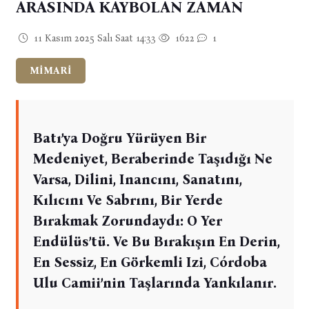
ARASINDA KAYBOLAN ZAMAN
11 Kasım 2025 Salı Saat 14:33
1622
1
MİMARİ
Batı’ya Doğru Yürüyen Bir
Medeniyet, Beraberinde Taşıdığı Ne
Varsa, Dilini, Inancını, Sanatını,
Kılıcını Ve Sabrını, Bir Yerde
Bırakmak Zorundaydı: O Yer
Endülüs’tü. Ve Bu Bırakışın En Derin,
En Sessiz, En Görkemli Izi, Córdoba
Ulu Camii’nin Taşlarında Yankılanır.