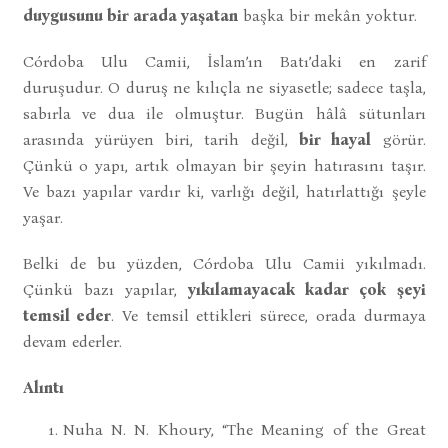
duygusunu bir arada yaşatan
başka bir mekân yoktur.
Córdoba Ulu Camii, İslam’ın Batı’daki en zarif
duruşudur. O duruş ne kılıçla ne siyasetle; sadece taşla,
sabırla ve dua ile olmuştur. Bugün hâlâ sütunları
arasında yürüyen biri, tarih değil,
bir hayal
görür.
Çünkü o yapı, artık olmayan bir şeyin hatırasını taşır.
Ve bazı yapılar vardır ki, varlığı değil, hatırlattığı şeyle
yaşar.
Belki de bu yüzden, Córdoba Ulu Camii yıkılmadı.
Çünkü bazı yapılar,
yıkılamayacak kadar çok şeyi
temsil eder
. Ve temsil ettikleri sürece, orada durmaya
devam ederler.
Alıntı
Nuha N. N. Khoury, “The Meaning of the Great