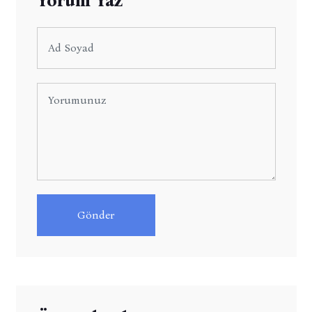
Yorum Yaz
Gönder