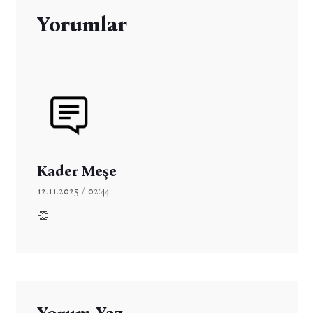
Yorumlar
Kader Meşe
12.11.2025 / 02:44
👏