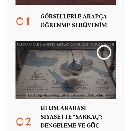
01
GÖRSELLERLE ARAPÇA
ÖĞRENME SERÜVENİM
ULUSLARARASI
02
SİYASETTE "SARKAÇ":
DENGELEME VE GÜÇ