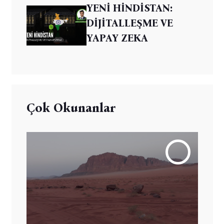
YENİ HİNDİSTAN:
DİJİTALLEŞME VE
YAPAY ZEKA
Çok Okunanlar