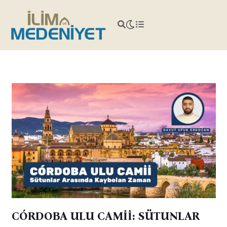
CÓRDOBA ULU CAMİİ: SÜTUNLAR