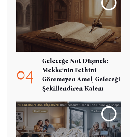
Geleceğe Not Düşmek:
04
Mekke’nin Fethini
Göremeyen Amel, Geleceği
Şekillendiren Kalem