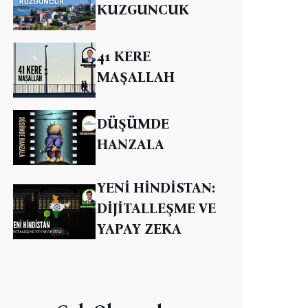
KUZGUNCUK
41 KERE
MAŞALLAH
DÜŞÜMDE
HANZALA
YENİ HİNDİSTAN:
DİJİTALLEŞME VE
YAPAY ZEKA