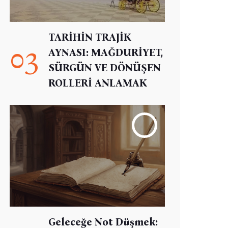
TARİHİN TRAJİK
03
AYNASI: MAĞDURİYET,
SÜRGÜN VE DÖNÜŞEN
ROLLERİ ANLAMAK
Geleceğe Not Düşmek: