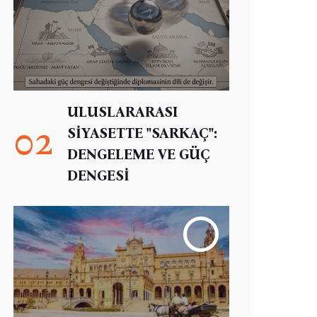
ULUSLARARASI
02
SİYASETTE "SARKAÇ":
DENGELEME VE GÜÇ
DENGESİ