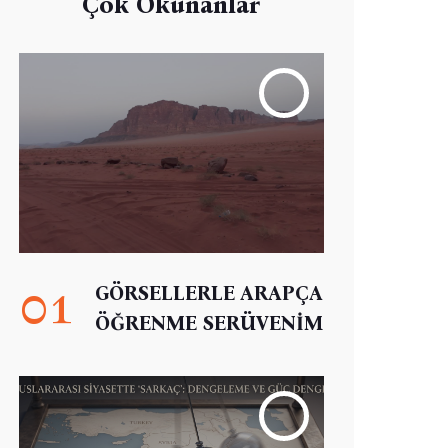
Çok Okunanlar
01
GÖRSELLERLE ARAPÇA
ÖĞRENME SERÜVENİM