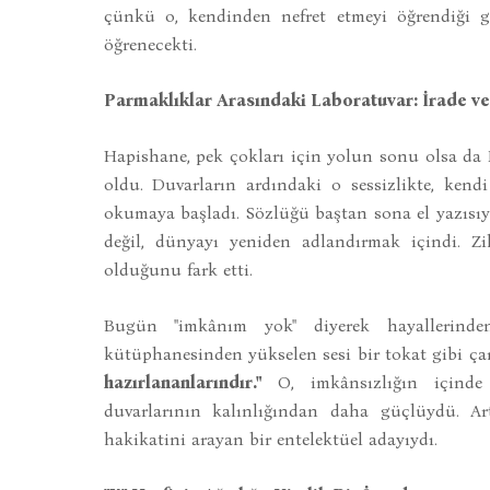
çünkü o, kendinden nefret etmeyi öğrendiği gi
öğrenecekti.
Parmaklıklar Arasındaki Laboratuvar: İrade ve
Hapishane, pek çokları için yolun sonu olsa da 
oldu. Duvarların ardındaki o sessizlikte, kend
okumaya başladı. Sözlüğü baştan sona el yazısıy
değil, dünyayı yeniden adlandırmak içindi. Zih
olduğunu fark etti.
Bugün "imkânım yok" diyerek hayallerinde
kütüphanesinden yükselen sesi bir tokat gibi ça
hazırlananlarındır."
O, imkânsızlığın içinde i
duvarlarının kalınlığından daha güçlüydü. Art
hakikatini arayan bir entelektüel adayıydı.