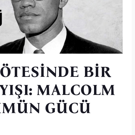
ÖTESİNDE BİR
YIŞI: MALCOLM
ÜMÜN GÜCÜ