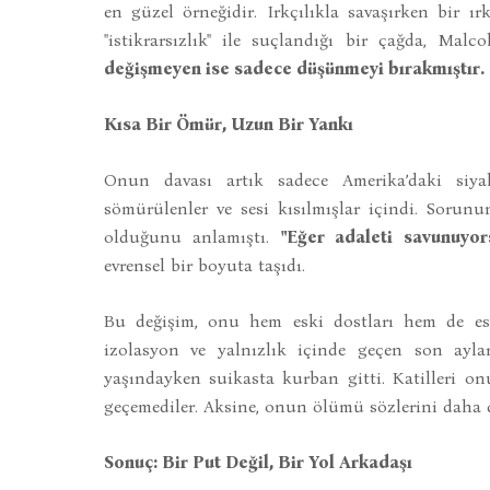
en güzel örneğidir. Irkçılıkla savaşırken bir ı
"istikrarsızlık" ile suçlandığı bir çağda, Mal
değişmeyen ise sadece düşünmeyi bırakmıştır.
Kısa Bir Ömür, Uzun Bir Yankı
Onun davası artık sadece Amerika’daki siya
sömürülenler ve sesi kısılmışlar içindi. Sorunu
olduğunu anlamıştı.
"Eğer adaleti savunuyor
evrensel bir boyuta taşıdı.
Bu değişim, onu hem eski dostları hem de eski
izolasyon ve yalnızlık içinde geçen son ayla
yaşındayken suikasta kurban gitti. Katilleri o
geçemediler. Aksine, onun ölümü sözlerini daha 
Sonuç: Bir Put Değil, Bir Yol Arkadaşı