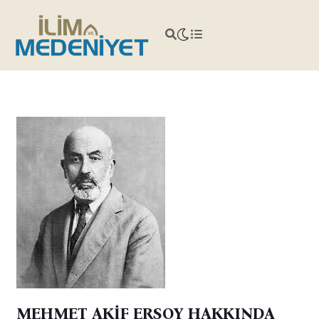
MEHMET AKİF ERSOY HAKKINDA