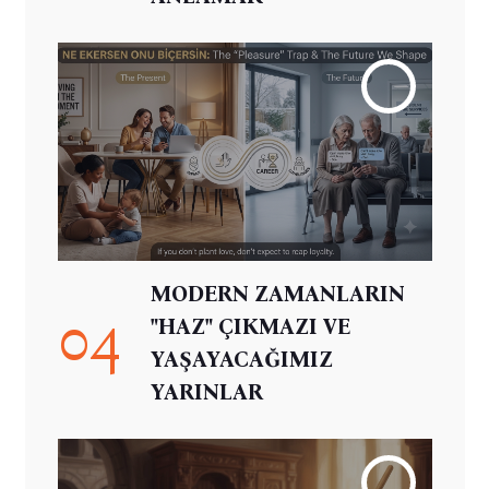
MODERN ZAMANLARIN
04
"HAZ" ÇIKMAZI VE
YAŞAYACAĞIMIZ
YARINLAR