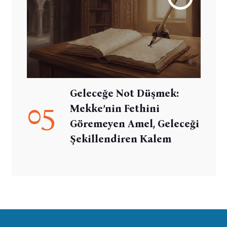
Geleceğe Not Düşmek:
05
Mekke’nin Fethini
Göremeyen Amel, Geleceği
Şekillendiren Kalem