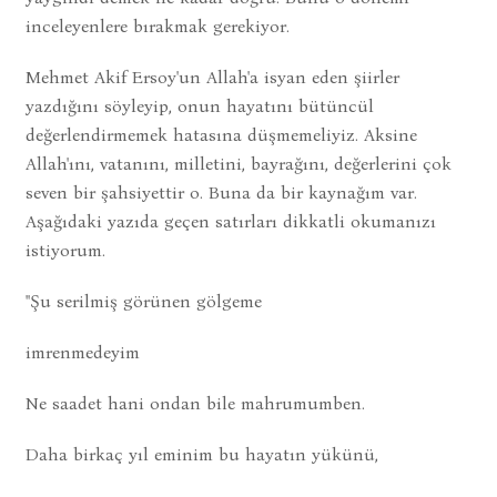
inceleyenlere bırakmak gerekiyor.
Mehmet Akif Ersoy'un Allah'a isyan eden şiirler
yazdığını söyleyip, onun hayatını bütüncül
değerlendirmemek hatasına düşmemeliyiz. Aksine
Allah'ını, vatanını, milletini, bayrağını, değerlerini çok
seven bir şahsiyettir o. Buna da bir kaynağım var.
Aşağıdaki yazıda geçen satırları dikkatli okumanızı
istiyorum.
"Şu serilmiş görünen gölgeme
imrenmedeyim
Ne saadet hani ondan bile mahrumumben.
Daha birkaç yıl eminim bu hayatın yükünü,