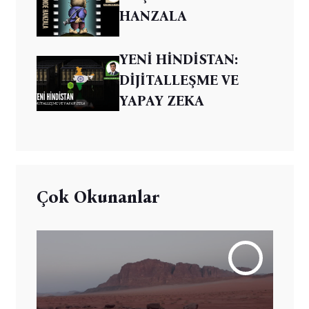
HANZALA
YENİ HİNDİSTAN:
DİJİTALLEŞME VE
YAPAY ZEKA
Çok Okunanlar