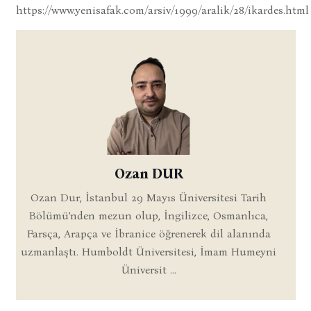
https://www.yenisafak.com/arsiv/1999/aralik/28/ikardes.html
Ozan DUR
Ozan Dur, İstanbul 29 Mayıs Üniversitesi Tarih
Bölümü’nden mezun olup, İngilizce, Osmanlıca,
Farsça, Arapça ve İbranice öğrenerek dil alanında
uzmanlaştı. Humboldt Üniversitesi, İmam Humeyni
Üniversit ...