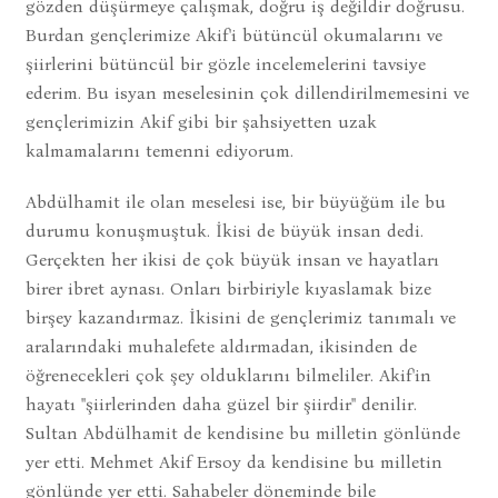
gözden düşürmeye çalışmak, doğru iş değildir doğrusu.
Burdan gençlerimize Akif'i bütüncül okumalarını ve
şiirlerini bütüncül bir gözle incelemelerini tavsiye
ederim. Bu isyan meselesinin çok dillendirilmemesini ve
gençlerimizin Akif gibi bir şahsiyetten uzak
kalmamalarını temenni ediyorum.
Abdülhamit ile olan meselesi ise, bir büyüğüm ile bu
durumu konuşmuştuk. İkisi de büyük insan dedi.
Gerçekten her ikisi de çok büyük insan ve hayatları
birer ibret aynası. Onları birbiriyle kıyaslamak bize
birşey kazandırmaz. İkisini de gençlerimiz tanımalı ve
aralarındaki muhalefete aldırmadan, ikisinden de
öğrenecekleri çok şey olduklarını bilmeliler. Akif'in
hayatı "şiirlerinden daha güzel bir şiirdir" denilir.
Sultan Abdülhamit de kendisine bu milletin gönlünde
yer etti. Mehmet Akif Ersoy da kendisine bu milletin
gönlünde yer etti. Sahabeler döneminde bile