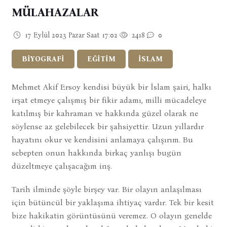
MÜLAHAZALAR
17 Eylül 2023 Pazar Saat 17:02
2418
0
BİYOGRAFİ
EĞİTİM
İSLAM
Mehmet Akif Ersoy kendisi büyük bir İslam şairi, halkı
irşat etmeye çalışmış bir fikir adamı, milli mücadeleye
katılmış bir kahraman ve hakkında güzel olarak ne
söylense az gelebilecek bir şahsiyettir. Uzun yıllardır
hayatını okur ve kendisini anlamaya çalışırım. Bu
sebepten onun hakkında birkaç yanlışı bugün
düzeltmeye çalışacağım inş.
Tarih ilminde şöyle birşey var. Bir olayın anlaşılması
için bütüncül bir yaklaşıma ihtiyaç vardır. Tek bir kesit
bize hakikatin görüntüsünü veremez. O olayın genelde