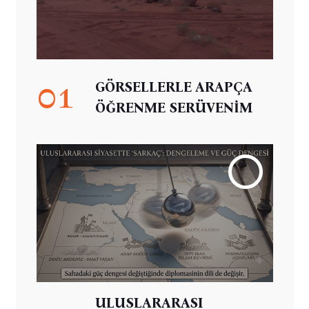
01
GÖRSELLERLE ARAPÇA
ÖĞRENME SERÜVENİM
ULUSLARARASI