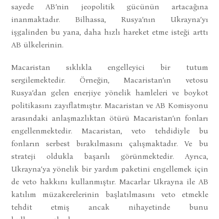
sayede AB’nin jeopolitik gücünün artacağına
inanmaktadır. Bilhassa, Rusya’nın Ukrayna’yı
işgalinden bu yana, daha hızlı hareket etme isteği arttı
AB ülkelerinin.
Macaristan sıklıkla engelleyici bir tutum
sergilemektedir. Örneğin, Macaristan’ın vetosu
Rusya’dan gelen enerjiye yönelik hamleleri ve boykot
politikasını zayıflatmıştır. Macaristan ve AB Komisyonu
arasındaki anlaşmazlıktan ötürü Macaristan’ın fonları
engellenmektedir. Macaristan, veto tehdidiyle bu
fonların serbest bırakılmasını çalışmaktadır. Ve bu
strateji oldukla başarılı görünmektedir. Ayrıca,
Ukrayna’ya yönelik bir yardım paketini engellemek için
de veto hakkını kullanmıştır. Macarlar Ukrayna ile AB
katılım müzakerelerinin başlatılmasını veto etmekle
tehdit etmiş ancak nihayetinde bunu