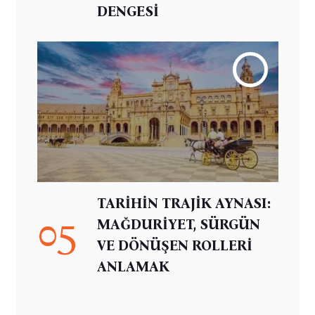
DENGESİ
TARİHİN TRAJİK AYNASI:
05
MAĞDURİYET, SÜRGÜN
VE DÖNÜŞEN ROLLERİ
ANLAMAK