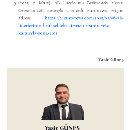
(2025, 6 Mart).
AB liderlerinin Brüksel'deki zirvesi
Orban’ın veto kararıyla sona erdi
. Euronews. Erişim
adresi:
https://tr.euronews.com/2025/03/06/ab-
liderlerinin-brukseldeki-zirvesi-orbanin-veto-
karariyla-sona-erdi
Yasir Güneş
Yasir GÜNEŞ