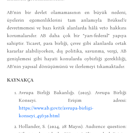
AB’nin bir devlet olamamasının en büyük nedeni,
üyelerin egemenliklerini tam anlamıyla Brüksel’e
devretmemesi ve bazı kritik alanlarda hâlâ veto hakkını
korumalarıdır. AB daha çok bir “yarı-federal” yapıya
sahiptir. Ticaret, para birliği, çevre gibi alanlarda ortak
kararlar alabiliyorken, dış politika, savunma, vergi, AB
genişlemesi gibi hayati konularda oybirliği gerekliliği,
AB’nin yapısal dönüşümünü ve ilerlemeyi tıkamaktadır.
KAYNAKÇA
Avrupa Birliği Bakanlığı. (2025). Avrupa Birliği
Konseyi. Erişim adresi:
https://www.ab.gov.tr/avrupa-birligi-
konseyi_45630.html
Hollander, S. (2024, 28 Mayıs). Audience question: