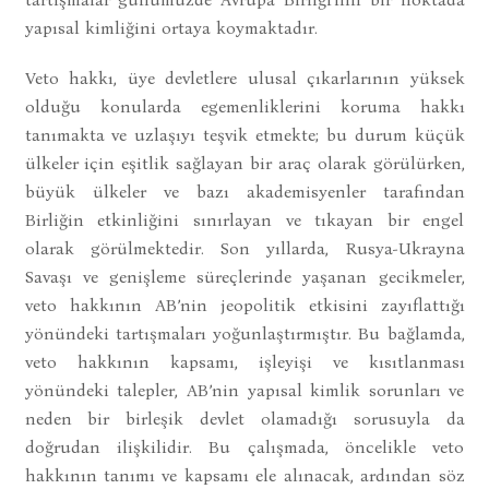
yapısal kimliğini ortaya koymaktadır.
Veto hakkı, üye devletlere ulusal çıkarlarının yüksek
olduğu konularda egemenliklerini koruma hakkı
tanımakta ve uzlaşıyı teşvik etmekte; bu durum küçük
ülkeler için eşitlik sağlayan bir araç olarak görülürken,
büyük ülkeler ve bazı akademisyenler tarafından
Birliğin etkinliğini sınırlayan ve tıkayan bir engel
olarak görülmektedir. Son yıllarda, Rusya-Ukrayna
Savaşı ve genişleme süreçlerinde yaşanan gecikmeler,
veto hakkının AB’nin jeopolitik etkisini zayıflattığı
yönündeki tartışmaları yoğunlaştırmıştır. Bu bağlamda,
veto hakkının kapsamı, işleyişi ve kısıtlanması
yönündeki talepler, AB’nin yapısal kimlik sorunları ve
neden bir birleşik devlet olamadığı sorusuyla da
doğrudan ilişkilidir. Bu çalışmada, öncelikle veto
hakkının tanımı ve kapsamı ele alınacak, ardından söz