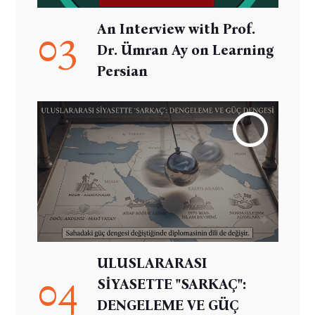
An Interview with Prof.
03
Dr. Ümran Ay on Learning
Persian
ULUSLARARASI
04
SİYASETTE "SARKAÇ":
DENGELEME VE GÜÇ