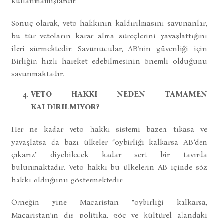
kullanmamışlardır.
Sonuç olarak, veto hakkının kaldırılmasını savunanlar,
bu tür vetoların karar alma süreçlerini yavaşlattığını
ileri sürmektedir. Savunucular, AB'nin güvenliği için
Birliğin hızlı hareket edebilmesinin önemli olduğunu
savunmaktadır.
VETO HAKKI NEDEN TAMAMEN
KALDIRILMIYOR?
Her ne kadar veto hakkı sistemi bazen tıkasa ve
yavaşlatsa da bazı ülkeler “oybirliği kalkarsa AB’den
çıkarız” diyebilecek kadar sert bir tavırda
bulunmaktadır. Veto hakkı bu ülkelerin AB içinde söz
hakkı olduğunu göstermektedir.
Örneğin yine Macaristan “oybirliği kalkarsa,
Macaristan’ın dış politika, göç ve kültürel alandaki