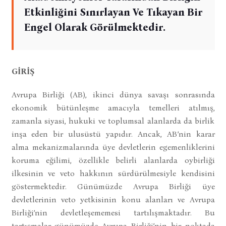
Etkinliğini Sınırlayan Ve Tıkayan Bir
Engel Olarak Görülmektedir.
GİRİŞ
Avrupa Birliği (AB), ikinci dünya savaşı sonrasında
ekonomik bütünleşme amacıyla temelleri atılmış,
zamanla siyasi, hukuki ve toplumsal alanlarda da birlik
inşa eden bir ulusüstü yapıdır. Ancak, AB’nin karar
alma mekanizmalarında üye devletlerin egemenliklerini
koruma eğilimi, özellikle belirli alanlarda oybirliği
ilkesinin ve veto hakkının sürdürülmesiyle kendisini
göstermektedir. Günümüzde Avrupa Birliği üye
devletlerinin veto yetkisinin konu alanları ve Avrupa
Birliği’nin devletleşememesi tartılışmaktadır. Bu
tartışmalar günümüzde Avrupa Birliği’nin bir noktada