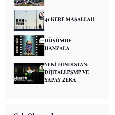
41 KERE MAŞALLAH
DÜŞÜMDE
HANZALA
YENİ HİNDİSTAN:
DİJİTALLEŞME VE
YAPAY ZEKA