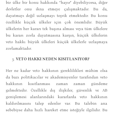
bir ülke bir konu hakkında “hayır” diyebiliyorsa, diğer
devletler onu ikna etmeye çalışmaktadır. Bu da,
dayatmayı değil uzlaşmayı teşvik etmektedir. Bu konu
özellikle küçük ülkeler için çok önemlidir. Büyük
ülkelerin her kararı tek başına alması veya tüm ülkelere
bu kararı zorla dayatmasına karşın, küçük ülkelerin
veto hakkı büyük ülkeleri küçük ülkelerle uzlaşmaya
zorlamaktadır.
VETO HAKKI NEDEN KISITLANIYOR?
Her ne kadar veto hakkının gereklilikleri mühim olsa
da bazı politikacılar ve akademisyenler tarafından veto
hakkının kısıtlanması zaman zaman gündeme
gelmektedir. Özellikle dış ilişkiler, güvenlik ve AB
genişlemesi alanlarındaki kararlarda veto hakkının
kaldırılmasını talep edenler var. Bu talebin ana
sebebiyse daha hızlı hareket etme isteğiyle ilgilidir. Bu