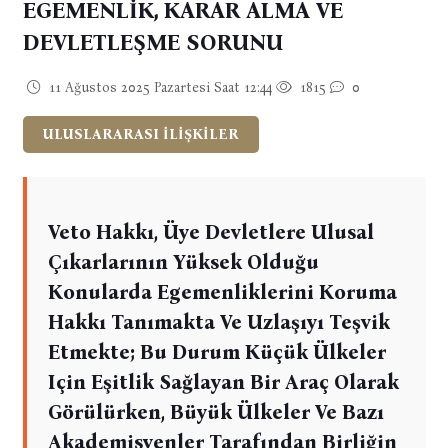
EGEMENLİK, KARAR ALMA VE
DEVLETLEŞME SORUNU
11 Ağustos 2025 Pazartesi Saat 12:44
1815
0
ULUSLARARASI İLİŞKİLER
Veto Hakkı, Üye Devletlere Ulusal
Çıkarlarının Yüksek Olduğu
Konularda Egemenliklerini Koruma
Hakkı Tanımakta Ve Uzlaşıyı Teşvik
Etmekte; Bu Durum Küçük Ülkeler
Için Eşitlik Sağlayan Bir Araç Olarak
Görülürken, Büyük Ülkeler Ve Bazı
Akademisyenler Tarafından Birliğin