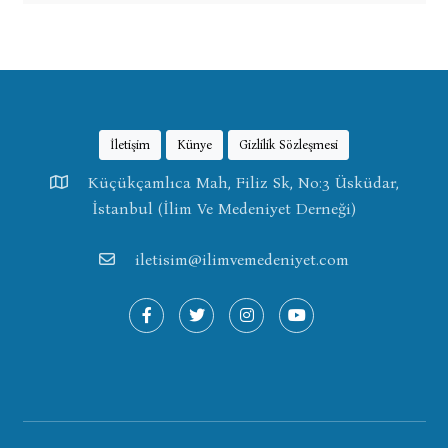
İletişim
Künye
Gizlilik Sözleşmesi
Küçükçamlıca Mah, Filiz Sk, No:3 Üsküdar,
İstanbul (İlim Ve Medeniyet Derneği)
iletisim@ilimvemedeniyet.com