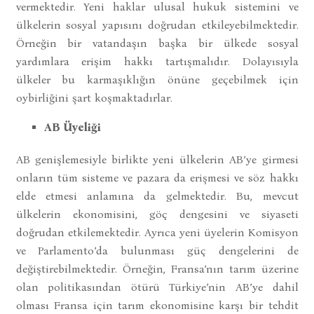
vermektedir. Yeni haklar ulusal hukuk sistemini ve
ülkelerin sosyal yapısını doğrudan etkileyebilmektedir.
Örneğin bir vatandaşın başka bir ülkede sosyal
yardımlara erişim hakkı tartışmalıdır. Dolayısıyla
ülkeler bu karmaşıklığın önüne geçebilmek için
oybirliğini şart koşmaktadırlar.
AB Üyeliği
AB genişlemesiyle birlikte yeni ülkelerin AB’ye girmesi
onların tüm sisteme ve pazara da erişmesi ve söz hakkı
elde etmesi anlamına da gelmektedir. Bu, mevcut
ülkelerin ekonomisini, göç dengesini ve siyaseti
doğrudan etkilemektedir. Ayrıca yeni üyelerin Komisyon
ve Parlamento’da bulunması güç dengelerini de
değiştirebilmektedir. Örneğin, Fransa’nın tarım üzerine
olan politikasından ötürü Türkiye’nin AB’ye dahil
olması Fransa için tarım ekonomisine karşı bir tehdit