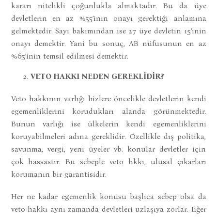
kararı nitelikli çoğunlukla almaktadır. Bu da üye
devletlerin en az %55’inin onayı gerektiği anlamına
gelmektedir. Sayı bakımından ise 27 üye devletin 15’inin
onayı demektir. Yani bu sonuç, AB nüfusunun en az
%65’inin temsil edilmesi demektir.
VETO HAKKI NEDEN GEREKLİDİR?
Veto hakkının varlığı bizlere öncelikle devletlerin kendi
egemenliklerini korudukları alanda görünmektedir.
Bunun varlığı ise ülkelerin kendi egemenliklerini
koruyabilmeleri adına gereklidir. Özellikle dış politika,
savunma, vergi, yeni üyeler vb. konular devletler için
çok hassastır. Bu sebeple veto hkkı, ulusal çıkarları
korumanın bir garantisidir.
Her ne kadar egemenlik konusu başlıca sebep olsa da
veto hakkı aynı zamanda devletleri uzlaşıya zorlar. Eğer