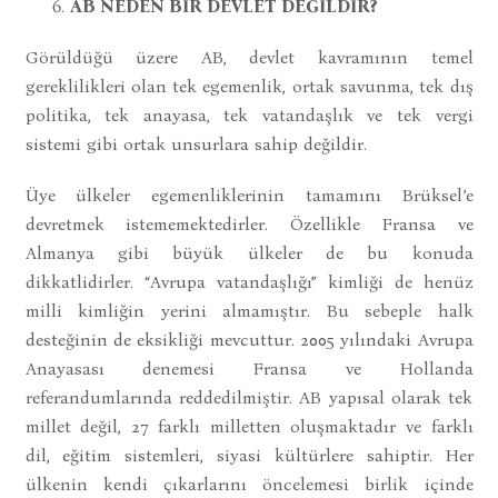
AB NEDEN BİR DEVLET DEĞİLDİR?
Görüldüğü üzere AB, devlet kavramının temel
gereklilikleri olan tek egemenlik, ortak savunma, tek dış
politika, tek anayasa, tek vatandaşlık ve tek vergi
sistemi gibi ortak unsurlara sahip değildir.
Üye ülkeler egemenliklerinin tamamını Brüksel’e
devretmek istememektedirler. Özellikle Fransa ve
Almanya gibi büyük ülkeler de bu konuda
dikkatlidirler. “Avrupa vatandaşlığı” kimliği de henüz
milli kimliğin yerini almamıştır. Bu sebeple halk
desteğinin de eksikliği mevcuttur. 2005 yılındaki Avrupa
Anayasası denemesi Fransa ve Hollanda
referandumlarında reddedilmiştir. AB yapısal olarak tek
millet değil, 27 farklı milletten oluşmaktadır ve farklı
dil, eğitim sistemleri, siyasi kültürlere sahiptir. Her
ülkenin kendi çıkarlarını öncelemesi birlik içinde