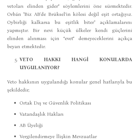
vetoları elinden gider” söylemlerini öne sürmektedir.
Orbán "Biz AB'de Brüksel’in kölesi değil eşit ortağıyız.
Oybirliği kalkarsa bu eşitlik biter" açıklamalarını
yapmıştır. Bir nevi küçük ülkeler kendi güçlerini
elinden alınması için “evet” demeyeceklerini açıkça
beyan etmektedir.
VETO HAKKI HANGİ KONULARDA
UYGULANIYOR?
Veto hakkının uygulandığı konular genel hatlarıyla bu
şekildedir;
Ortak Dış ve Güvenlik Politikası
Vatandaşlık Hakları
AB Üyeliği
Vergilendirmeye İlişkin Mevzuatlar