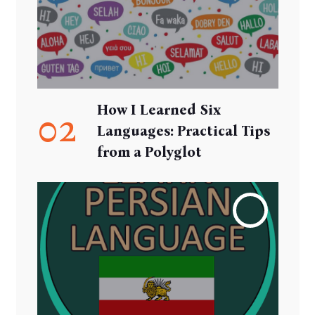
How I Learned Six
02
Languages: Practical Tips
from a Polyglot