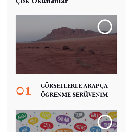
Çok Okunanlar
01
GÖRSELLERLE ARAPÇA
ÖĞRENME SERÜVENİM