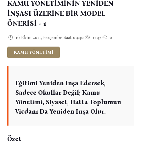
KAMU YÖNETİMİNİN YENİDEN
İNŞASI ÜZERİNE BİR MODEL
ÖNERİSİ - 1
16 Ekim 2025 Perşembe Saat 09:30
1297
0
KAMU YÖNETİMİ
Eğitimi Yeniden Inşa Edersek,
Sadece Okullar Değil; Kamu
Yönetimi, Siyaset, Hatta Toplumun
Vicdanı Da Yeniden Inşa Olur.
Özet