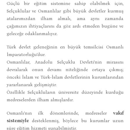
Güçlü bir eğitim sistemine sahip olabilmek için,
Selçuklular ve Osmanlılar gibi büyük devletler kurmuş
atalarımızdan ilham almalı, ama aynı zamanda
çağımızın ihtiyaçlarını da göz ardı etmeden bugüne ve
geleceğe odaklanmalıyız.
Türk devlet geleneğinin en büyük temsilcisi Osmanlı
İmparatorluğu’dur.
Osmanlılar, Anadolu Selçuklu Devleti’nin mirasını
devralarak onun devamı niteliğinde ortaya çıkmış;
önceki İslam ve Türk-İslam devletlerinin kurumlarından
yararlanarak gelişmiştir.
Özellikle Selçukluların üniversite düzeyinde kurduğu
medreselerden ilham almışlardır.
Osmanlı’nın ilk dönemlerinde, medreseler
vakıf
sistemiyle
desteklenmiş, böylece bu kurumlar uzun
süre eğitim hizmeti sunabilmiştir.