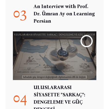
An Interview with Prof.
03
Dr. Ümran Ay on Learning
Persian
ULUSLARARASI
04
SİYASETTE "SARKAÇ":
DENGELEME VE GÜÇ