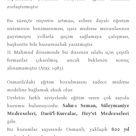
zorlaştırmıştır.
Bu süreçte rüşvetin artması, ezbere dayalı öğretim
sisteminin benimsenmesi, işsiz medrese mezunlarının
gayrimeşru yollarla geçim sağlamaya çalışması,
başkentte bile huzursuzluk yaratmıştır.
II. Mahmud döneminde bu düzenin ıslahı için çeşitli
fermanlar çıkarılmış, ancak beklenen sonuç
alınamamıştır (Atay, 1983).
Osmanlı’daki eğitim bozulmasını sadece medrese
modeline bağlamak eksik olur.
Devletin farklı seviyelerde eğitim veren çok sayıda
kurumu bulunuyordu:
Sahn-ı Seman, Süleymaniye
Medreseleri, Darü’l-Kurralar, Hey’et Medreseleri
gibi.
Bu kurumlar sayesinde Osmanlı, yaklaşık
600 yıl