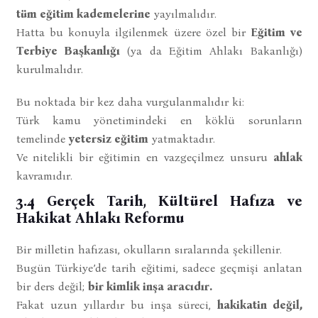
tüm eğitim kademelerine
yayılmalıdır.
Hatta bu konuyla ilgilenmek üzere özel bir
Eğitim ve
Terbiye Başkanlığı
(ya da Eğitim Ahlakı Bakanlığı)
kurulmalıdır.
Bu noktada bir kez daha vurgulanmalıdır ki:
Türk kamu yönetimindeki en köklü sorunların
temelinde
yetersiz eğitim
yatmaktadır.
Ve nitelikli bir eğitimin en vazgeçilmez unsuru
ahlak
kavramıdır.
3.4 Gerçek Tarih, Kültürel Hafıza ve
Hakikat Ahlakı Reformu
Bir milletin hafızası, okulların sıralarında şekillenir.
Bugün Türkiye’de tarih eğitimi, sadece geçmişi anlatan
bir ders değil;
bir kimlik inşa aracıdır.
Fakat uzun yıllardır bu inşa süreci,
hakikatin değil,