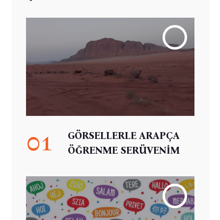
01
GÖRSELLERLE ARAPÇA
ÖĞRENME SERÜVENİM