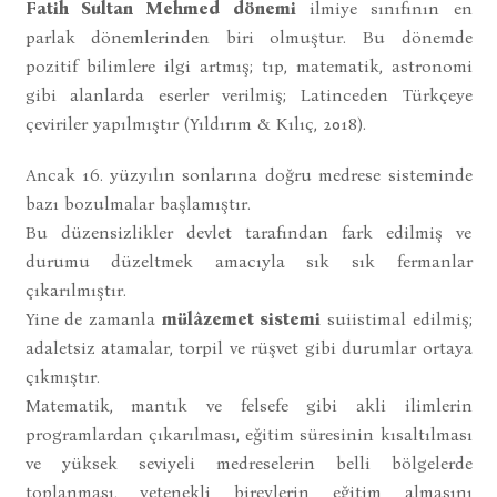
Fatih Sultan Mehmed dönemi
ilmiye sınıfının en
parlak dönemlerinden biri olmuştur. Bu dönemde
pozitif bilimlere ilgi artmış; tıp, matematik, astronomi
gibi alanlarda eserler verilmiş; Latinceden Türkçeye
çeviriler yapılmıştır (Yıldırım & Kılıç, 2018).
Ancak 16. yüzyılın sonlarına doğru medrese sisteminde
bazı bozulmalar başlamıştır.
Bu düzensizlikler devlet tarafından fark edilmiş ve
durumu düzeltmek amacıyla sık sık fermanlar
çıkarılmıştır.
Yine de zamanla
mülâzemet sistemi
suiistimal edilmiş;
adaletsiz atamalar, torpil ve rüşvet gibi durumlar ortaya
çıkmıştır.
Matematik, mantık ve felsefe gibi akli ilimlerin
programlardan çıkarılması, eğitim süresinin kısaltılması
ve yüksek seviyeli medreselerin belli bölgelerde
toplanması, yetenekli bireylerin eğitim almasını