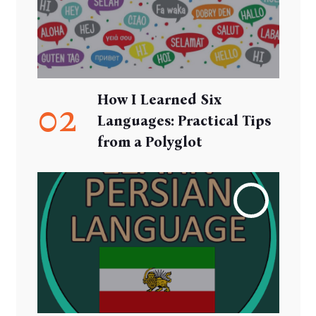
How I Learned Six
02
Languages: Practical Tips
from a Polyglot