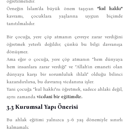
öğretilmelidir.
Örneğin İslam’da büyük önem taşıyan
“kul hakkı”
kavramı, çocuklara yaşlarına uygun biçimde
tanıtılmalıdır.
Bir çocuğa, yere çöp atmanın çevreye zarar verdiğini
öğretmek yeterli değildir; çünkü bu bilgi davranışa
dönüşmez.
Ama eğer o çocuğa, yere çöp atmanın “hem dünyaya
hem insanlara zarar verdiği” ve “Allah’ın emaneti olan
dünyaya karşı bir sorumluluk ihlali” olduğu bilinci
kazandırılırsa, bu davranış vicdanına işler.
Yani çocuğa “kul hakkı”nı öğretmek, sadece ahlaki değil,
aynı zamanda
vicdani bir eğitimdir.
3.3 Kurumsal Yapı Önerisi
Bu ahlak eğitimi yalnızca 3–6 yaş dönemiyle sınırlı
kalmamalı;