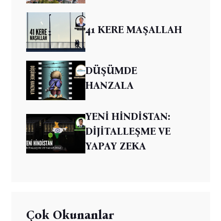
41 KERE MAŞALLAH
DÜŞÜMDE
HANZALA
YENİ HİNDİSTAN:
DİJİTALLEŞME VE
YAPAY ZEKA
Çok Okunanlar