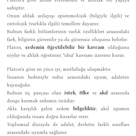
sahiptir.
Onun ahlak anlayışı epistemolojik (bilgiyle ilgili) ve
ontolojik (varlıkla ilgili) temellere dayanır.
Ruhun farklı bölümlerinin varlık özellikleri arasındaki
fark, bilginin güvenilir ya da güvensiz oluşunu belirler.
Platon,
erdemin öğretilebilir bir kavram
olduğunu
söyler ve ahlak öğretisini “idea” kavramı üzerine kurar.
Platon’a göre en yüce iyi, mutluluğa ulaşmaktır.
İnsanın bedeniyle ruhu arasındaki uyum, adaletin
kaynağıdır.
Ruhun üç parçası olan
istek
,
öfke
ve
akıl
arasında
denge kurmak erdemin özüdür.
Akla karşılık gelen erdem
bilgeliktir
; akıl egemen
olduğunda insan doğru kararlar verir.
Toplumsal düzeyde de adalet, devletin farklı sınıfları
arasındaki uyumla sağlanır.