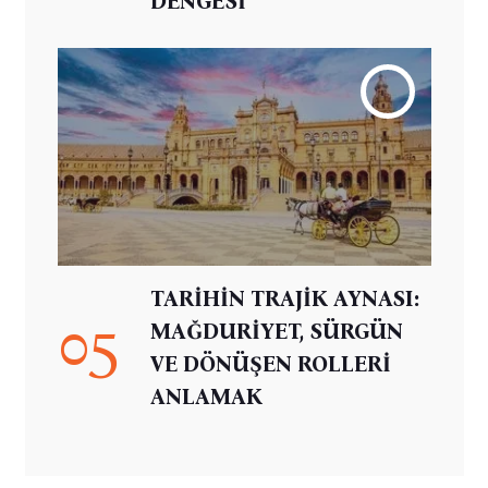
DENGESİ
TARİHİN TRAJİK AYNASI:
05
MAĞDURİYET, SÜRGÜN
VE DÖNÜŞEN ROLLERİ
ANLAMAK