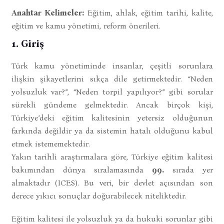
Anahtar Kelimeler:
Eğitim, ahlak, eğitim tarihi, kalite,
eğitim ve kamu yönetimi, reform önerileri.
1. Giriş
Türk kamu yönetiminde insanlar, çeşitli sorunlara
ilişkin şikayetlerini sıkça dile getirmektedir. “Neden
yolsuzluk var?”, “Neden torpil yapılıyor?” gibi sorular
sürekli gündeme gelmektedir. Ancak birçok kişi,
Türkiye’deki eğitim kalitesinin yetersiz olduğunun
farkında değildir ya da sistemin hatalı olduğunu kabul
etmek istememektedir.
Yakın tarihli araştırmalara göre, Türkiye eğitim kalitesi
bakımından dünya sıralamasında
99.
sırada yer
almaktadır (ICES). Bu veri, bir devlet açısından son
derece yıkıcı sonuçlar doğurabilecek niteliktedir.
Eğitim kalitesi ile yolsuzluk ya da hukuki sorunlar gibi