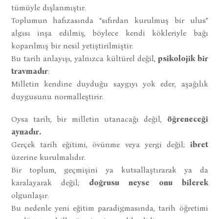
tümüyle dışlanmıştır.
Toplumun hafızasında “sıfırdan kurulmuş bir ulus”
algısı inşa edilmiş, böylece kendi kökleriyle bağı
koparılmış bir nesil yetiştirilmiştir.
Bu tarih anlayışı, yalnızca kültürel değil,
psikolojik bir
travmadır
:
Milletin kendine duyduğu saygıyı yok eder, aşağılık
duygusunu normalleştirir.
Oysa tarih, bir milletin utanacağı değil,
öğreneceği
aynadır.
Gerçek tarih eğitimi, övünme veya yergi değil;
ibret
üzerine kurulmalıdır.
Bir toplum, geçmişini ya kutsallaştırarak ya da
karalayarak değil;
doğrusu neyse onu bilerek
olgunlaşır.
Bu nedenle yeni eğitim paradigmasında, tarih öğretimi