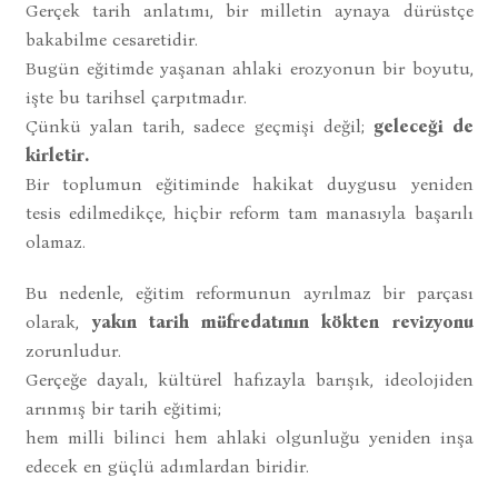
Gerçek tarih anlatımı, bir milletin aynaya dürüstçe
bakabilme cesaretidir.
Bugün eğitimde yaşanan ahlaki erozyonun bir boyutu,
işte bu tarihsel çarpıtmadır.
Çünkü yalan tarih, sadece geçmişi değil;
geleceği de
kirletir.
Bir toplumun eğitiminde hakikat duygusu yeniden
tesis edilmedikçe, hiçbir reform tam manasıyla başarılı
olamaz.
Bu nedenle, eğitim reformunun ayrılmaz bir parçası
olarak,
yakın tarih müfredatının kökten revizyonu
zorunludur.
Gerçeğe dayalı, kültürel hafızayla barışık, ideolojiden
arınmış bir tarih eğitimi;
hem milli bilinci hem ahlaki olgunluğu yeniden inşa
edecek en güçlü adımlardan biridir.