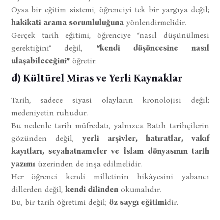
Oysa bir eğitim sistemi, öğrenciyi tek bir yargıya değil;
hakikati arama sorumluluğuna
yönlendirmelidir.
Gerçek tarih eğitimi, öğrenciye “nasıl düşünülmesi
gerektiğini” değil,
“kendi düşüncesine nasıl
ulaşabileceğini”
öğretir.
d) Kültürel Miras ve Yerli Kaynaklar
Tarih, sadece siyasi olayların kronolojisi değil;
medeniyetin ruhudur.
Bu nedenle tarih müfredatı, yalnızca Batılı tarihçilerin
gözünden değil,
yerli arşivler, hatıratlar, vakıf
kayıtları, seyahatnameler ve İslam dünyasının tarih
yazımı
üzerinden de inşa edilmelidir.
Her öğrenci kendi milletinin hikâyesini yabancı
dillerden değil,
kendi dilinden
okumalıdır.
Bu, bir tarih öğretimi değil;
öz saygı eğitimi
dir.