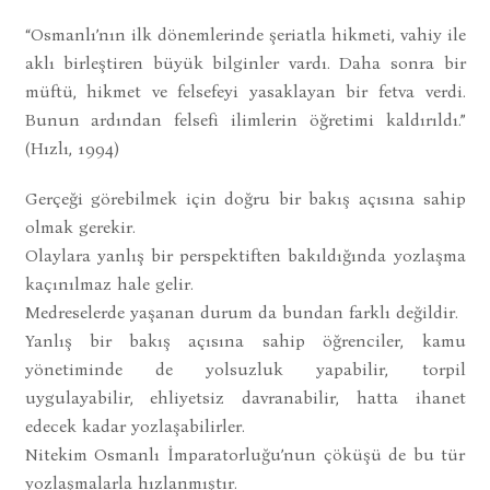
“Osmanlı’nın ilk dönemlerinde şeriatla hikmeti, vahiy ile
aklı birleştiren büyük bilginler vardı. Daha sonra bir
müftü, hikmet ve felsefeyi yasaklayan bir fetva verdi.
Bunun ardından felsefi ilimlerin öğretimi kaldırıldı.”
(Hızlı, 1994)
Gerçeği görebilmek için doğru bir bakış açısına sahip
olmak gerekir.
Olaylara yanlış bir perspektiften bakıldığında yozlaşma
kaçınılmaz hale gelir.
Medreselerde yaşanan durum da bundan farklı değildir.
Yanlış bir bakış açısına sahip öğrenciler, kamu
yönetiminde de yolsuzluk yapabilir, torpil
uygulayabilir, ehliyetsiz davranabilir, hatta ihanet
edecek kadar yozlaşabilirler.
Nitekim Osmanlı İmparatorluğu’nun çöküşü de bu tür
yozlaşmalarla hızlanmıştır.