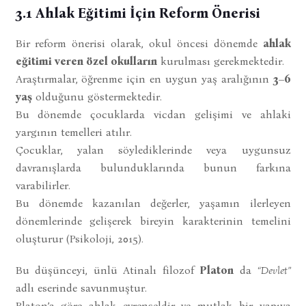
3.1 Ahlak Eğitimi İçin Reform Önerisi
Bir reform önerisi olarak, okul öncesi dönemde
ahlak
eğitimi veren özel okulların
kurulması gerekmektedir.
Araştırmalar, öğrenme için en uygun yaş aralığının
3–6
yaş
olduğunu göstermektedir.
Bu dönemde çocuklarda vicdan gelişimi ve ahlaki
yargının temelleri atılır.
Çocuklar, yalan söylediklerinde veya uygunsuz
davranışlarda bulunduklarında bunun farkına
varabilirler.
Bu dönemde kazanılan değerler, yaşamın ilerleyen
dönemlerinde gelişerek bireyin karakterinin temelini
oluşturur (Psikoloji, 2015).
Bu düşünceyi, ünlü Atinalı filozof
Platon
da
“Devlet”
adlı eserinde savunmuştur.
Platon’a göre ahlak evrenseldir ve mutlak bir yapıya