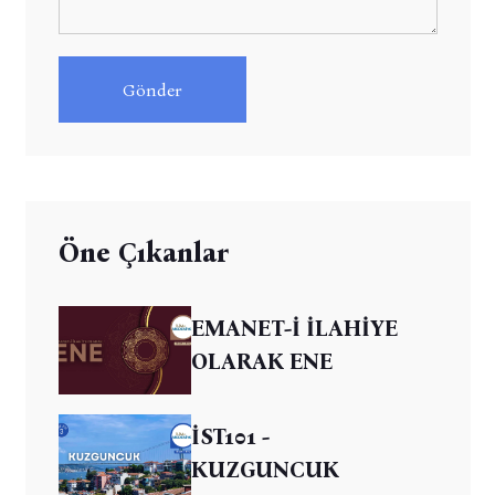
Gönder
Öne Çıkanlar
EMANET-İ İLAHİYE
OLARAK ENE
İST101 -
KUZGUNCUK