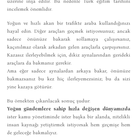
üzerine inşa edilir. Bu nedenle Türk eğitim tarihini
incelemek önemlidir.
Yoğun ve hızlı akan bir trafikte araba kullandığınızı
hayal edin. Diğer araçları geçmek istiyorsunuz; ancak
sadece önünüze bakarak sollamaya çalışırsanız,
kaçınılmaz olarak arkadan gelen araçlarla çarpışırsınız.
Kazasız ilerleyebilmek için, dikiz aynalarından gerideki
araçlara da bakmanız gerekir.
Ama eğer sadece aynalardan arkaya bakar, önünüze
bakmazsanız bu kez hiç ilerleyemezsiniz; bu da sizi
yine kazaya götürür.
Bu örnekten çıkarılacak sonuç şudur:
Yoğun gündemlere sahip hızla değişen dünyamızda
ister kamu yönetiminde ister başka bir alanda, nitelikli
insan kaynağı yetiştirmek istiyorsak hem geçmişe hem
de geleceğe bakmalıyız.