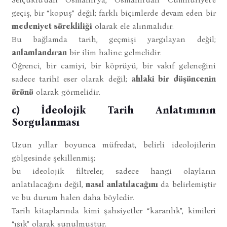
geçiş, bir “kopuş” değil; farklı biçimlerde devam eden bir
medeniyet sürekliliği
olarak ele alınmalıdır.
Bu bağlamda tarih, geçmişi yargılayan değil;
anlamlandıran
bir ilim haline gelmelidir.
Öğrenci, bir camiyi, bir köprüyü, bir vakıf geleneğini
sadece tarihî eser olarak değil;
ahlaki bir düşüncenin
ürünü
olarak görmelidir.
c) İdeolojik Tarih Anlatımının
Sorgulanması
Uzun yıllar boyunca müfredat, belirli ideolojilerin
gölgesinde şekillenmiş;
bu ideolojik filtreler, sadece hangi olayların
anlatılacağını değil,
nasıl anlatılacağını
da belirlemiştir
ve bu durum halen daha böyledir.
Tarih kitaplarında kimi şahsiyetler “karanlık”, kimileri
“ışık” olarak sunulmuştur.