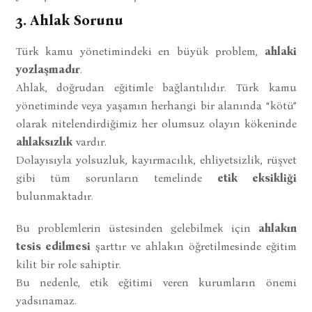
3. Ahlak Sorunu
Türk kamu yönetimindeki en büyük problem,
ahlaki
yozlaşmadır
.
Ahlak, doğrudan eğitimle bağlantılıdır. Türk kamu
yönetiminde veya yaşamın herhangi bir alanında “kötü”
olarak nitelendirdiğimiz her olumsuz olayın kökeninde
ahlaksızlık
vardır.
Dolayısıyla yolsuzluk, kayırmacılık, ehliyetsizlik, rüşvet
gibi tüm sorunların temelinde
etik eksikliği
bulunmaktadır.
Bu problemlerin üstesinden gelebilmek için
ahlakın
tesis edilmesi
şarttır ve ahlakın öğretilmesinde eğitim
kilit bir role sahiptir.
Bu nedenle, etik eğitimi veren kurumların önemi
yadsınamaz.