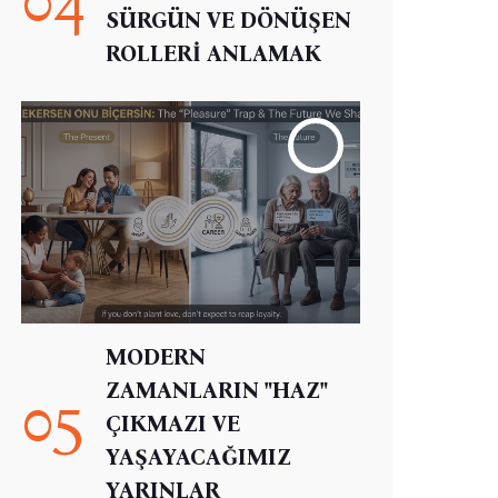
SÜRGÜN VE DÖNÜŞEN
ROLLERİ ANLAMAK
MODERN
ZAMANLARIN "HAZ"
05
ÇIKMAZI VE
YAŞAYACAĞIMIZ
YARINLAR