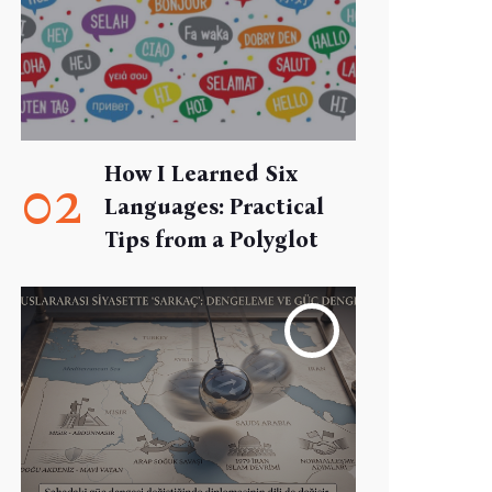
How I Learned Six
02
Languages: Practical
Tips from a Polyglot