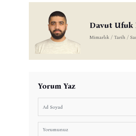
Davut Ufu
Mimarlık / Tarih / Sa
Yorum Yaz