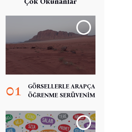
Çok Okunanlar
01
GÖRSELLERLE ARAPÇA
ÖĞRENME SERÜVENİM