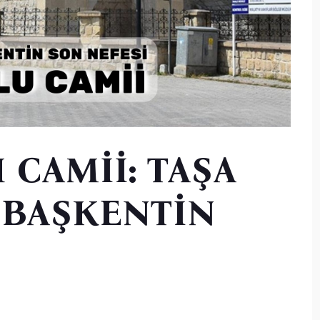
 CAMİİ: TAŞA
 BAŞKENTİN