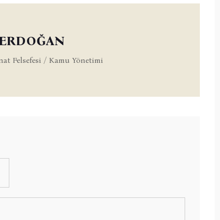
k ERDOĞAN
nat Felsefesi / Kamu Yönetimi