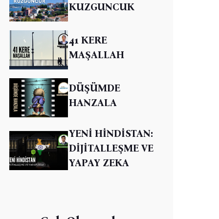
KUZGUNCUK
41 KERE
MAŞALLAH
DÜŞÜMDE
HANZALA
YENİ HİNDİSTAN:
DİJİTALLEŞME VE
YAPAY ZEKA