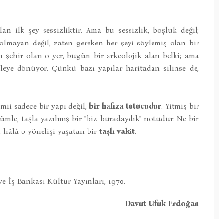
n ilk şey sessizliktir. Ama bu sessizlik, boşluk değil;
 olmayan değil, zaten gereken her şeyi söylemiş olan bir
in şehir olan o yer, bugün bir arkeolojik alan belki; ama
bleye dönüyor. Çünkü bazı yapılar haritadan silinse de,
ii sadece bir yapı değil,
bir hafıza tutucudur
. Yitmiş bir
ümle, taşla yazılmış bir "biz buradaydık" notudur. Ne bir
, hâlâ o yönelişi yaşatan bir
taşlı vakit
.
ye İş Bankası Kültür Yayınları, 1970.
Davut Ufuk Erdoğan