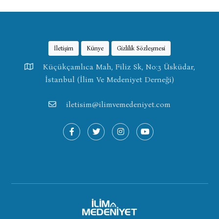
İletişim
Künye
Gizlilik Sözleşmesi
Küçükçamlıca Mah, Filiz Sk, No:3 Üsküdar,
İstanbul (İlim Ve Medeniyet Derneği)
iletisim@ilimvemedeniyet.com