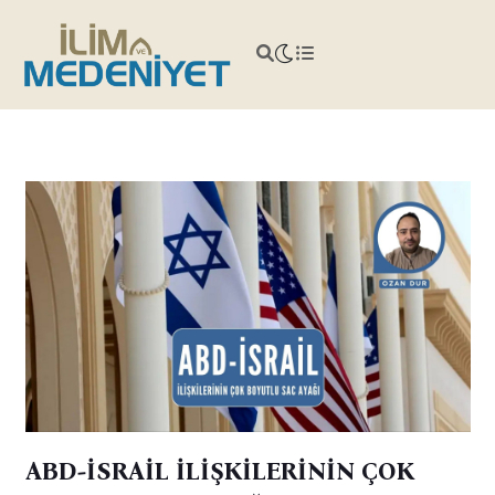
ABD-İSRAİL İLİŞKİLERİNİN ÇOK