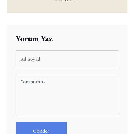
Yorum Yaz
Gönder