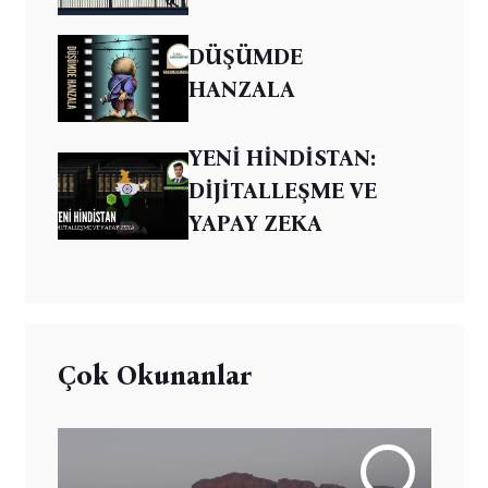
DÜŞÜMDE
HANZALA
YENİ HİNDİSTAN:
DİJİTALLEŞME VE
YAPAY ZEKA
Çok Okunanlar