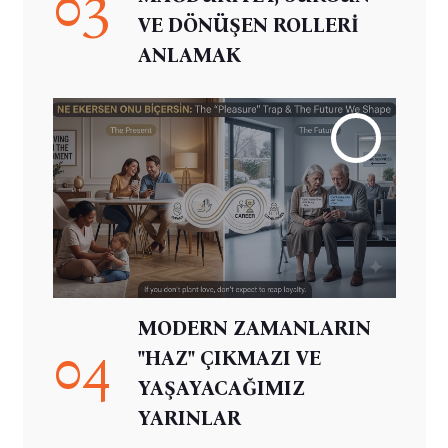
03
VE DÖNÜŞEN ROLLERİ
ANLAMAK
MODERN ZAMANLARIN
04
"HAZ" ÇIKMAZI VE
YAŞAYACAĞIMIZ
YARINLAR