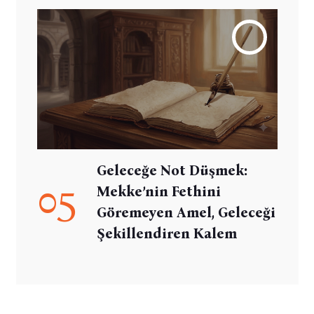
Geleceğe Not Düşmek:
05
Mekke’nin Fethini
Göremeyen Amel, Geleceği
Şekillendiren Kalem