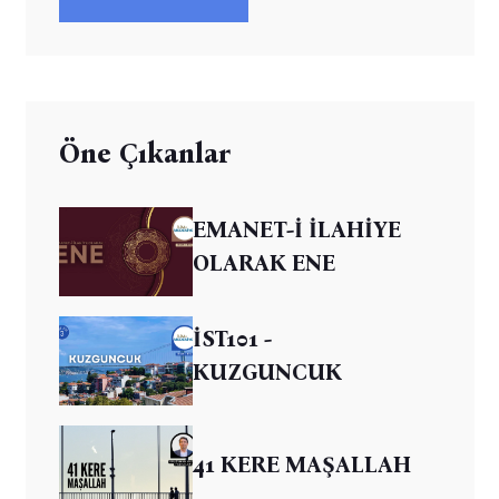
Öne Çıkanlar
EMANET-İ İLAHİYE
OLARAK ENE
İST101 -
KUZGUNCUK
41 KERE MAŞALLAH