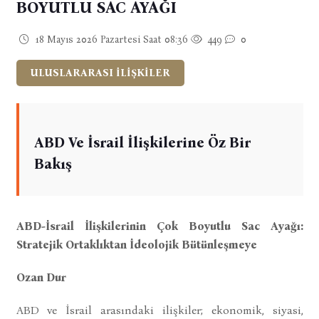
BOYUTLU SAC AYAĞI
18 Mayıs 2026 Pazartesi Saat 08:36
449
0
ULUSLARARASI İLİŞKİLER
ABD Ve İsrail İlişkilerine Öz Bir
Bakış
ABD-İsrail İlişkilerinin Çok Boyutlu Sac Ayağı:
Stratejik Ortaklıktan İdeolojik Bütünleşmeye
Ozan Dur
ABD ve İsrail arasındaki ilişkiler; ekonomik, siyasi,