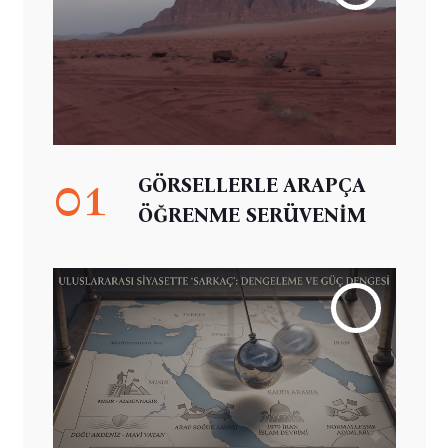
01
GÖRSELLERLE ARAPÇA
ÖĞRENME SERÜVENİM