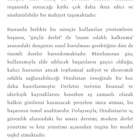
inşasında sunacağı katkı çok daha ikna edici ve
sürdürülebilir bir mahiyet taşımaktadır.
Bununla birlikte bu süreçte kullanılan yöntemlerin
başarısı, "güçlü devlet" ile "insan odaklı kalkınma"
arasındaki dengenin nasıl kurulması gerektiğine dair de
önemli dersler barındırmaktadır. Münhasıran güç
kullanımıyla elde edilecek başarıların geçici olduğu,
kalıcı huzurun ancak toplumsal aidiyet ve ekonomik
refahla sağlanabileceği Hindistan örneğinde bir kez
daha kanıtlanmıştır. Devletin terörün finansal ve
ideolojik kaynaklarını keserken eş zamanlı olarak
halkın gönlünü kazanacak projelere imza atması, bu
başarının temel anahtarıdır. Dolayısıyla, Hindistan’ın iç
güvenlik alanındaki bu sessiz devrimi, modern devlet
yönetimi ve kriz yönetimi açısından özgün bir model
teşkil etmektedir.