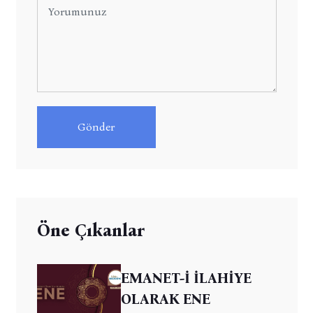
Gönder
Öne Çıkanlar
EMANET-İ İLAHİYE
OLARAK ENE