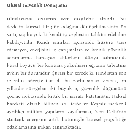
Ulusal Güvenlik Dönüşümü
Uluslararası siyasetin sert rüzgârları altında, bir
devletin küresel bir güç odağına dönüşebilmesinin ön
şartı, şüphe yok ki kendi iç cephesini tahkim edebilme
kabiliyetidir. Kendi sınırları içerisinde huzuru tesis
edemeyen, enerjisini iç çatışmalara ve kronik güvenlik
sorunlarına harcayan aktörlerin dünya sahnesinde
kural koyucu bir konuma yükselmesi eşyanın tabiatına
aykırı bir durumdur. Şurası bir gerçek ki, Hindistan son
12 yıllık süreçte tam da bu zorlu sınavı vererek, on
yıllardır süregelen iki büyük iç güvenlik düğümünü
çözme noktasında kritik bir mesafe katetmiştir. Naksal
hareketi olarak bilinen sol terör ve Keşmir merkezli
ayrılıkçı militan yapıların zayıflaması, Yeni Delhi’nin
stratejik enerjisini artık bütünüyle küresel jeopolitiğe
odaklamasına imkân tanımaktadır.