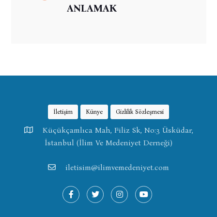
ANLAMAK
İletişim
Künye
Gizlilik Sözleşmesi
Küçükçamlıca Mah, Filiz Sk, No:3 Üsküdar,
İstanbul (İlim Ve Medeniyet Derneği)
iletisim@ilimvemedeniyet.com