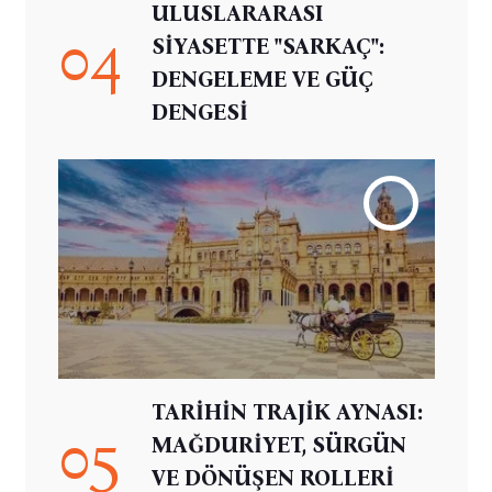
ULUSLARARASI
04
SİYASETTE "SARKAÇ":
DENGELEME VE GÜÇ
DENGESİ
TARİHİN TRAJİK AYNASI:
05
MAĞDURİYET, SÜRGÜN
VE DÖNÜŞEN ROLLERİ