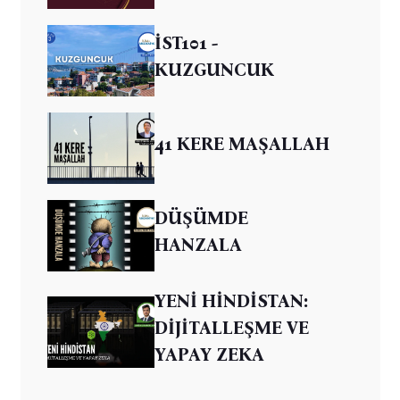
İST101 -
KUZGUNCUK
41 KERE MAŞALLAH
DÜŞÜMDE
HANZALA
YENİ HİNDİSTAN:
DİJİTALLEŞME VE
YAPAY ZEKA