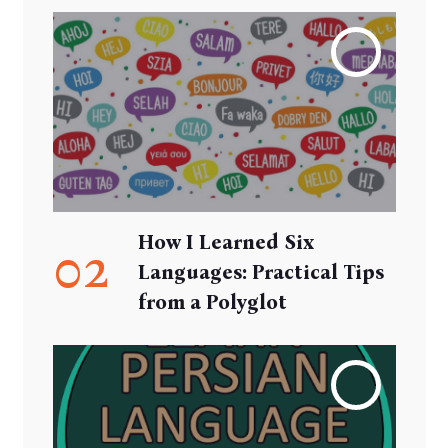
How I Learned Six
02
Languages: Practical Tips
from a Polyglot