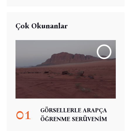
Çok Okunanlar
01
GÖRSELLERLE ARAPÇA
ÖĞRENME SERÜVENİM