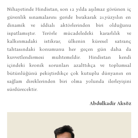
Nihayetinde Hindistan, son 12 yılda aşılmaz görünen iç
güvenlik sınamalarını geride bırakarak 21.yüzyılın en
dinamik ve iddialı aktörlerinden biri olduğunu
ispatlamıştır. Terörle mücadeledeki kararlılık ve
kalkınmadaki istikrar, ülkenin küresel satranç
tahtasındaki konumunu her geçen gün daha da
kuvvetlendirmesi muhtemeldir. Hindistan kendi
içindeki kronik sorunları azalttıkça ve toplumsal
bütünlüğünü pekiştirdikçe çok kutuplu dünyanın en
sağlam direklerinden biri olma yolunda ilerleyişini
sürdürecektir.
Abdulkadir Aksöz