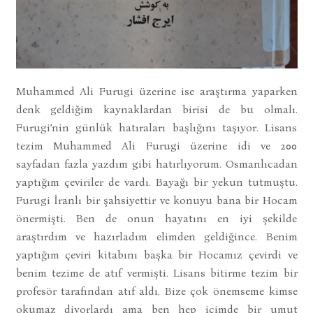
Muhammed Ali Furugi üzerine ise araştırma yaparken
denk geldiğim kaynaklardan birisi de bu olmalı.
Furugi’nin günlük hatıraları başlığını taşıyor. Lisans
tezim Muhammed Ali Furugi üzerine idi ve 200
sayfadan fazla yazdım gibi hatırlıyorum. Osmanlıcadan
yaptığım çeviriler de vardı. Bayağı bir yekun tutmuştu.
Furugi İranlı bir şahsiyettir ve konuyu bana bir Hocam
önermişti. Ben de onun hayatını en iyi şekilde
araştırdım ve hazırladım elimden geldiğince. Benim
yaptığım çeviri kitabını başka bir Hocamız çevirdi ve
benim tezime de atıf vermişti. Lisans bitirme tezim bir
profesör tarafından atıf aldı. Bize çok önemseme kimse
okumaz diyorlardı ama ben hep içimde bir umut