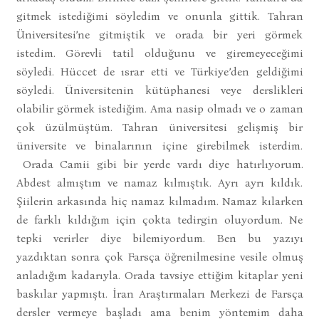
gitmek istediğimi söyledim ve onunla gittik. Tahran
Üniversitesi’ne gitmiştik ve orada bir yeri görmek
istedim. Görevli tatil olduğunu ve giremeyeceğimi
söyledi. Hüccet de ısrar etti ve Türkiye’den geldiğimi
söyledi. Üniversitenin kütüphanesi veye derslikleri
olabilir görmek istediğim. Ama nasip olmadı ve o zaman
çok üzülmüştüm. Tahran üniversitesi gelişmiş bir
üniversite ve binalarının içine girebilmek isterdim.
Orada Camii gibi bir yerde vardı diye hatırlıyorum.
Abdest almıştım ve namaz kılmıştık. Ayrı ayrı kıldık.
Şiilerin arkasında hiç namaz kılmadım. Namaz kılarken
de farklı kıldığım için çokta tedirgin oluyordum. Ne
tepki verirler diye bilemiyordum. Ben bu yazıyı
yazdıktan sonra çok Farsça öğrenilmesine vesile olmuş
anladığım kadarıyla. Orada tavsiye ettiğim kitaplar yeni
baskılar yapmıştı. İran Araştırmaları Merkezi de Farsça
dersler vermeye başladı ama benim yöntemim daha