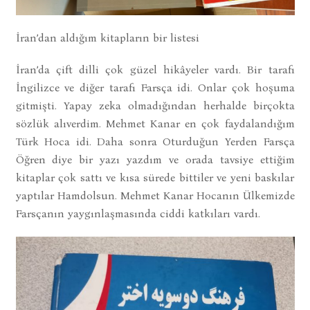
İran’dan aldığım kitapların bir listesi
İran’da çift dilli çok güzel hikâyeler vardı. Bir tarafı
İngilizce ve diğer tarafı Farsça idi. Onlar çok hoşuma
gitmişti. Yapay zeka olmadığından herhalde birçokta
sözlük alıverdim. Mehmet Kanar en çok faydalandığım
Türk Hoca idi. Daha sonra Oturduğun Yerden Farsça
Öğren diye bir yazı yazdım ve orada tavsiye ettiğim
kitaplar çok sattı ve kısa sürede bittiler ve yeni baskılar
yaptılar Hamdolsun. Mehmet Kanar Hocanın Ülkemizde
Farsçanın yaygınlaşmasında ciddi katkıları vardı.