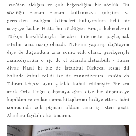
İran’dan aldığım ve çok beğendiğim bir sözlük. Bu
sözlüğü zaman zaman kullanmaya çalıştım ve
gerçekten aradığım kelimeleri buluyordum belli bir
seviyeye kadar. Hatta bu sözlüğün Farsça kelimelerini
Türkçe karşılıklarıyla beraber internette paylaşmak
istedim ama nasip olmadı. PDF’sini yaptırıp dağıtayım
diye de düşündüm ama sonra etik olmaz gerekçesiyle
zannediyorum o işe de el atmadım.İstanbuli - Farisi
diyor. Nasıl ki biz de İstanbul Türkçesi resmi dil
halinde kabul edildi ise de zannediyoum İran’da da
Tahran lehçesi aynı şekilde kabul edilmiştir. Bir ara
artık Orta Doğu çalışmayacağım diye bir düşünceye
kapıldım ve ondan sonra kitaplarımı hediye ettim. Tabii
sonrasında çok pişman oldum ama iş işten geçti.
Alanlara faydalı olur umarım.