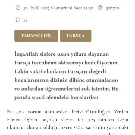
En çok yorum alanlardan birisi Oturduğun Yerden
Farsça Öğren başlıklı yazım idi. 325 binden fazla
okunma aldı görüldüğü üzere. Göz işaretinin yanındaki