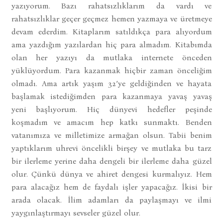
yazıyorum. Bazı rahatsızlıklarım da vardı ve
rahatsızlıklar geçer geçmez hemen yazmaya ve üretmeye
devam ederdim. Kitaplarım satıldıkça para alıyordum
ama yazdığım yazılardan hiç para almadım. Kitabımda
olan her yazıyı da mutlaka internete önceden
yüklüyordum. Para kazanmak hiçbir zaman önceliğim
olmadı. Ama artık yaşım 32’ye geldiğinden ve hayata
başlamak istediğimden para kazanmaya yavaş yavaş
yeni başlıyorum. Hiç dünyevi hedefler peşinde
koşmadım ve amacım hep katkı sunmaktı. Benden
vatanımıza ve milletimize armağan olsun. Tabii benim
yaptıklarım uhrevi öncelikli birşey ve mutlaka bu tarz
bir ilerleme yerine daha dengeli bir ilerleme daha güzel
olur. Çünkü dünya ve ahiret dengesi kurmalıyız. Hem
para alacağız hem de faydalı işler yapacağız. İkisi bir
arada olacak. İlim adamları da paylaşmayı ve ilmi
yaygınlaştırmayı sevseler güzel olur.