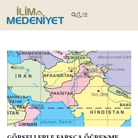
GÖRSELLERLE FARSÇA ÖĞRENME