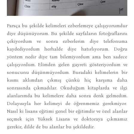
Farsça bu şekilde kelimeleri ezberlemeye çalışıyorumdur
diye düşünüyorum. Bu şekilde sayfaların fotoğraflarını
çekiyordum ve sonra ezberlerim diye telefonuma
kaydediyordum herhalde diye hatırlıyorum. Doğru
yöntem nedir diye tam bilemiyordum ama ben sadece
çalışıyordum. Elimden gelen gayreti gösteriyordum ve
sonucunu düşünmüyordum. Buradaki kelimelerin bir
kısmı aklımdan çıkmış çünkü hiç karşıma daha
sonrasında çıkmadılar. Okuduğum kitaplarda ve ilgi
alanlarımda bu kelimelere daha sonra denk gelmedim.
Dolayısıyla her kelimeyi de öğrenmemiz gerekmiyor.
Nasıl ki lisans eğitimi genel bir eğitimdir ve özel alanlar
seçmek için Yüksek Lisans ve doktoraya çıkmamız
gerekir, dilde de bu alanlar bu şekildedir.