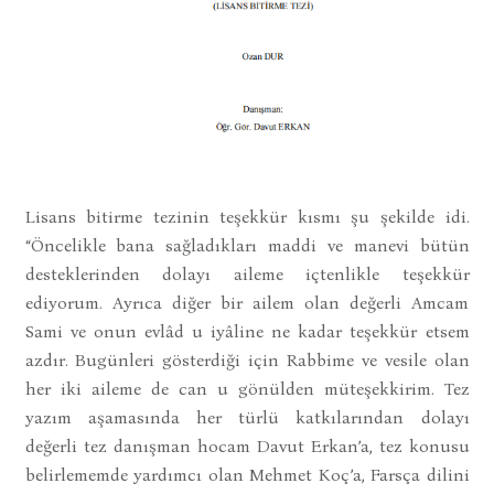
Lisans bitirme tezinin teşekkür kısmı şu şekilde idi.
“Öncelikle bana sağladıkları maddi ve manevi bütün
desteklerinden dolayı aileme içtenlikle teşekkür
ediyorum. Ayrıca diğer bir ailem olan değerli Amcam
Sami ve onun evlâd u iyâline ne kadar teşekkür etsem
azdır. Bugünleri gösterdiği için Rabbime ve vesile olan
her iki aileme de can u gönülden müteşekkirim. Tez
yazım aşamasında her türlü katkılarından dolayı
değerli tez danışman hocam Davut Erkan’a, tez konusu
belirlememde yardımcı olan Mehmet Koç’a, Farsça dilini