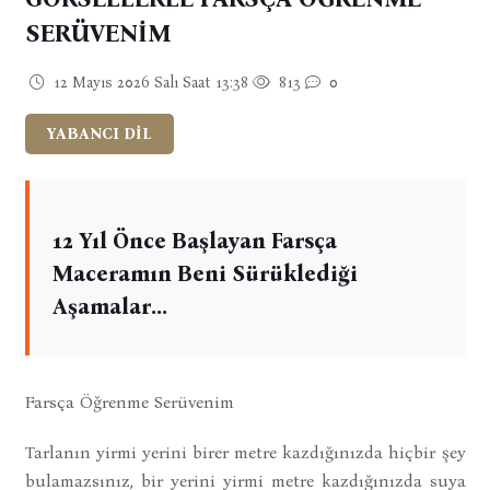
SERÜVENİM
12 Mayıs 2026 Salı Saat 13:38
813
0
YABANCI DİL
12 Yıl Önce Başlayan Farsça
Maceramın Beni Sürüklediği
Aşamalar...
Farsça Öğrenme Serüvenim
Tarlanın yirmi yerini birer metre kazdığınızda hiçbir şey
bulamazsınız, bir yerini yirmi metre kazdığınızda suya