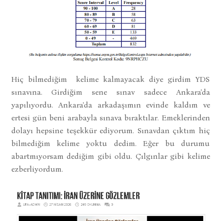
Hiç bilmediğim kelime kalmayacak diye girdim YDS
sınavına. Girdiğim sene sınav sadece Ankara'da
yapılıyordu. Ankara'da arkadaşımın evinde kaldım ve
ertesi gün beni arabayla sınava bıraktılar. Emeklerinden
dolayı hepsine teşekkür ediyorum. Sınavdan çıktım hiç
bilmediğim kelime yoktu dedim. Eğer bu durumu
abartmıyorsam dediğim gibi oldu. Çılgınlar gibi kelime
ezberliyordum.