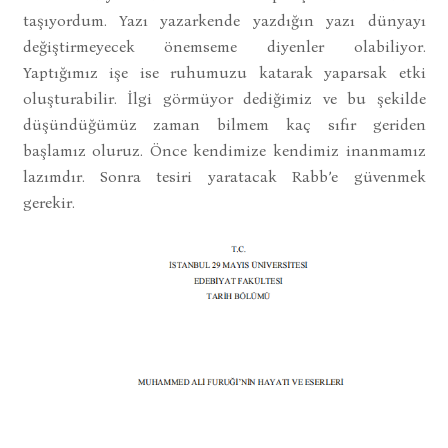
taşıyordum. Yazı yazarkende yazdığın yazı dünyayı
değiştirmeyecek önemseme diyenler olabiliyor.
Yaptığımız işe ise ruhumuzu katarak yaparsak etki
oluşturabilir. İlgi görmüyor dediğimiz ve bu şekilde
düşündüğümüz zaman bilmem kaç sıfır geriden
başlamız oluruz. Önce kendimize kendimiz inanmamız
lazımdır. Sonra tesiri yaratacak Rabb’e güvenmek
gerekir.