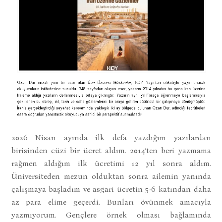
2026 Nisan ayında ilk defa yazdığım yazılardan
birisinden cüzi bir ücret aldım. 2014’ten beri yazmama
rağmen aldığım ilk ücretimi 12 yıl sonra aldım.
Üniversiteden mezun olduktan sonra ailemin yanında
çalışmaya başladım ve asgari ücretin 5-6 katından daha
az para elime geçerdi. Bunları övünmek amacıyla
yazmıyorum. Gençlere örnek olması bağlamında