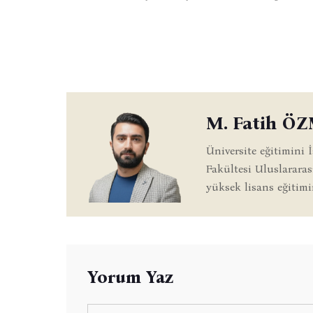
M. Fatih Ö
Üniversite eğitimini 
Fakültesi Uluslarara
yüksek lisans eğitimi
Yorum Yaz