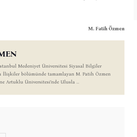
M. Fatih Özmen
ZMEN
İstanbul Medeniyet Üniversitesi Siyasal Bilgiler
sı İlişkiler bölümünde tamamlayan M. Fatih Özmen
ne Artuklu Üniversitesi’nde Ulusla ...