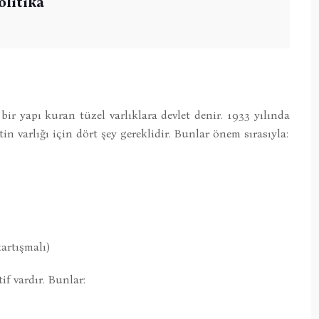
olitika
 bir yapı kuran tüzel varlıklara devlet denir. 1933 yılında
n varlığı için dört şey gereklidir. Bunlar önem sırasıyla:
tartışmalı)
f vardır. Bunlar: