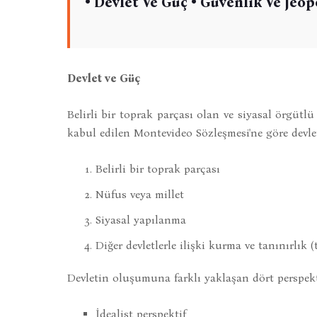
• Devlet Ve Güç • Güvenlik Ve Jeop
Devlet ve Güç
Belirli bir toprak parçası olan ve siyasal örgütlü
kabul edilen Montevideo Sözleşmesi'ne göre devleti
Belirli bir toprak parçası
Nüfus veya millet
Siyasal yapılanma
Diğer devletlerle ilişki kurma ve tanınırlık (
Devletin oluşumuna farklı yaklaşan dört perspekti
İdealist perspektif