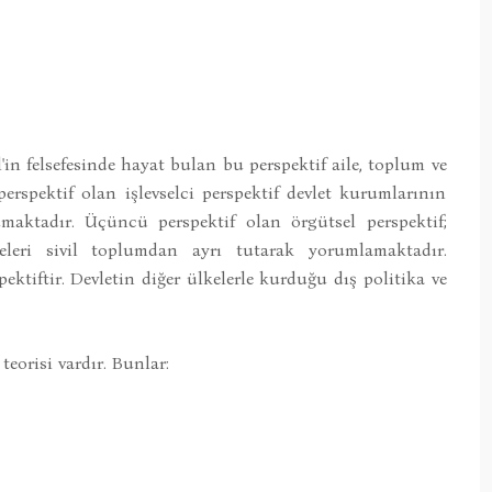
el'in felsefesinde hayat bulan bu perspektif aile, toplum ve
perspektif olan işlevselci perspektif devlet kurumlarının
maktadır. Üçüncü perspektif olan örgütsel perspektif;
eleri sivil toplumdan ayrı tutarak yorumlamaktadır.
ektiftir. Devletin diğer ülkelerle kurduğu dış politika ve
eorisi vardır. Bunlar: