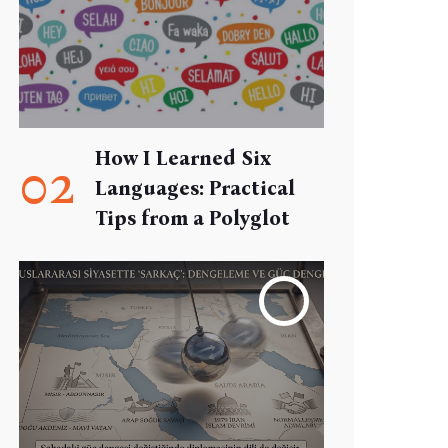
How I Learned Six
02
Languages: Practical
Tips from a Polyglot