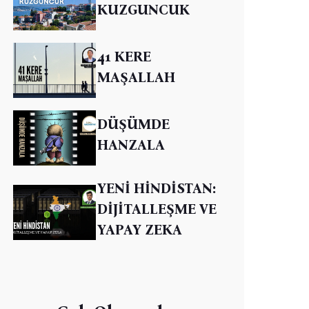
KUZGUNCUK
41 KERE
MAŞALLAH
DÜŞÜMDE
HANZALA
YENİ HİNDİSTAN:
DİJİTALLEŞME VE
YAPAY ZEKA