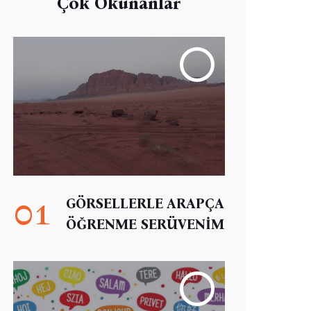
Çok Okunanlar
01
GÖRSELLERLE ARAPÇA
ÖĞRENME SERÜVENİM