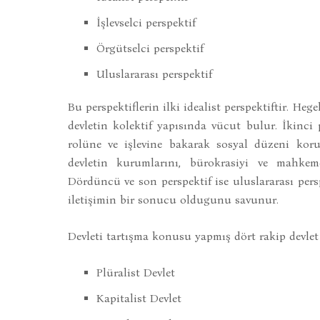
İşlevselci perspektif
Örgütselci perspektif
Uluslararası perspektif
Bu perspektiflerin ilki idealist perspektiftir. Heg
devletin kolektif yapısında vücut bulur. İkinci 
rolüne ve işlevine bakarak sosyal düzeni koru
devletin kurumlarını, bürokrasiyi ve mahkem
Dördüncü ve son perspektif ise uluslararası persp
iletişimin bir sonucu oldugunu savunur.
Devleti tartışma konusu yapmış dört rakip devlet t
Plüralist Devlet
Kapitalist Devlet