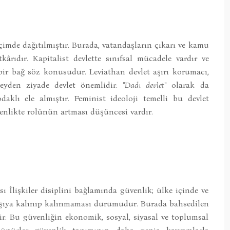
çimde dağıtılmıştır. Burada, vatandaşların çıkarı ve kamu
rıdır. Kapitalist devlette sınıfsal mücadele vardır ve
bir bağ söz konusudur. Leviathan devlet aşırı korumacı,
reyden ziyade devlet önemlidir.
"Dadı devlet"
olarak da
 odaklı ele almıştır. Feminist ideoloji temelli bu devlet
enlikte rolünün artması düşüncesi vardır.
ı İlişkiler disiplini bağlamında güvenlik; ülke içinde ve
karşıya kalınıp kalınmaması durumudur. Burada bahsedilen
ir. Bu güvenliğin ekonomik, sosyal, siyasal ve toplumsal