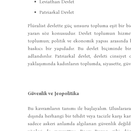
Leviathan Devlet
Patriarkal Devlet
Plüralist devlette güç unsuru topluma eşit bir bi
yararı söz konusudur. Devlet toplumun hizmetkâ
toplumun; politik ve ekonomik yapısı arasında 
baskıcı bir yapıdadır. Bu devlet biçiminde bi
adlandırılır. Patriarkal devlet, devleti cinsiyet
yaklaşımında kadınların toplumda, siyasette, güv
Güvenlik ve Jeopolitika
Bu kavramların tanımı ile başlayalım. Uluslararas
dışında herhangi bir tehdit veya tacizle karşı 
sadece askeri anlamda algılanan güvenlik değild