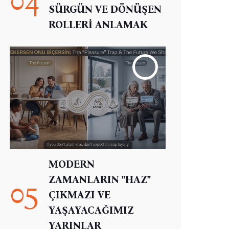
SÜRGÜN VE DÖNÜŞEN
ROLLERİ ANLAMAK
MODERN
ZAMANLARIN "HAZ"
05
ÇIKMAZI VE
YAŞAYACAĞIMIZ
YARINLAR