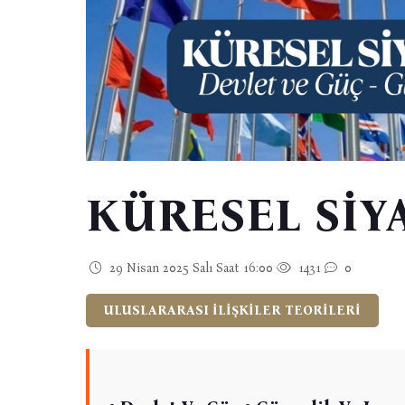
KÜRESEL SİYA
29 Nisan 2025 Salı Saat 16:00
1431
0
ULUSLARARASI İLİŞKİLER TEORİLERİ