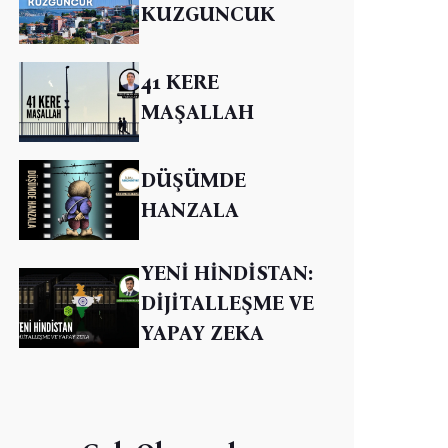
KUZGUNCUK
41 KERE
MAŞALLAH
DÜŞÜMDE
HANZALA
YENİ HİNDİSTAN:
DİJİTALLEŞME VE
YAPAY ZEKA