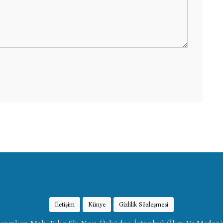
İletişim
Künye
Gizlilik Sözleşmesi