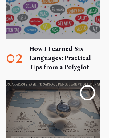
How I Learned Six
02
Languages: Practical
Tips from a Polyglot