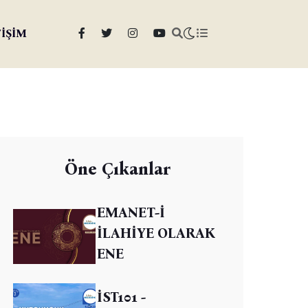
TİŞİM
Öne Çıkanlar
EMANET-İ
İLAHİYE OLARAK
ENE
İST101 -