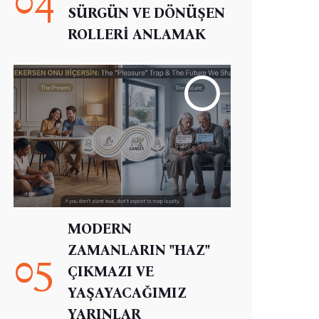
SÜRGÜN VE DÖNÜŞEN
ROLLERİ ANLAMAK
MODERN
ZAMANLARIN "HAZ"
05
ÇIKMAZI VE
YAŞAYACAĞIMIZ
YARINLAR