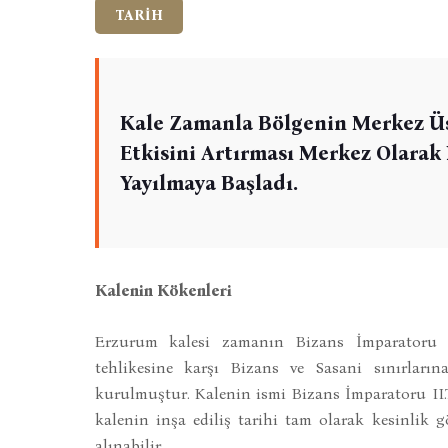
TARİH
Kale Zamanla Bölgenin Merkez Üss
Etkisini Artırması Merkez Olarak
Yayılmaya Başladı.
Kalenin Kökenleri
Erzurum kalesi zamanın Bizans İmparatoru II
tehlikesine karşı Bizans ve Sasani sınırlar
kurulmuştur. Kalenin ismi Bizans İmparatoru II.
kalenin inşa ediliş tarihi tam olarak kesinlik 
alınabilir.