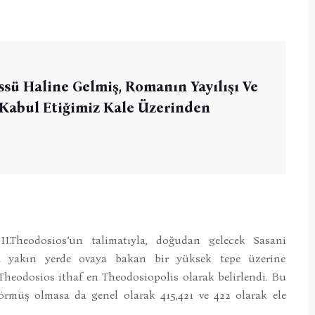
ü Haline Gelmiş, Romanın Yayılışı Ve
 Kabul Etiğimiz Kale Üzerinden
.Theodosios’un talimatıyla, doğudan gelecek Sasani
ına yakın yerde ovaya bakan bir yüksek tepe üzerine
Theodosios ithaf en Theodosiopolis olarak belirlendi. Bu
görmüş olmasa da genel olarak 415,421 ve 422 olarak ele