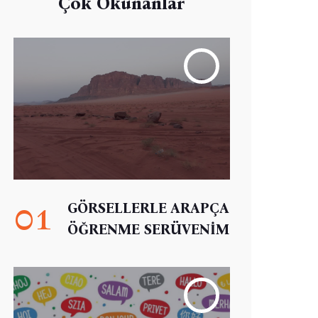
Çok Okunanlar
01
GÖRSELLERLE ARAPÇA
ÖĞRENME SERÜVENİM