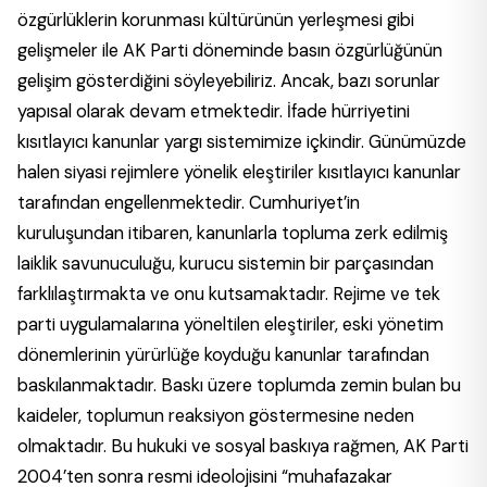
özgürlüklerin korunması kültürünün yerleşmesi gibi
gelişmeler ile AK Parti döneminde basın özgürlüğünün
gelişim gösterdiğini söyleyebiliriz. Ancak, bazı sorunlar
yapısal olarak devam etmektedir. İfade hürriyetini
kısıtlayıcı kanunlar yargı sistemimize içkindir. Günümüzde
halen siyasi rejimlere yönelik eleştiriler kısıtlayıcı kanunlar
tarafından engellenmektedir. Cumhuriyet’in
kuruluşundan itibaren, kanunlarla topluma zerk edilmiş
laiklik savunuculuğu, kurucu sistemin bir parçasından
farklılaştırmakta ve onu kutsamaktadır. Rejime ve tek
parti uygulamalarına yöneltilen eleştiriler, eski yönetim
dönemlerinin yürürlüğe koyduğu kanunlar tarafından
baskılanmaktadır. Baskı üzere toplumda zemin bulan bu
kaideler, toplumun reaksiyon göstermesine neden
olmaktadır. Bu hukuki ve sosyal baskıya rağmen, AK Parti
2004’ten sonra resmi ideolojisini “muhafazakar