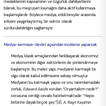
mesleklerinin kapsamının ve özgürlük dahiliyetlerini
bilerek, bu meşruiyet kaynağını daha aktif kullanmaya
başlamışlardır. Böylece medya, etkili bireyler arasında
etkisini yaygınlaştırmış, bir sektör olarak
sürdürülebilirliğini sağlamıştır.
Medya-sermaye-devlet açısından inceleme yaparsak:
Medya, klasik amaçlarından farklılaşarak ekonomiyi
ve ekonominin diğer sektörlerini de yönlendirmeye
başlamıştır. Bu melez yapı, medyanın karmaşık bir
olgu olarak kabul edilmesine sebep olmuştur.
Medyanın bu karmaşık yapısı ve onu tanımlamadaki
zorluk,
Edward Said
’e sorulan “Oryantalizm nedir?”
sorusuna verdiği cevabı hatırlatmaktadır: “Hepsi
birbirine dayalı birçok şey.”
[3]
.
A. Raşit Kaya
’nın