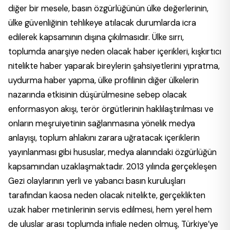
diğer bir mesele, basın özgürlüğünün ülke değerlerinin,
ülke güvenliğinin tehlikeye atılacak durumlarda icra
edilerek kapsamının dışına çıkılmasıdır. Ülke sırrı,
toplumda anarşiye neden olacak haber içerikleri, kışkırtıcı
nitelikte haber yaparak bireylerin şahsiyetlerini yıpratma,
uydurma haber yapma, ülke profilinin diğer ülkelerin
nazarında etkisinin düşürülmesine sebep olacak
enformasyon akışı, terör örgütlerinin haklılaştırılması ve
onların meşruiyetinin sağlanmasına yönelik medya
anlayışı, toplum ahlakını zarara uğratacak içeriklerin
yayınlanması gibi hususlar, medya alanındaki özgürlüğün
kapsamından uzaklaşmaktadır. 2013 yılında gerçekleşen
Gezi olaylarının yerli ve yabancı basın kuruluşları
tarafından kaosa neden olacak nitelikte, gerçeklikten
uzak haber metinlerinin servis edilmesi, hem yerel hem
de uluslar arası toplumda infiale neden olmuş, Türkiye’ye