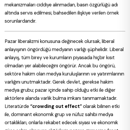
mekanizmaları ciddiye alınmadan, basın özgürlüğü adı
altında servis edilmesi, bahsedilen ilişkiye verilen örnek
sorunlardandır.
Pazar liberalizmi konusuna değinecek olursak, liberal
anlayışının öngördüğü medyanın varlığı şüphelidir. Liberal
anlayış, tüm birey ve kurumların piyasada hiçbir kısıt
olmadan yer alabileceğini öngörür. Ancak bu öngörü,
sektöre hakim olan medya kuruluşlarının ve yatırımlarının
varlığını unutmaktadır. Gerek devlet, gerekse hakim
medya grubu; pazar içinde sahip olduğu etki ile diğer
aktörlere alanda varlık bulma imkanı tanımamaktadır.
Literatürde
“crowding out effect”
olarak bilinen etki
ile, dominant ekonomik grup ve nüfuz sahibi medya
ortaklıkları, onlarla rekabet edecek siyasi ve ekonomik