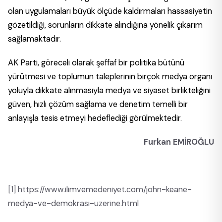
olan uygulamaları büyük ölçüde kaldırmaları hassasiyetin
gözetildiği, sorunların dikkate alındığına yönelik çıkarım
sağlamaktadır.
AK Parti, göreceli olarak şeffaf bir politika bütünü
yürütmesi ve toplumun taleplerinin birçok medya organı
yoluyla dikkate alınmasıyla medya ve siyaset birlikteliğini
güven, hızlı çözüm sağlama ve denetim temelli bir
anlayışla tesis etmeyi hedeflediği görülmektedir.
Furkan EMİROĞLU
[1]
https://www.ilimvemedeniyet.com/john-keane-
medya-ve-demokrasi-uzerine.html