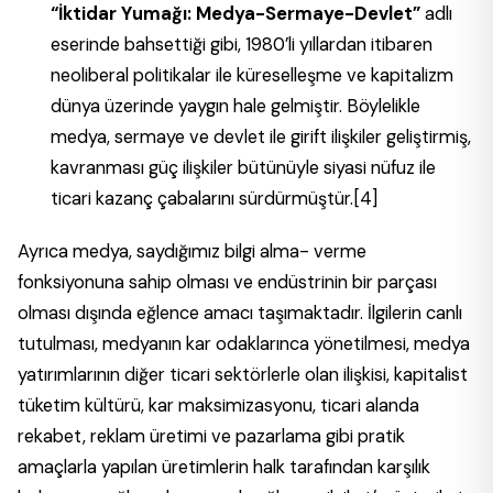
“İktidar Yumağı: Medya-Sermaye-Devlet”
adlı
eserinde bahsettiği gibi, 1980’li yıllardan itibaren
neoliberal politikalar ile küreselleşme ve kapitalizm
dünya üzerinde yaygın hale gelmiştir. Böylelikle
medya, sermaye ve devlet ile girift ilişkiler geliştirmiş,
kavranması güç ilişkiler bütünüyle siyasi nüfuz ile
ticari kazanç çabalarını sürdürmüştür.
[4]
Ayrıca medya, saydığımız bilgi alma- verme
fonksiyonuna sahip olması ve endüstrinin bir parçası
olması dışında eğlence amacı taşımaktadır. İlgilerin canlı
tutulması, medyanın kar odaklarınca yönetilmesi, medya
yatırımlarının diğer ticari sektörlerle olan ilişkisi, kapitalist
tüketim kültürü, kar maksimizasyonu, ticari alanda
rekabet, reklam üretimi ve pazarlama gibi pratik
amaçlarla yapılan üretimlerin halk tarafından karşılık