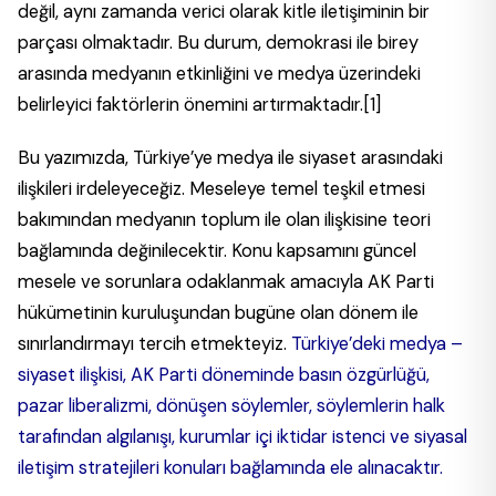
değil, aynı zamanda verici olarak kitle iletişiminin bir
parçası olmaktadır. Bu durum, demokrasi ile birey
arasında medyanın etkinliğini ve medya üzerindeki
belirleyici faktörlerin önemini artırmaktadır.
[1]
Bu yazımızda, Türkiye’ye medya ile siyaset arasındaki
ilişkileri irdeleyeceğiz. Meseleye temel teşkil etmesi
bakımından medyanın toplum ile olan ilişkisine teori
bağlamında değinilecektir. Konu kapsamını güncel
mesele ve sorunlara odaklanmak amacıyla AK Parti
hükümetinin kuruluşundan bugüne olan dönem ile
sınırlandırmayı tercih etmekteyiz.
Türkiye’deki medya –
siyaset ilişkisi, AK Parti döneminde basın özgürlüğü,
pazar liberalizmi, dönüşen söylemler, söylemlerin halk
tarafından algılanışı, kurumlar içi iktidar istenci ve siyasal
iletişim stratejileri konuları bağlamında ele alınacaktır.