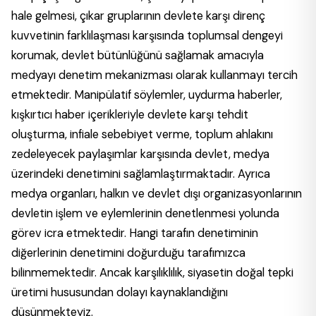
hale gelmesi, çıkar gruplarının devlete karşı direnç
kuvvetinin farklılaşması karşısında toplumsal dengeyi
korumak, devlet bütünlüğünü sağlamak amacıyla
medyayı denetim mekanizması olarak kullanmayı tercih
etmektedir. Manipülatif söylemler, uydurma haberler,
kışkırtıcı haber içerikleriyle devlete karşı tehdit
oluşturma, infiale sebebiyet verme, toplum ahlakını
zedeleyecek paylaşımlar karşısında devlet, medya
üzerindeki denetimini sağlamlaştırmaktadır. Ayrıca
medya organları, halkın ve devlet dışı organizasyonlarının
devletin işlem ve eylemlerinin denetlenmesi yolunda
görev icra etmektedir. Hangi tarafın denetiminin
diğerlerinin denetimini doğurduğu tarafımızca
bilinmemektedir. Ancak karşılıklılık, siyasetin doğal tepki
üretimi hususundan dolayı kaynaklandığını
düşünmekteyiz.