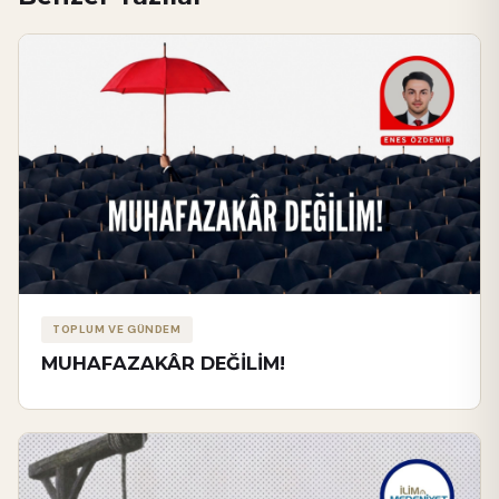
TOPLUM VE GÜNDEM
MUHAFAZAKÂR DEĞİLİM!