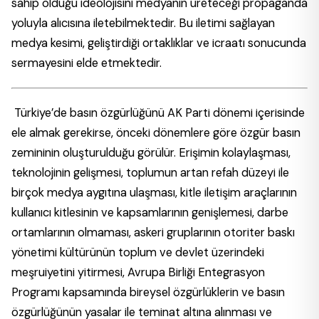
sahip olduğu ideolojisini medyanın üreteceği propaganda
yoluyla alıcısına iletebilmektedir. Bu iletimi sağlayan
medya kesimi, geliştirdiği ortaklıklar ve icraatı sonucunda
sermayesini elde etmektedir.
Türkiye’de basın özgürlüğünü AK Parti dönemi içerisinde
ele almak gerekirse, önceki dönemlere göre özgür basın
zemininin oluşturulduğu görülür. Erişimin kolaylaşması,
teknolojinin gelişmesi, toplumun artan refah düzeyi ile
birçok medya aygıtına ulaşması, kitle iletişim araçlarının
kullanıcı kitlesinin ve kapsamlarının genişlemesi, darbe
ortamlarının olmaması, askeri gruplarının otoriter baskı
yönetimi kültürünün toplum ve devlet üzerindeki
meşruiyetini yitirmesi, Avrupa Birliği Entegrasyon
Programı kapsamında bireysel özgürlüklerin ve basın
özgürlüğünün yasalar ile teminat altına alınması ve