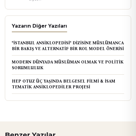
Yazarın Diğer Yazıları
"İSTANBUL ANSİKLOPEDİSİ" DİZİSİNE MÜSLÜMANCA
BİR BAKIŞ VE ALTERNATİF BİR ROL MODEL ÖNERİSİ
MODERN DÜNYADA MÜSLÜMAN OLMAK VE POLİTİK
SORUMLULUK
HEP OTUZ ÜÇ YAŞINDA BELGESEL FİLMİ & İSAM
TEMATİK ANSİKLOPEDİLER PROJESİ
Benzer Yazılar