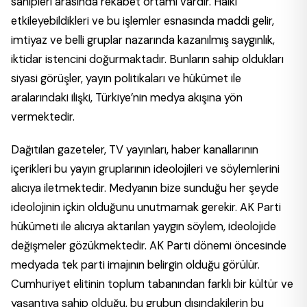
sahipleri arasında rekabet ortamı vardır. Halkı
etkileyebildikleri ve bu işlemler esnasında maddi gelir,
imtiyaz ve belli gruplar nazarında kazanılmış saygınlık,
iktidar istencini doğurmaktadır. Bunların sahip oldukları
siyasi görüşler, yayın politikaları ve hükümet ile
aralarındaki ilişki, Türkiye’nin medya akışına yön
vermektedir.
Dağıtılan gazeteler, TV yayınları, haber kanallarının
içerikleri bu yayın gruplarının ideolojileri ve söylemlerini
alıcıya iletmektedir. Medyanın bize sunduğu her şeyde
ideolojinin içkin olduğunu unutmamak gerekir. AK Parti
hükümeti ile alıcıya aktarılan yaygın söylem, ideolojide
değişmeler gözükmektedir. AK Parti dönemi öncesinde
medyada tek parti imajının belirgin olduğu görülür.
Cumhuriyet elitinin toplum tabanından farklı bir kültür ve
yaşantıya sahip olduğu, bu grubun dışındakilerin bu