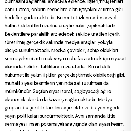
bulmasını sağlamak amacıyla eğlence, ilgileri/müşterileri
canlı tutma, onların nesnelere olan iştiyakını artırma gibi
hedefler güdülmektedir. Bu metot izlenmeden evvel
halkın beklentileri üzerine araştırmalar yapılmaktadır.
Beklentilere paralellik arz edecek şekilde üretilen içerik,
türetilmiş gerçeklik şeklinde medya araçları yoluyla
alıcıya sunulmaktadır. Medya çevreleri, sahip oldukları
sermayelerini artırmak veya muhafaza etmek için siyaset
alanında belirli ortaklıklara imza atarlar. Bu ortaklık
hükümet ile yakın ilişkiler gerçekleştirmek olabileceği gibi,
muhalif siyasi kesimlerin yanında saf tutulması da
mümkündür. Seçilen siyasi taraf, sağlayacağı ağ ile
ekonomik alanda da kazanç sağlamaktadır. Medya
grupları, bu şekilde tarafını seçmekte ve bu yönergede
yayın politikaları sürdürmektedir. Aynı zamanda kitle
sermayesi, insan potansiyeli arayışında olan siyasi kesim,