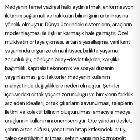
Medyanın temel vazifesi halkı aydınlatmak, enformasyon
iletimini sağlamak ve hakikatin bilinirliğinin artırılmasına
yönelik olmuştur. Dünya üzerindeki sistemlerin, araçların
modernleşmesi ile ilişkiler karmaşık hale gelmiştir. Özel
mülkiyetin ortaya çıkması, artan siyasallaşma, yeni kent
yaşamında organize olma ihtiyacı, birlikte yaşama
zorunluluğu, dönüşen birey-devlet ilişkileri, karşılıklı
bağımlılık, kapitalist ekonomik ve sosyal düzenin
yaygınlaşması gibi faktörler medyanın kullanım
mahiyetinde değişikliklere neden olmuştur. Şehirler
içerisindeki ortak yaşam zorunluluğu ve bireylerin farklılık
arz eden idealleri; ortak çıkarların savunulması, taleplerin
iletimi ve kolektif bilincin oluşturulması amacıyla medya
araçlarının kullanımını önemsemiştir. Öte yandan devlet,
şehrin artan nüfusu, yönetimin hitap kitlesindeki artış,
talep çeşitliliğinin artması, şehrin yapısının kozmopolit