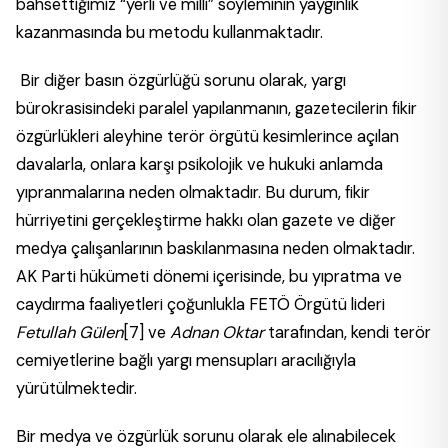
bahsettiğimiz “yerli ve milli” söyleminin yaygınlık
kazanmasında bu metodu kullanmaktadır.
Bir diğer basın özgürlüğü sorunu olarak, yargı
bürokrasisindeki paralel yapılanmanın, gazetecilerin fikir
özgürlükleri aleyhine terör örgütü kesimlerince açılan
davalarla, onlara karşı psikolojik ve hukuki anlamda
yıpranmalarına neden olmaktadır. Bu durum, fikir
hürriyetini gerçekleştirme hakkı olan gazete ve diğer
medya çalışanlarının baskılanmasına neden olmaktadır.
AK Parti hükümeti dönemi içerisinde, bu yıpratma ve
caydırma faaliyetleri çoğunlukla FETÖ Örgütü lideri
Fetullah Gülen
[7]
ve
Adnan Oktar
tarafından, kendi terör
cemiyetlerine bağlı yargı mensupları aracılığıyla
yürütülmektedir.
Bir medya ve özgürlük sorunu olarak ele alınabilecek