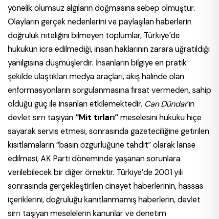
yönelik olumsuz algıların doğmasına sebep olmuştur.
Olayların gerçek nedenlerini ve paylaşılan haberlerin
doğruluk niteliğini bilmeyen toplumlar, Türkiye’de
hukukun icra edilmediği, insan haklarının zarara uğratıldığı
yanılgısına düşmüşlerdir. İnsanların bilgiye en pratik
şekilde ulaştıkları medya araçları, akış halinde olan
enformasyonların sorgulanmasına fırsat vermeden, sahip
olduğu güç ile insanları etkilemektedir.
Can Dündar
’ın
devlet sırrı taşıyan
“Mit tırları”
meselesini hukuku hiçe
sayarak servis etmesi, sonrasında gazeteciliğine getirilen
kısıtlamaların “basın özgürlüğüne tahdit” olarak lanse
edilmesi, AK Parti döneminde yaşanan sorunlara
verilebilecek bir diğer örnektir. Türkiye’de 2001 yılı
sonrasında gerçekleştirilen cinayet haberlerinin, hassas
içeriklerini, doğruluğu kanıtlanmamış haberlerin, devlet
sırrı taşıyan meselelerin kanunlar ve denetim