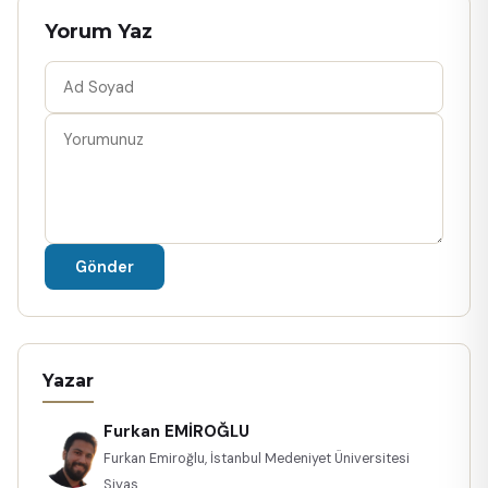
Yorum Yaz
Gönder
Yazar
Furkan EMİROĞLU
Furkan Emiroğlu, İstanbul Medeniyet Üniversitesi
Siyas...