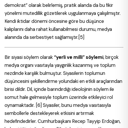
demokrat” olarak belirlemiş, pratik alanda da bu fikir
yönelimi mutedillik gözetilerek uygulanmaya çalışılmıştır.
Kendi iktidar dönemi öncesine göre bu düşünce
kalıplarını daha rahat kullanabilmesi durumu, medya
alanında da serbestiyet sağlamıştır.
[5]
Bir siyasi söylem olarak
“yerli ve milli” söylemi
, birçok
medya organı vasıtayla yaygınlık kazanmış ve toplum
nezdinde karşılık bulmuştur. Siyasilerin toplumun
düşüncesini şekillendirme yolundaki en etkili araçlarından
birisi dildir. Dil, içinde barındırdığı ideolojinin söylem ile
somut hale gelmesiyle toplum üzerinde etkileyici rol
oynamaktadır.
[6]
Siyasiler, bunu medya vasıtasıyla
sembollerle destekleyerek etkisini artırmak
hedefindedirler. Cumhurbaşkanı Recep Tayyip Erdoğan,