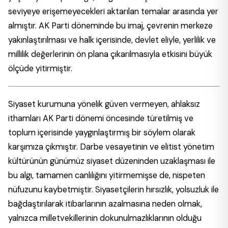
seviyeye erişemeyecekleri aktarılan temalar arasında yer
almıştır. AK Parti döneminde bu imaj, çevrenin merkeze
yakınlaştırılması ve halk içerisinde, devlet eliyle, yerlilik ve
millilik değerlerinin ön plana çıkarılmasıyla etkisini büyük
ölçüde yitirmiştir.
Siyaset kurumuna yönelik güven vermeyen, ahlaksız
ithamları AK Parti dönemi öncesinde türetilmiş ve
toplum içerisinde yaygınlaştırmış bir söylem olarak
karşımıza çıkmıştır. Darbe vesayetinin ve elitist yönetim
kültürünün günümüz siyaset düzeninden uzaklaşması ile
bu algı, tamamen canlılığını yitirmemişse de, nispeten
nüfuzunu kaybetmiştir. Siyasetçilerin hırsızlık, yolsuzluk ile
bağdaştırılarak itibarlarının azalmasına neden olmak,
yalnızca milletvekillerinin dokunulmazlıklarının olduğu