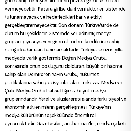
güce sahip olmayan aktörlerin pazara girmesine fırsat
vermeyecektir. Pazara girilse dahi yeni aktörler, sistemde
tutunamayacak ve hedefledikleri kar ve etkiyi
gerçekleştiremeyecektir. Son dönem Türkiye’sinde de
durum bu şekildedir. Sistemde yer edinmiş medya
grupları, piyasaya yeni giren aktörlere kendilerinin sahip
olduğu kadar alan tanımamaktadır. Türkiye’de uzun yıllar
medyada varlık göstermiş Doğan Medya Grubu,
sonrasında onun boşluğunu dolduran, büyük bir hacme
sahip olan Demirören Yayın Grubu, hükümet
politikalarına yakın pozisyonlar alan Turkuvaz Medya ve
Çalık Medya Grubu bahsettiğimiz büyük medya
gruplarındandır. Yerel ve uluslararası alanda farklı siyasi ve
ekonomik etkilenimlerin gerçekleşmesi, Türkiye’nin
medya kültürünün teşekkülünde önemli rol
oynamaktadır. Gazeteciler , anchorman’ler, medya şirketi