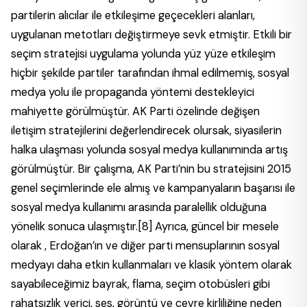
partilerin alıcılar ile etkileşime geçecekleri alanları,
uygulanan metotları değiştirmeye sevk etmiştir. Etkili bir
seçim stratejisi uygulama yolunda yüz yüze etkileşim
hiçbir şekilde partiler tarafından ihmal edilmemiş, sosyal
medya yolu ile propaganda yöntemi destekleyici
mahiyette görülmüştür. AK Parti özelinde değişen
iletişim stratejilerini değerlendirecek olursak, siyasilerin
halka ulaşması yolunda sosyal medya kullanımında artış
görülmüştür. Bir çalışma, AK Parti’nin bu stratejisini 2015
genel seçimlerinde ele almış ve kampanyaların başarısı ile
sosyal medya kullanımı arasında paralellik olduğuna
yönelik sonuca ulaşmıştır.
[8]
Ayrıca, güncel bir mesele
olarak , Erdoğan’ın ve diğer parti mensuplarının sosyal
medyayı daha etkin kullanmaları ve klasik yöntem olarak
sayabileceğimiz bayrak, flama, seçim otobüsleri gibi
rahatsızlık verici, ses, görüntü ve çevre kirliliğine neden