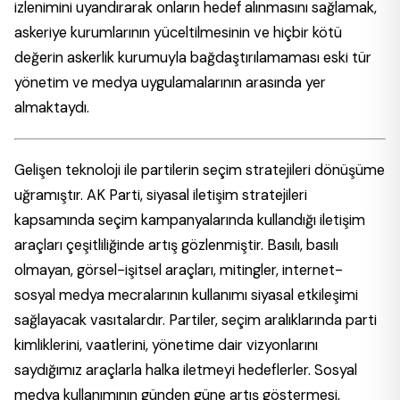
izlenimini uyandırarak onların hedef alınmasını sağlamak,
askeriye kurumlarının yüceltilmesinin ve hiçbir kötü
değerin askerlik kurumuyla bağdaştırılamaması eski tür
yönetim ve medya uygulamalarının arasında yer
almaktaydı.
Gelişen teknoloji ile partilerin seçim stratejileri dönüşüme
uğramıştır. AK Parti, siyasal iletişim stratejileri
kapsamında seçim kampanyalarında kullandığı iletişim
araçları çeşitliliğinde artış gözlenmiştir. Basılı, basılı
olmayan, görsel-işitsel araçları, mitingler, internet-
sosyal medya mecralarının kullanımı siyasal etkileşimi
sağlayacak vasıtalardır. Partiler, seçim aralıklarında parti
kimliklerini, vaatlerini, yönetime dair vizyonlarını
saydığımız araçlarla halka iletmeyi hedeflerler. Sosyal
medya kullanımının günden güne artış göstermesi,