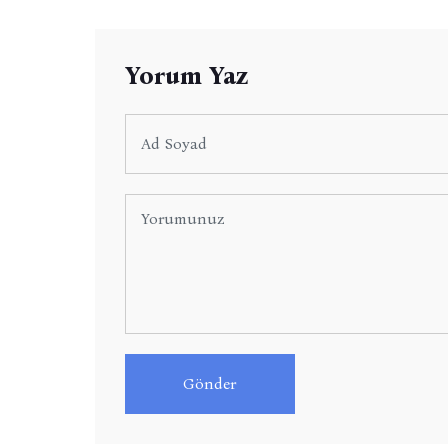
Yorum Yaz
Gönder