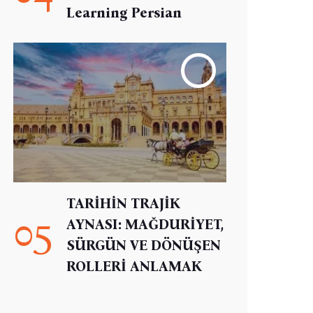
Learning Persian
TARİHİN TRAJİK
05
AYNASI: MAĞDURİYET,
SÜRGÜN VE DÖNÜŞEN
ROLLERİ ANLAMAK