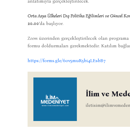
anlatımıyla gerçekleştirilecek.
Orta Asya Ülkeleri Dış Politika Eğilimleri ve Güncel K
20.00
’da başlıyor.
Zoom
üzerinden gerçekleştirilecek olan programa 
formu doldurmaları gerekmektedir. Katılım bağlantı
https://forms.gle/6ov5muR5bi4LEsbB7
İlim ve Med
iletisim@ilimvemeden