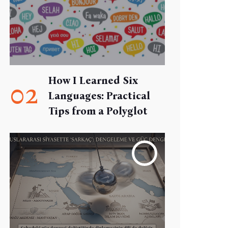
How I Learned Six
02
Languages: Practical
Tips from a Polyglot