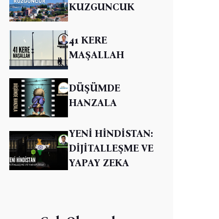
KUZGUNCUK
41 KERE
MAŞALLAH
DÜŞÜMDE
HANZALA
YENİ HİNDİSTAN:
DİJİTALLEŞME VE
YAPAY ZEKA