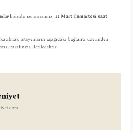
onular
konulu seminerimiz,
12 Mart Cumartesi saat
katılmak isteyenlerin aşağıdaki bağlantı üzerinden
sı tarafınıza iletilecektir.
eniyet
iyet.com