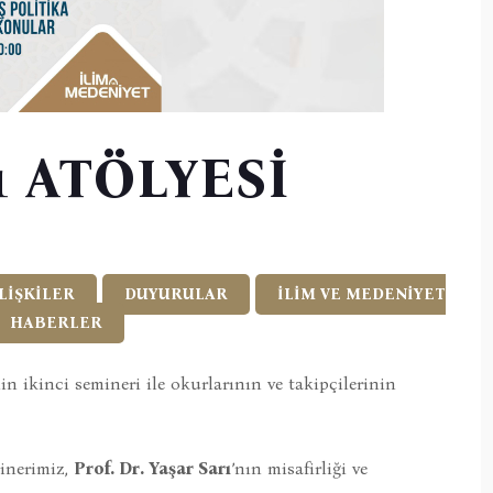
1 ATÖLYESİ
LİŞKİLER
DUYURULAR
İLİM VE MEDENİYET
HABERLER
nin ikinci semineri ile okurlarının ve takipçilerinin
inerimiz,
Prof. Dr. Yaşar Sarı
’nın misafirliği ve