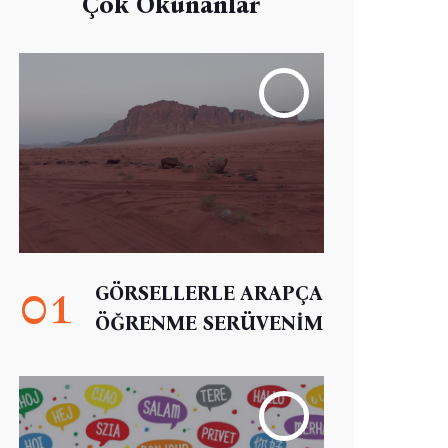
Çok Okunanlar
01
GÖRSELLERLE ARAPÇA
ÖĞRENME SERÜVENİM