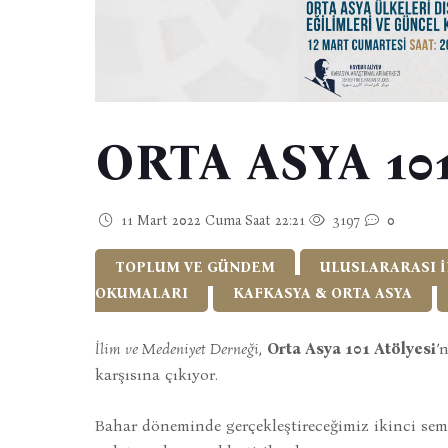
ORTA ASYA 10
11 Mart 2022 Cuma Saat 22:21
3197
0
TOPLUM VE GÜNDEM
ULUSLARARASI İ
OKUMALARI
KAFKASYA & ORTA ASYA
İlim ve Medeniyet Derneği
,
Orta Asya 101 Atölyesi
’
karşısına çıkıyor.
Bahar döneminde gerçekleştireceğimiz ikinci sem