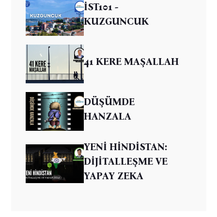
İST101 -
KUZGUNCUK
41 KERE MAŞALLAH
DÜŞÜMDE
HANZALA
YENİ HİNDİSTAN:
DİJİTALLEŞME VE
YAPAY ZEKA