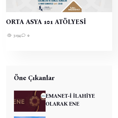
ORTA ASYA 101 ATÖLYESİ
3194
0
Öne Çıkanlar
EMANET-İ İLAHİYE
OLARAK ENE