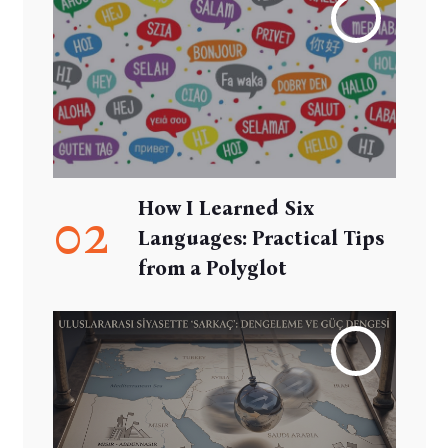
How I Learned Six
02
Languages: Practical Tips
from a Polyglot