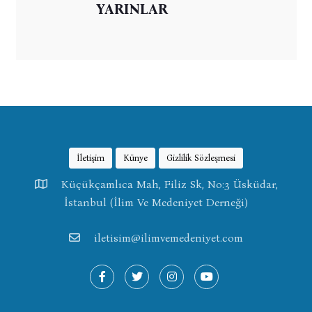
YARINLAR
İletişim
Künye
Gizlilik Sözleşmesi
Küçükçamlıca Mah, Filiz Sk, No:3 Üsküdar,
İstanbul (İlim Ve Medeniyet Derneği)
iletisim@ilimvemedeniyet.com