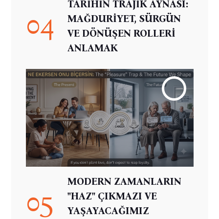
TARİHİN TRAJİK AYNASI:
04
MAĞDURİYET, SÜRGÜN
VE DÖNÜŞEN ROLLERİ
ANLAMAK
MODERN ZAMANLARIN
05
"HAZ" ÇIKMAZI VE
YAŞAYACAĞIMIZ