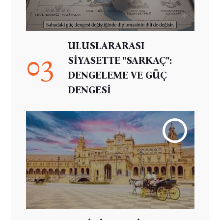
ULUSLARARASI
03
SİYASETTE "SARKAÇ":
DENGELEME VE GÜÇ
DENGESİ