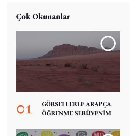
Çok Okunanlar
01
GÖRSELLERLE ARAPÇA
ÖĞRENME SERÜVENİM