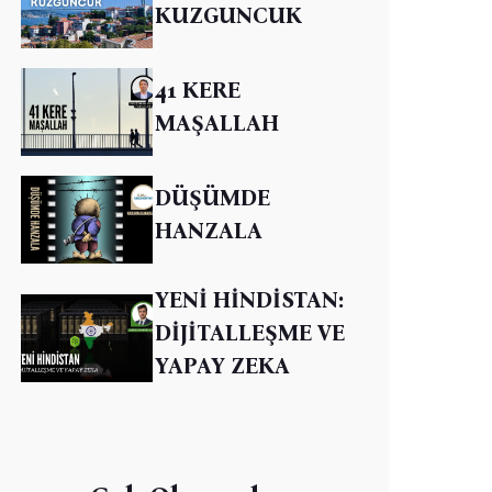
KUZGUNCUK
41 KERE
MAŞALLAH
DÜŞÜMDE
HANZALA
YENİ HİNDİSTAN:
DİJİTALLEŞME VE
YAPAY ZEKA