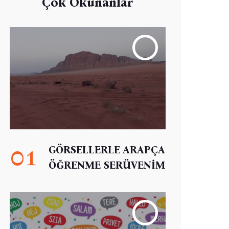
Çok Okunanlar
01
GÖRSELLERLE ARAPÇA
ÖĞRENME SERÜVENİM