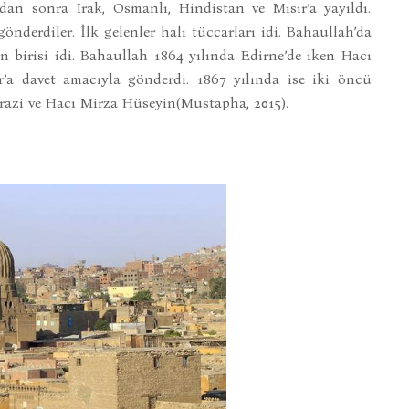
’dan sonra Irak, Osmanlı, Hindistan ve Mısır’a yayıldı.
önderdiler. İlk gelenler halı tüccarları idi. Bahaullah’da
 birisi idi. Bahaullah 1864 yılında Edirne’de iken Hacı
’a davet amacıyla gönderdi. 1867 yılında ise iki öncü
razi ve Hacı Mirza Hüseyin(Mustapha, 2015).