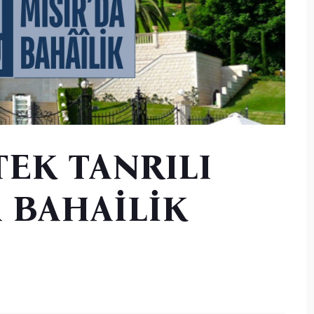
EK TANRILI
A BAHAİLİK