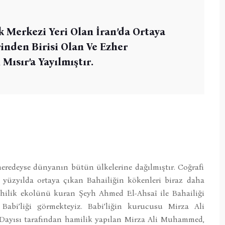
k Merkezi Yeri Olan İran’da Ortaya
inden Birisi Olan Ve Ezher
Mısır’a Yayılmıştır.
 neredeyse dünyanın bütün ülkelerine dağılmıştır. Coğrafi
9. yüzyılda ortaya çıkan Bahailiğin kökenleri biraz daha
yhilik ekolünü kuran Şeyh Ahmed El-Ahsaî ile Bahailiği
abi’liği görmekteyiz. Babi’liğin kurucusu Mirza Ali
ayısı tarafından hamilik yapılan Mirza Ali Muhammed,