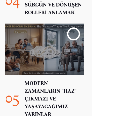
SÜRGÜN VE DÖNÜŞEN
ROLLERİ ANLAMAK
MODERN
ZAMANLARIN "HAZ"
05
ÇIKMAZI VE
YAŞAYACAĞIMIZ
YARINLAR