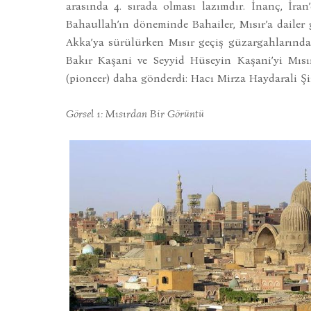
arasında 4. sırada olması lazımdır. İnanç, İran
Bahaullah’ın döneminde Bahailer, Mısır’a dailer g
Akka’ya sürülürken Mısır geçiş güzargahlarından
Bakır Kaşani ve Seyyid Hüseyin Kaşani’yi Mısır
(pioneer) daha gönderdi: Hacı Mirza Haydarali Şi
Görsel 1: Mısırdan Bir Görüntü