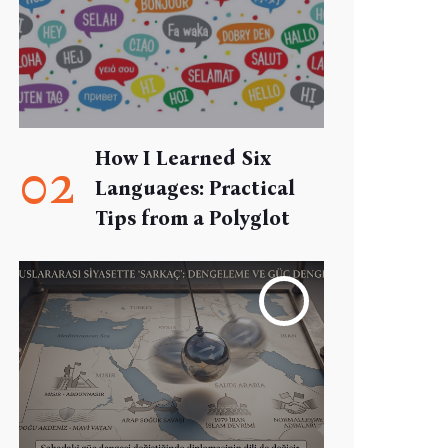
How I Learned Six
02
Languages: Practical
Tips from a Polyglot