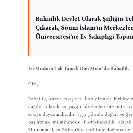
Bahailik Devlet Olarak Şiiliğin Te
Çıkarak, Sünni İslam’ın Merkezler
Üniversitesi’ne Ev Sahipliği Yapan 
En Modern Tek Tanrılı Din: Mısır’da Bahailik
Giriş:
Bahailik, ortaya çıkış yeri İran olmakla birlikte
dağılım olarak en yaygın dinlerden birisidir. 1
eskiye dayanmaktadır. 1753 yılında doğan ve Şe
başlatmak mümkündür. Proto-Bahailik olarak B
Muhammed, 20 Ekim 1819 tarihinde doğmuştur. D