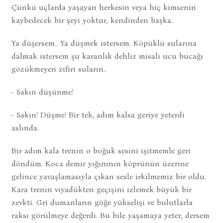
Çünkü uçlarda yaşayan herkesin veya hiç kimsenin
kaybedecek bir şeyi yoktur, kendinden başka..
Ya düşersem.. Ya düşmek istersem. Köpüklü sularına
dalmak istersem şu karanlık dehliz misali ucu bucağı
gözükmeyen zifiri suların..
- Sakın düşünme!
- Sakın! Düşme! Bir tek, adım kalsa geriye yeterdi
aslında.
Bir adım kala trenin o boğuk sesini işitmemle geri
döndüm. Koca demir yığınının köprünün üzerine
gelince yavaşlamasıyla çıkan sesle irkilmemiz bir oldu.
Kara trenin viyadükten geçişini izlemek büyük bir
zevkti. Gri dumanların göğe yükselişi ve bulutlarla
raksı görülmeye değerdi. Bu bile yaşamaya yeter, dersem