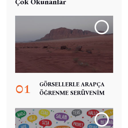
Çok Okunanlar
01
GÖRSELLERLE ARAPÇA
ÖĞRENME SERÜVENİM