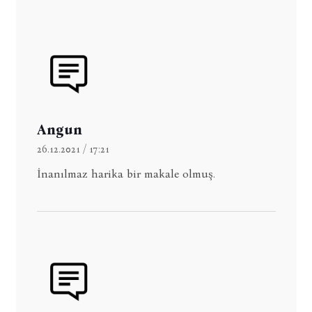
Angun
26.12.2021 / 17:21
İnanılmaz harika bir makale olmuş.