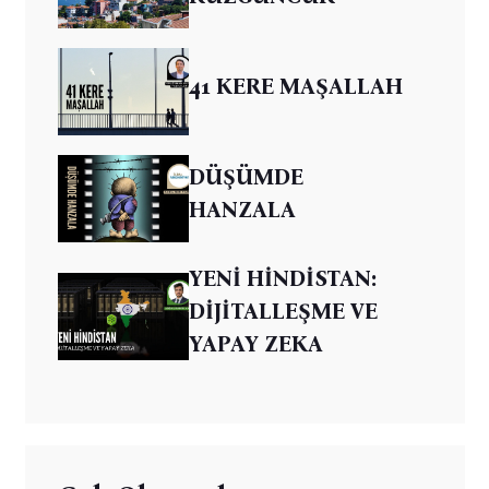
41 KERE MAŞALLAH
DÜŞÜMDE
HANZALA
YENİ HİNDİSTAN:
DİJİTALLEŞME VE
YAPAY ZEKA