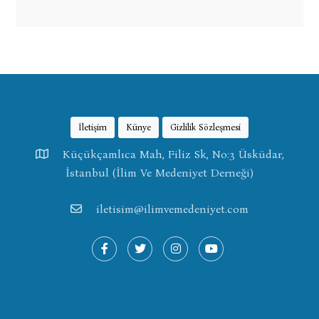
İletişim
Künye
Gizlilik Sözleşmesi
Küçükçamlıca Mah, Filiz Sk, No:3 Üsküdar,
İstanbul (İlim Ve Medeniyet Derneği)
iletisim@ilimvemedeniyet.com