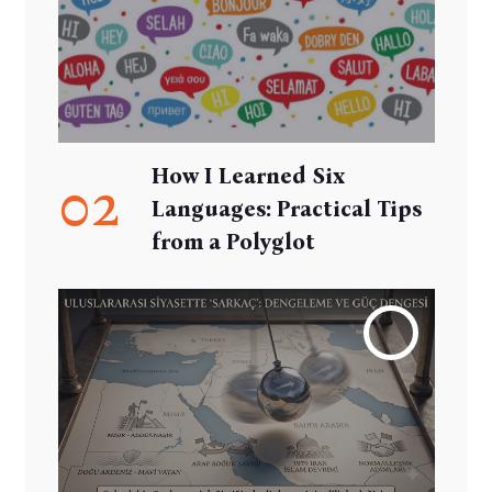
How I Learned Six
02
Languages: Practical Tips
from a Polyglot