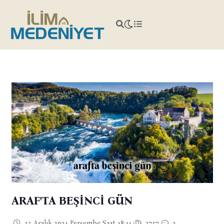
ARAF'TA BEŞİNCİ GÜN
23 Aralık 2021 Perşembe Saat 18:11
3757
2