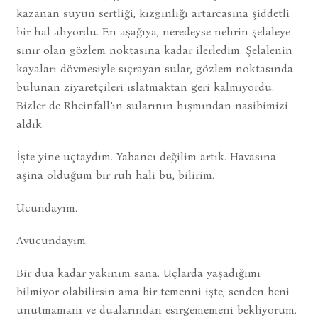
kazanan suyun sertliği, kızgınlığı artarcasına şiddetli
bir hal alıyordu. En aşağıya, neredeyse nehrin şelaleye
sınır olan gözlem noktasına kadar ilerledim. Şelalenin
kayaları dövmesiyle sıçrayan sular, gözlem noktasında
bulunan ziyaretçileri ıslatmaktan geri kalmıyordu.
Bizler de Rheinfall’ın sularının hışmından nasibimizi
aldık.
İşte yine uçtaydım. Yabancı değilim artık. Havasına
aşina olduğum bir ruh hali bu, bilirim.
Ucundayım.
Avucundayım.
Bir dua kadar yakınım sana. Uçlarda yaşadığımı
bilmiyor olabilirsin ama bir temenni işte, senden beni
unutmamanı ve dualarından esirgememeni bekliyorum.