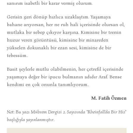
sanırım isabetli bir karar vermiş olurum.
Gerisin geri dönüp hızlıca uzaklaştım. Yaşamaya
bahane arıyorsan, her ne ruh hali içerisinde olursan ol,
mutlaka bir sebep çıkıyor karşına. Kimisine bir trenin
huzur veren görüntüsü, kimisine bir minareden
yükselen dokunaklı bir ezan sesi, kimisine de bir
tebessüm..
Basit şeylerle mutlu olabilmenin, her çetrefil içerisinde
yaşamaya değer bir ipucu bulmanın adıdır Araf. Bense
kendimi en çok onunla tanımlıyorum..
M. Fatih Özmen
Not: Bu yazı Mübrem Dergisi 2. Sayısında "Rheinfall'da Bir His"
başlığıyla yayınlanmıştır..