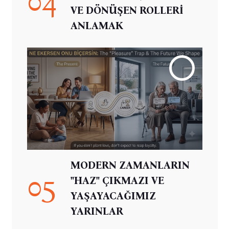
VE DÖNÜŞEN ROLLERİ
ANLAMAK
MODERN ZAMANLARIN
05
"HAZ" ÇIKMAZI VE
YAŞAYACAĞIMIZ
YARINLAR