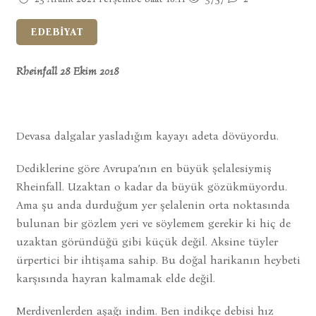
EDEBİYAT
Rheinfall 28 Ekim 2018
Devasa dalgalar yasladığım kayayı adeta dövüyordu.
Dediklerine göre Avrupa’nın en büyük şelalesiymiş
Rheinfall. Uzaktan o kadar da büyük gözükmüyordu.
Ama şu anda durduğum yer şelalenin orta noktasında
bulunan bir gözlem yeri ve söylemem gerekir ki hiç de
uzaktan göründüğü gibi küçük değil. Aksine tüyler
ürpertici bir ihtişama sahip. Bu doğal harikanın heybeti
karşısında hayran kalmamak elde değil.
Merdivenlerden aşağı indim. Ben indikçe debisi hız