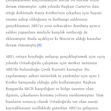
devam etmemiştir. 1980 yılında Başkan Carter’ın ilan
ettiği doktrinde Basra Körfezi’nin çıkarları için hayati
öneme sahip olduğunu ve herhangi saldırının
gerçekleşmesi ABD’yi zora sokacaktır denilmiş ayrıca
saldırı yapanlara misliyle karşılık verileceği de
eklenmiştir. Buda açıklıyor ki Nixon’ın aldığı kararlar
devam etmemiştir.
[8]
ABD, ortaya koyduğu anlayışı gerçekleştirmek için 1979
yılında Ortadoğu’da çalışması için merkez üstünün
ABD’de bulunduğu Çevik Kuvvet’i kuruştur. Bu
yapılanmayı askeri üstünlük ve yardımlar için aynı I.
Körfez Savaşında olduğu gibi kullanmıştır. Başkan
Reagan’da SSCB karşıtlığını ve bölge üzerine olan
ilgisini, çıkarlarını koruma yolunu sürdürmüştür. Tüm
bunların sonucu olarak Ortadoğu’da var olan enerji
kaynaklarının özelliklede petrolün ABD’ye gelişinin