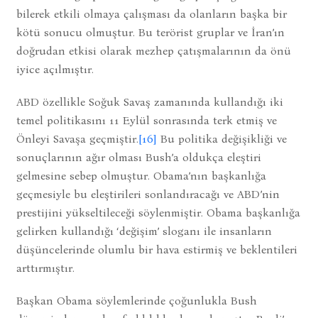
bilerek etkili olmaya çalışması da olanların başka bir
kötü sonucu olmuştur. Bu terörist gruplar ve İran’ın
doğrudan etkisi olarak mezhep çatışmalarının da önü
iyice açılmıştır.
ABD özellikle Soğuk Savaş zamanında kullandığı iki
temel politikasını 11 Eylül sonrasında terk etmiş ve
Önleyi Savaşa geçmiştir.
[16]
Bu politika değişikliği ve
sonuçlarının ağır olması Bush’a oldukça eleştiri
gelmesine sebep olmuştur. Obama’nın başkanlığa
geçmesiyle bu eleştirileri sonlandıracağı ve ABD’nin
prestijini yükseltileceği söylenmiştir. Obama başkanlığa
gelirken kullandığı ‘değişim’ sloganı ile insanların
düşüncelerinde olumlu bir hava estirmiş ve beklentileri
arttırmıştır.
Başkan Obama söylemlerinde çoğunlukla Bush