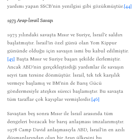
yardımı yapan SSCB’nin yenilgisi gibi gözükmüştür.
[44]
1973 Arap-İsrail Savaşı
1973 yılındaki savaşta Mısır ve Suriye, İsrail’e saldırı
başlatmıştır. İsrail’in özel günü olan Yom Kippur
gününde olduğu için savaşın ismi bu kabul edilmiştir.
[45]
Başta Mısır ve Suriye başarı şekilde ilerlemiştir.
Ancak ABD’nin gerçekleştirdiği yardımlar ile savaşın
seyri tam tersine dönmüştür. İsrail, tek tek karşılık
vermeye başlamış ve BM’nin de Barış Gücü
göndermesiyle ateşkes süreci başlamıştır. Bu savaşta
tüm taraflar çok kayıplar vermişlerdir.
[46]
Savaştan beş sonra Mısır ile İsrail arasında tüm
dengeleri bozacak bir barış anlaşması imzalanmıştır.
1978 Camp David anlaşmasıyla ABD, İsrail’in en azılı
düşmanlarından olan bir Arap ülkesini bu