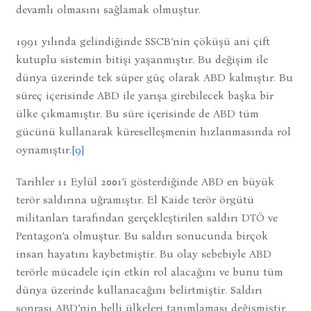
devamlı olmasını sağlamak olmuştur.
1991 yılında gelindiğinde SSCB’nin çöküşü ani çift
kutuplu sistemin bitişi yaşanmıştır. Bu değişim ile
dünya üzerinde tek süper güç olarak ABD kalmıştır. Bu
süreç içerisinde ABD ile yarışa girebilecek başka bir
ülke çıkmamıştır. Bu süre içerisinde de ABD tüm
gücünü kullanarak küreselleşmenin hızlanmasında rol
oynamıştır.
[9]
Tarihler 11 Eylül 2001’i gösterdiğinde ABD en büyük
terör saldırına uğramıştır. El Kaide terör örgütü
militanları tarafından gerçekleştirilen saldırı DTÖ ve
Pentagon’a olmuştur. Bu saldırı sonucunda birçok
insan hayatını kaybetmiştir. Bu olay sebebiyle ABD
terörle mücadele için etkin rol alacağını ve bunu tüm
dünya üzerinde kullanacağını belirtmiştir. Saldırı
sonrası ABD’nin belli ülkeleri tanımlaması değişmiştir.