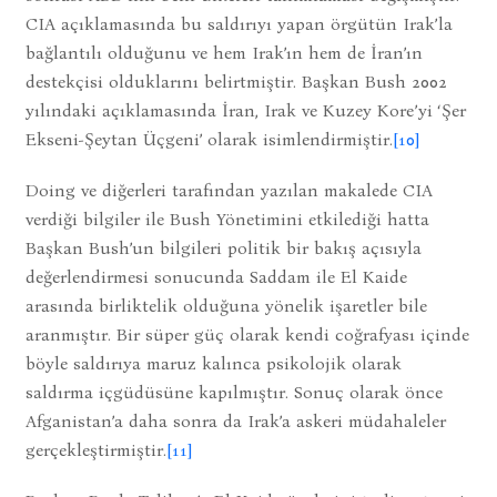
CIA açıklamasında bu saldırıyı yapan örgütün Irak’la
bağlantılı olduğunu ve hem Irak’ın hem de İran’ın
destekçisi olduklarını belirtmiştir. Başkan Bush 2002
yılındaki açıklamasında İran, Irak ve Kuzey Kore’yi ‘Şer
Ekseni-Şeytan Üçgeni’ olarak isimlendirmiştir.
[10]
Doing ve diğerleri tarafından yazılan makalede CIA
verdiği bilgiler ile Bush Yönetimini etkilediği hatta
Başkan Bush’un bilgileri politik bir bakış açısıyla
değerlendirmesi sonucunda Saddam ile El Kaide
arasında birliktelik olduğuna yönelik işaretler bile
aranmıştır. Bir süper güç olarak kendi coğrafyası içinde
böyle saldırıya maruz kalınca psikolojik olarak
saldırma içgüdüsüne kapılmıştır. Sonuç olarak önce
Afganistan’a daha sonra da Irak’a askeri müdahaleler
gerçekleştirmiştir.
[11]