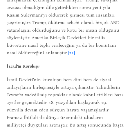
arzusu olmadığını dile getirdikten sonra yeni yıla
Kasım Süleymani’yi öldürerek girmesi tüm insanları
şaşırtmıştır. Trump, öldürme sebebi olarak birçok ABD
vatandaşını öldürdüğünü ve kötü bir insan olduğunu
söylemiştir. Amerika Birleşik Devletleri bir milis
kuvvetine nasıl tepki verileceğini ya da bir komutanı
nasıl öldüreceğini anlamıştır.
[22]
İsrail’in Kuruluşu
İsrail Devleti’nin kuruluşu hem dini hem de siyasi
anlayışların birleşmesiyle ortaya çıkmıştır. Yahudilerin
Tevrat’ta vadedilmiş topraklar olarak kabul ettikleri bazı
ayetler geçmektedir. 18. yüzyıldan başlayarak 19.
yüzyılla devam eden sürgün hayatı yaşamışlardır.
Fransız İhtilali ile dünya üzerindeki ulusların
milliyetçi duyguları artmıştır. Bu artış sonucunda başta