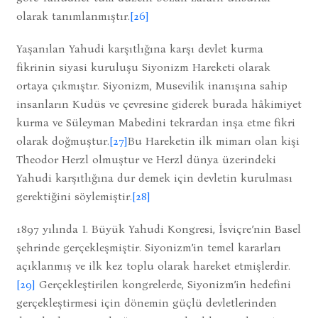
olarak tanımlanmıştır.
[26]
Yaşanılan Yahudi karşıtlığına karşı devlet kurma
fikrinin siyasi kuruluşu Siyonizm Hareketi olarak
ortaya çıkmıştır. Siyonizm, Musevilik inanışına sahip
insanların Kudüs ve çevresine giderek burada hâkimiyet
kurma ve Süleyman Mabedini tekrardan inşa etme fikri
olarak doğmuştur.
[27]
Bu Hareketin ilk mimarı olan kişi
Theodor Herzl olmuştur ve Herzl dünya üzerindeki
Yahudi karşıtlığına dur demek için devletin kurulması
gerektiğini söylemiştir.
[28]
1897 yılında I. Büyük Yahudi Kongresi, İsviçre’nin Basel
şehrinde gerçekleşmiştir. Siyonizm’in temel kararları
açıklanmış ve ilk kez toplu olarak hareket etmişlerdir.
[29]
Gerçekleştirilen kongrelerde, Siyonizm’in hedefini
gerçekleştirmesi için dönemin güçlü devletlerinden