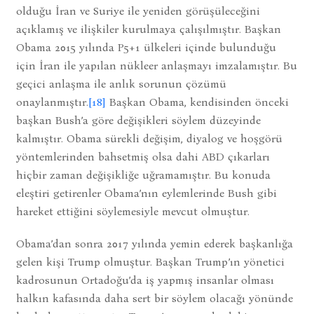
olduğu İran ve Suriye ile yeniden görüşüleceğini
açıklamış ve ilişkiler kurulmaya çalışılmıştır. Başkan
Obama 2015 yılında P5+1 ülkeleri içinde bulunduğu
için İran ile yapılan nükleer anlaşmayı imzalamıştır. Bu
geçici anlaşma ile anlık sorunun çözümü
onaylanmıştır.
[18]
Başkan Obama, kendisinden önceki
başkan Bush’a göre değişikleri söylem düzeyinde
kalmıştır. Obama sürekli değişim, diyalog ve hoşgörü
yöntemlerinden bahsetmiş olsa dahi ABD çıkarları
hiçbir zaman değişikliğe uğramamıştır. Bu konuda
eleştiri getirenler Obama’nın eylemlerinde Bush gibi
hareket ettiğini söylemesiyle mevcut olmuştur.
Obama’dan sonra 2017 yılında yemin ederek başkanlığa
gelen kişi Trump olmuştur. Başkan Trump’ın yönetici
kadrosunun Ortadoğu’da iş yapmış insanlar olması
halkın kafasında daha sert bir söylem olacağı yönünde