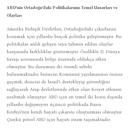
ABD’nin Ortadoğu’daki Politikalarının Temel Unsurları ve
Olayları
Amerika Birleşik Devletleri, Ortadoğu’daki çıkarlarını
korumak için yıllardır birçok politika geliştirmiştir. Bu
politikalar anlık gelişen veya tahmin edilen olaylar
karşısında farklılıklar göstermiştir. Özellikle II. Dünya
Savaşı sonrasında bölge üzerinde oldukça etkin
olmuştur. Bu durumun iki önemli sebebi
bulunmaktadır; birincisi Komünist yayılmasının önüne
geçmek, ikincisi de İsrail’i destekleyip güvenliğini
sağlayarak Arap devletlerinde etkin olan Sovyet etkisini
azaltmak olmuştur. ABD için en temel iki konu dışında
yıllardır değişmeyen üçüncü politikada Basra
Körfezi’nin kendi hayati çıkarını oluşturması olmuştur.
Çünkü petrol ABD için hayati önem taşımaktadır.