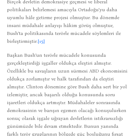
Birçok devletin demokrasiye geçmesi ve liberal
politikaları belirlemesi amacıyla Ortadoğu’yu daha
uyumlu hâle getirme projesi olmuştur. Bu dönemde
insani müdahale anlayışı hâkim görüş olmuştur,
Bush’ta politikasında terörle mücadele söylemleri ile
birleştirmiştir.
[15]
Başkan Bush’un terörle mücadele konusunda
gerçekleştirdiği işgaller oldukça eleştiri almıştır.
Özellikle bu savaşların uzun sürmesi ABD ekonomisini
oldukça zorlamıştır ve halk tarafından da eleştiri
almıştır. Clinton dönemine göre Bush daha sert bir yol
izlemiştir, ancak başarılı olduğu konusunda soru
işaretleri oldukça artmıştır. Müdahaleler sonrasında
demokrasinin ve barışın egemen olacağı konuşulurken
sonuç olarak işgale uğrayan devletlerin istikrarsızlığı
günümüzde bile devam etmektedir. Bunun yanında
farklı terör gruplarının bölgede güç boşluğunu fırsat