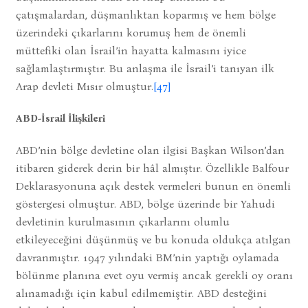
çatışmalardan, düşmanlıktan koparmış ve hem bölge
üzerindeki çıkarlarını korumuş hem de önemli
müttefiki olan İsrail’in hayatta kalmasını iyice
sağlamlaştırmıştır. Bu anlaşma ile İsrail’i tanıyan ilk
Arap devleti Mısır olmuştur.
[47]
ABD-İsrail İlişkileri
ABD’nin bölge devletine olan ilgisi Başkan Wilson’dan
itibaren giderek derin bir hâl almıştır. Özellikle Balfour
Deklarasyonuna açık destek vermeleri bunun en önemli
göstergesi olmuştur. ABD, bölge üzerinde bir Yahudi
devletinin kurulmasının çıkarlarını olumlu
etkileyeceğini düşünmüş ve bu konuda oldukça atılgan
davranmıştır. 1947 yılındaki BM’nin yaptığı oylamada
bölünme planına evet oyu vermiş ancak gerekli oy oranı
alınamadığı için kabul edilmemiştir. ABD desteğini