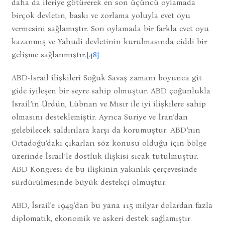
daha da ileriye götürerek en son üçüncü oylamada
birçok devletin, baskı ve zorlama yoluyla evet oyu
vermesini sağlamıştır. Son oylamada bir farkla evet oyu
kazanmış ve Yahudi devletinin kurulmasında ciddi bir
gelişme sağlanmıştır.
[48]
ABD-İsrail ilişkileri Soğuk Savaş zamanı boyunca git
gide iyileşen bir seyre sahip olmuştur. ABD çoğunlukla
İsrail’in Ürdün, Lübnan ve Mısır ile iyi ilişkilere sahip
olmasını desteklemiştir. Ayrıca Suriye ve İran’dan
gelebilecek saldırılara karşı da korumuştur. ABD’nin
Ortadoğu’daki çıkarları söz konusu olduğu için bölge
üzerinde İsrail’le dostluk ilişkisi sıcak tutulmuştur.
ABD Kongresi de bu ilişkinin yakınlık çerçevesinde
sürdürülmesinde büyük destekçi olmuştur.
ABD, İsrail'e 1949'dan bu yana 115 milyar dolardan fazla
diplomatik, ekonomik ve askeri destek sağlamıştır.