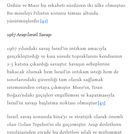
Ürdün ve Mısır bu rekabeti sürdüren iki ülke olmuştur.
Bu meseleyi Filistin sorunu teması altında
yürütmüşlerdir.
[42]
1967 Arap-İsrail Savaşı
1967 yılındaki savaş İsrail’in intikam amacıyla
gerçekleştirdiği ve kısa sürede topraklarını kendisinin
2-3 katına çıkardığı savaştır. Savaşın sebeplerine
bakacak olursak hem İsrail’in intikam isteği hem de
sınırlarındaki güvenliği tam olarak sağlamak
istemesinden ortaya çıkmıştır. Mısır’ın, Tiran
Boğazı’ndaki geçişleri engellemesi ve kapatmasıyla
İsrail’in savaşı başlatma noktası olmuştur.
[43]
İsrail, savaş sonunda Sina’yı ve stratejik olarak önemli
olan Golan Tepeleri’ni ele geçirmiştir. Arap devletlerin
yenilgisinden ziyade bu devletlere silah ve mühimmat