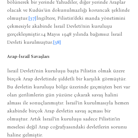
bölünerek bir yerinde Yahudiler, diğer yerinde Araplar
olacak ve Kudüs’ün dokunulmazlığı koruncak şeklinde
olmuştur.
[37]
İngiltere, Filistin’deki manda yönetimini
çekmesiyle akabinde İsrail Devleti’nin kuruluşu
gerçekleşmiştir.14 Mayıs 1948 yılında bağımsız İsrail
Devleti kurulmuştur.
[38]
Arap-İsrail Savaşları
İsrail Devleti’nin kuruluşu başta Filistin olmak üzere
birçok Arap devletinde şiddetli bir karşılık görmüştür.
Bu devletin kuruluşu bölge üzerinde geçmişten beri var
olan gerilimlerin gün yüzüne çıkarak savaş halini
alması ile sonuçlanmıştır. İsrail’in kurulmasıyla hemen
akabinde birçok Arap devletin savaş açması bir
olmuştur. Artık İsrail’in kuruluşu sadece Filistin’in
meselesi değil Arap coğrafyasındaki devletlerin sorunu
haline gelmiştir.