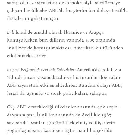
sahip olan ve siyasetini de demokrasiyle sürdürmeye
çalışan bir ülkedir. ABD’de bu yönünden dolayı İsrail’le
ilişkilerini geliştirmiştir.
Dil:
İsrail’de anadil olarak İbranice ve Arapça
konuşulurken bun dillerin yanında %85 oranında
İngilizce de konuşulmaktadır. Amerikan kültüründen
etkilenmektedirler.
Kişisel Bağlar/ Amerikalı Yahudiler:
Amerika’da çok fazla
Yahudi insan yaşamaktadır ve bu insanlar doğrudan
ABD siyasetini etkilemektedirler. Bundan dolayı ABD,
İsrail ile uyumlu ve sıcak politikalara sahiptir.
Güç:
ABD desteklediği ülkeler konusunda çok seçici
davranmıştır. İsrail konusunda da özellikle 1967
savaşında İsrail’in gücünü fark etmiş ve ilişkilerin
yoğunlaşmasına karar vermiştir. İsrail bu şekilde