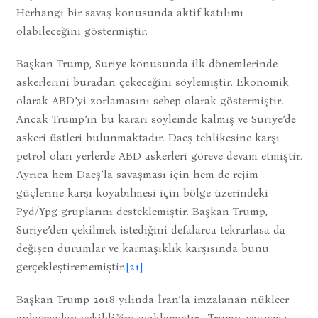
Herhangi bir savaş konusunda aktif katılımı
olabileceğini göstermiştir.
Başkan Trump, Suriye konusunda ilk dönemlerinde
askerlerini buradan çekeceğini söylemiştir. Ekonomik
olarak ABD’yi zorlamasını sebep olarak göstermiştir.
Ancak Trump’ın bu kararı söylemde kalmış ve Suriye’de
askeri üstleri bulunmaktadır. Daeş tehlikesine karşı
petrol olan yerlerde ABD askerleri göreve devam etmiştir.
Ayrıca hem Daeş’la savaşması için hem de rejim
güçlerine karşı koyabilmesi için bölge üzerindeki
Pyd/Ypg gruplarını desteklemiştir. Başkan Trump,
Suriye’den çekilmek istediğini defalarca tekrarlasa da
değişen durumlar ve karmaşıklık karşısında bunu
gerçekleştirememiştir.
[21]
Başkan Trump 2018 yılında İran’la imzalanan nükleer
anlaşmadan çekildiğini açıklamıştır. Trump, savaşma