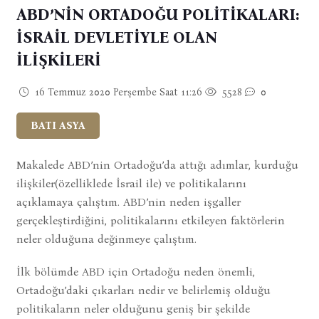
ABD’NİN ORTADOĞU POLİTİKALARI:
İSRAİL DEVLETİYLE OLAN
İLİŞKİLERİ
16 Temmuz 2020 Perşembe Saat 11:26
5528
0
BATI ASYA
Makalede ABD’nin Ortadoğu’da attığı adımlar, kurduğu
ilişkiler(özelliklede İsrail ile) ve politikalarını
açıklamaya çalıştım. ABD’nin neden işgaller
gerçekleştirdiğini, politikalarını etkileyen faktörlerin
neler olduğuna değinmeye çalıştım.
İlk bölümde ABD için Ortadoğu neden önemli,
Ortadoğu’daki çıkarları nedir ve belirlemiş olduğu
politikaların neler olduğunu geniş bir şekilde