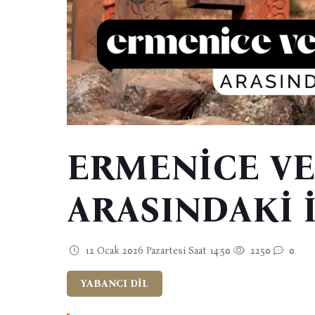
ERMENİCE VE
ARASINDAKİ 
12 Ocak 2026 Pazartesi Saat 14:50
2250
0
YABANCI DİL