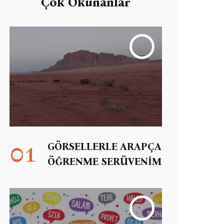
Çok Okunanlar
01
GÖRSELLERLE ARAPÇA
ÖĞRENME SERÜVENİM