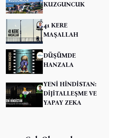
KUZGUNCUK
41 KERE
MAŞALLAH
DÜŞÜMDE
HANZALA
YENİ HİNDİSTAN:
DİJİTALLEŞME VE
YAPAY ZEKA