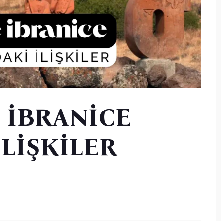
 İBRANİCE
İLİŞKİLER