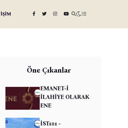
TİŞİM
Öne Çıkanlar
EMANET-İ
İLAHİYE OLARAK
ENE
İST101 -