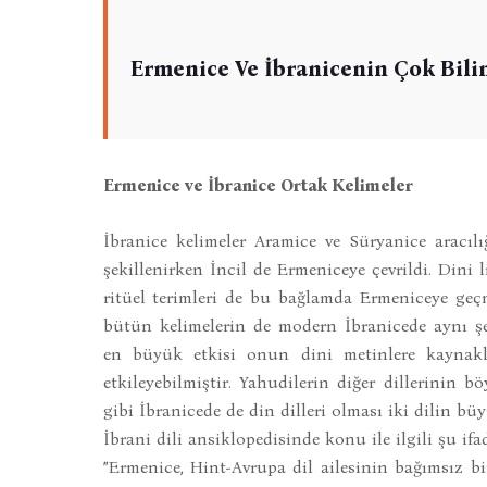
Ermenice Ve İbranicenin Çok Bili
Ermenice ve İbranice Ortak Kelimeler
İbranice kelimeler Aramice ve Süryanice aracılı
şekillenirken İncil de Ermeniceye çevrildi. Dini
ritüel terimleri de bu bağlamda Ermeniceye geç
bütün kelimelerin de modern İbranicede aynı şe
en büyük etkisi onun dini metinlere kaynaklı
etkileyebilmiştir. Yahudilerin diğer dillerinin 
gibi İbranicede de din dilleri olması iki dilin b
İbrani dili ansiklopedisinde konu ile ilgili şu ifad
”Ermenice, Hint-Avrupa dil ailesinin bağımsız 