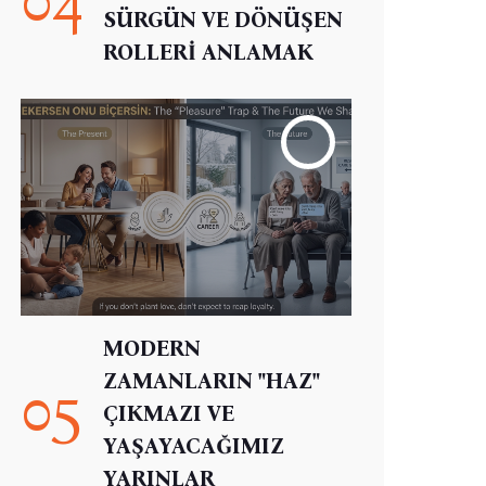
SÜRGÜN VE DÖNÜŞEN
ROLLERİ ANLAMAK
MODERN
ZAMANLARIN "HAZ"
05
ÇIKMAZI VE
YAŞAYACAĞIMIZ
YARINLAR