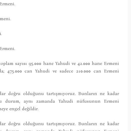
 Ermeni.
rmeni.
.
 Ermeni.
n toplam sayısı 95.000 hane Yahudi ve 42.000 hane Ermeni
da; 475.000 can Yahudi ve sadece 210.000 can Ermeni
dar doğru olduğunu tartışmıyoruz. Bunların ne kadar
 bu durum, aynı zamanda Yahudi nüfusunun Ermeni
ye engel değildir.
dar doğru olduğunu tartışmıyoruz. Bunların ne kadar