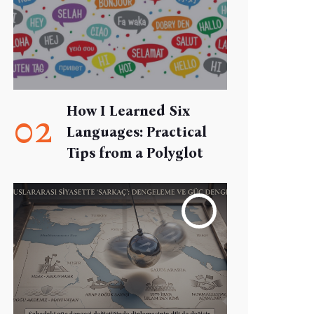
How I Learned Six
02
Languages: Practical
Tips from a Polyglot