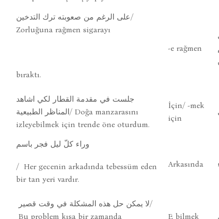
على الرغم من صعوبته ترك التدخين/
Zorluğuna rağmen sigarayı
-e rağmen
bıraktı.
جلست في مقدمة القطار لكي اشاهد
İçin/ -mek
المناظر الطبيعية/ Doğa manzarasını
için
izleyebilmek için trende öne oturdum.
وراء كلّ ليل فجر باسم
Arkasında
/ Her gecenin arkadında tebessüm eden
bir tan yeri vardır.
لا يمكن حل هذه المشكلة في وقت قصير/
Bu problem kısa bir zamanda
E bilmek