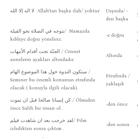
لا اله إلا الله Allah’tan başka ilah/ yoktur
Dışında/ -
.
den başka
نتوجه في الصلاة نحو القبلة/ Namazda
-e doğru
kıbleye doğru yöneliriz.
الجنّة تحت أقدام الأمهات / Cennet
Altında
annelerin ayakları altındadır.
ستكون الندوة حول هذا الموضوع الهام /
Etrafında /
Seminer bu önemli konunun etrafında
yaklaşık
olacak ( konuyla ilgili olacak).
كن إنسانا صالحا قبل ان تموت / Ölmeden
-den önce
önce Salih bir insan ol .
لقد خرجت بعد ان شاهدت فيلم/ Film
-den sonra
izledikten sonra çıktım .