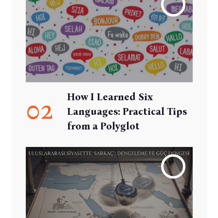
How I Learned Six
02
Languages: Practical Tips
from a Polyglot