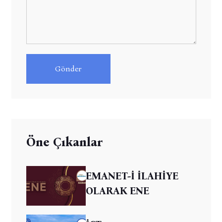
Gönder
Öne Çıkanlar
EMANET-İ İLAHİYE
OLARAK ENE