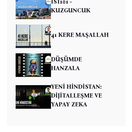
İST101 -
KUZGUNCUK
41 KERE MAŞALLAH
DÜŞÜMDE
HANZALA
YENİ HİNDİSTAN:
DİJİTALLEŞME VE
YAPAY ZEKA