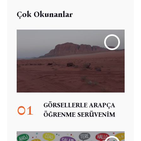
Çok Okunanlar
01
GÖRSELLERLE ARAPÇA
ÖĞRENME SERÜVENİM