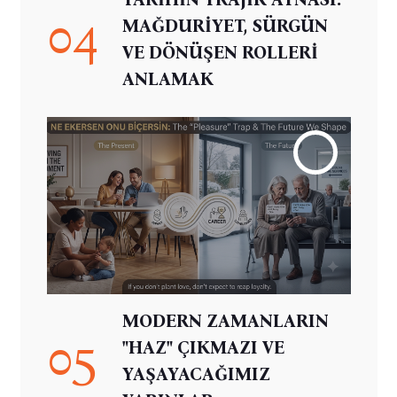
04
MAĞDURİYET, SÜRGÜN
VE DÖNÜŞEN ROLLERİ
ANLAMAK
MODERN ZAMANLARIN
05
"HAZ" ÇIKMAZI VE
YAŞAYACAĞIMIZ