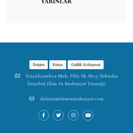
YARINLAR
İletişim
Künye
Gizlilik Sözleşmesi
Küçükçamlıca Mah, Filiz Sk, No:3 Üsküdar,
İstanbul (İlim Ve Medeniyet Derneği)
iletisim@ilimvemedeniyet.com