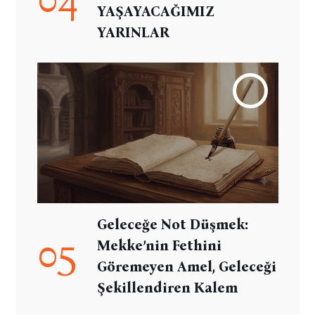
YAŞAYACAĞIMIZ
YARINLAR
Geleceğe Not Düşmek:
05
Mekke’nin Fethini
Göremeyen Amel, Geleceği
Şekillendiren Kalem