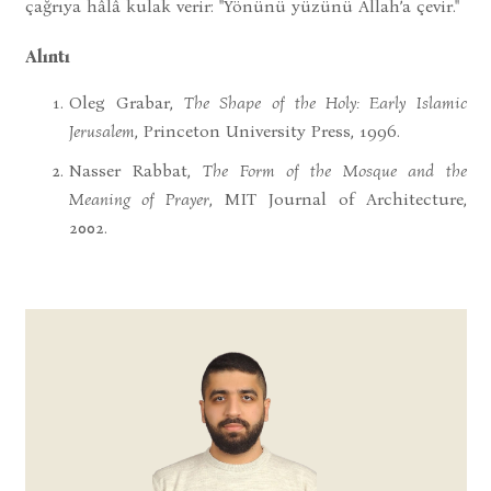
çağrıya hâlâ kulak verir: "Yönünü yüzünü Allah’a çevir."
Alıntı
Oleg Grabar,
The Shape of the Holy: Early Islamic
Jerusalem
, Princeton University Press, 1996.
Nasser Rabbat,
The Form of the Mosque and the
Meaning of Prayer
, MIT Journal of Architecture,
2002.