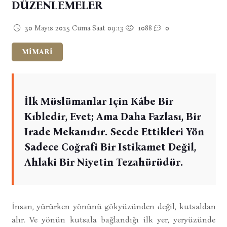
DÜZENLEMELER
30 Mayıs 2025 Cuma Saat 09:13
1088
0
MİMARİ
İlk Müslümanlar Için Kâbe Bir
Kıbledir, Evet; Ama Daha Fazlası, Bir
Irade Mekanıdır. Secde Ettikleri Yön
Sadece Coğrafi Bir Istikamet Değil,
Ahlaki Bir Niyetin Tezahürüdür.
İnsan, yürürken yönünü gökyüzünden değil, kutsaldan
alır. Ve yönün kutsala bağlandığı ilk yer, yeryüzünde