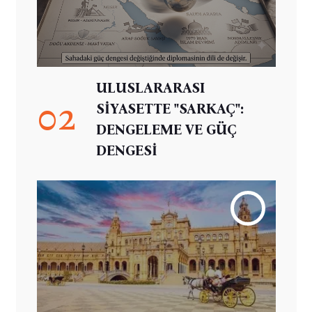
ULUSLARARASI
02
SİYASETTE "SARKAÇ":
DENGELEME VE GÜÇ
DENGESİ