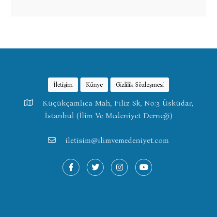
İletişim
Künye
Gizlilik Sözleşmesi
Küçükçamlıca Mah, Filiz Sk, No:3 Üsküdar,
İstanbul (İlim Ve Medeniyet Derneği)
iletisim@ilimvemedeniyet.com