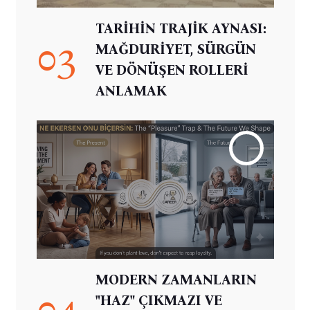
TARİHİN TRAJİK AYNASI:
03
MAĞDURİYET, SÜRGÜN
VE DÖNÜŞEN ROLLERİ
ANLAMAK
MODERN ZAMANLARIN
04
"HAZ" ÇIKMAZI VE