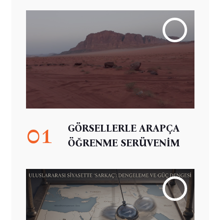
01
GÖRSELLERLE ARAPÇA
ÖĞRENME SERÜVENİM