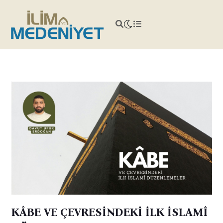
KÂBE VE ÇEVRESİNDEKİ İLK İSLAMÎ