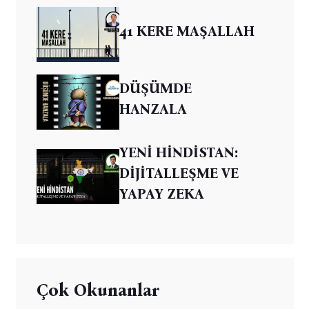
41 KERE MAŞALLAH
DÜŞÜMDE
HANZALA
YENİ HİNDİSTAN:
DİJİTALLEŞME VE
YAPAY ZEKA
Çok Okunanlar