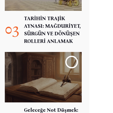
TARİHİN TRAJİK
03
AYNASI: MAĞDURİYET,
SÜRGÜN VE DÖNÜŞEN
ROLLERİ ANLAMAK
Geleceğe Not Düşmek: