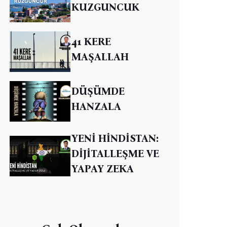
KUZGUNCUK
41 KERE
MAŞALLAH
DÜŞÜMDE
HANZALA
YENİ HİNDİSTAN:
DİJİTALLEŞME VE
YAPAY ZEKA