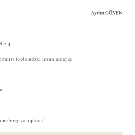
Aydın GÜVEN
ler 4
italist toplumdaki insan anlayışı
ı
com/birey-ve-toplum/