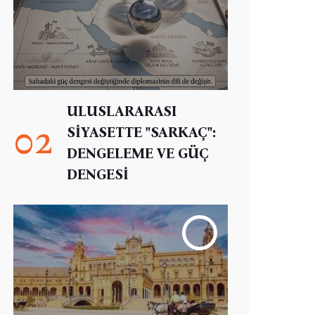
ULUSLARARASI
02
SİYASETTE "SARKAÇ":
DENGELEME VE GÜÇ
DENGESİ