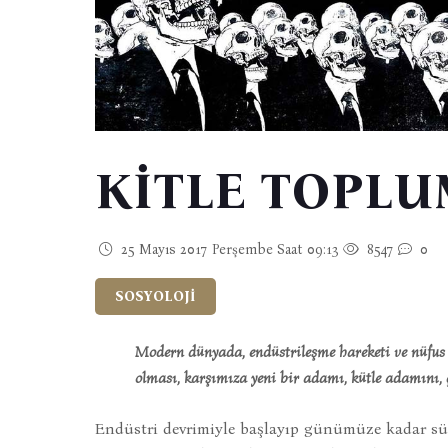
KİTLE TOPLU
25 Mayıs 2017 Perşembe Saat 09:13
8547
0
SOSYOLOJİ
Modern dünyada, endüstrileşme hareketi ve nüfus k
olması, karşımıza yeni bir adamı, kütle adamını, 
Endüstri devrimiyle başlayıp günümüze kadar süre