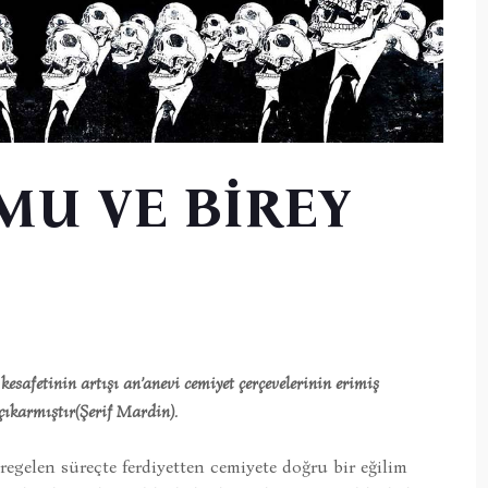
MU VE BİREY
esafetinin artışı an’anevi cemiyet çerçevelerinin erimiş
çıkarmıştır(Şerif Mardin).
gelen süreçte ferdiyetten cemiyete doğru bir eğilim