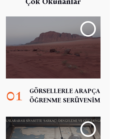
Çok Okunanlar
01
GÖRSELLERLE ARAPÇA
ÖĞRENME SERÜVENİM