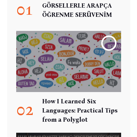
01
GÖRSELLERLE ARAPÇA
ÖĞRENME SERÜVENİM
How I Learned Six
02
Languages: Practical Tips
from a Polyglot