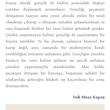
Sonuç olarak, gençlik ile kültür arasındaki ilişkiyi
yeniden düşünmek zorundayız. Gençliği, geçmişin
ihtişamını taşıyan ama onun altında ezilen bir nesil
olmaktan çıkarıp; o ihtişamı yeniden anlamlandıran ve
onu bugünde dirilten bir özne haline getirmek gerekir.
Çünkü yaşanmayan kültür, gençliği de yaşanmamış bir
hayata sürükler. Ve bu durum, yalnızca bireysel bir
kayıp değil; aynı zamanda bir medeniyetin kendi
sürekliliğini yitirmesi anlamına gelir. Gençliğin yeniden
kurucu bir özne haline gelmesi ise ancak anlamın
yeniden yaşanmasıyla mümkündür. Aksi halde,
geçmişin ihtişamı bir hatıraya, bugünün sefaleti bir
alışkanlığa, geleceğin felaketi ise kaçınılmaz bir sona
dönüşecektir.
Nuh Muaz Kapan