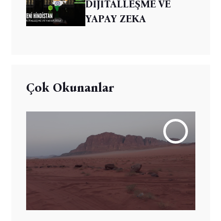
DİJİTALLEŞME VE
YAPAY ZEKA
Çok Okunanlar