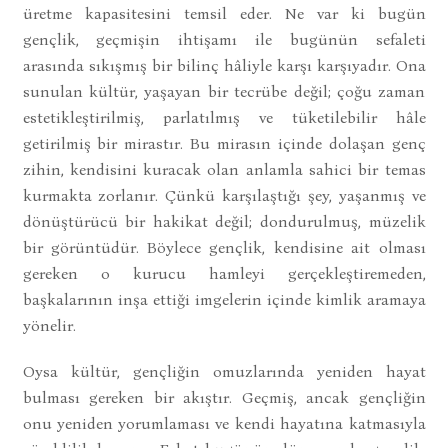
üretme kapasitesini temsil eder. Ne var ki bugün
gençlik, geçmişin ihtişamı ile bugünün sefaleti
arasında sıkışmış bir bilinç hâliyle karşı karşıyadır. Ona
sunulan kültür, yaşayan bir tecrübe değil; çoğu zaman
estetikleştirilmiş, parlatılmış ve tüketilebilir hâle
getirilmiş bir mirastır. Bu mirasın içinde dolaşan genç
zihin, kendisini kuracak olan anlamla sahici bir temas
kurmakta zorlanır. Çünkü karşılaştığı şey, yaşanmış ve
dönüştürücü bir hakikat değil; dondurulmuş, müzelik
bir görüntüdür. Böylece gençlik, kendisine ait olması
gereken o kurucu hamleyi gerçekleştiremeden,
başkalarının inşa ettiği imgelerin içinde kimlik aramaya
yönelir.
Oysa kültür, gençliğin omuzlarında yeniden hayat
bulması gereken bir akıştır. Geçmiş, ancak gençliğin
onu yeniden yorumlaması ve kendi hayatına katmasıyla