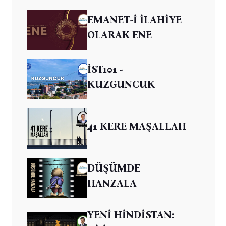
EMANET-İ İLAHİYE
OLARAK ENE
İST101 -
KUZGUNCUK
41 KERE MAŞALLAH
DÜŞÜMDE
HANZALA
YENİ HİNDİSTAN: