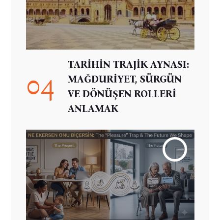
TARİHİN TRAJİK AYNASI:
04
MAĞDURİYET, SÜRGÜN
VE DÖNÜŞEN ROLLERİ
ANLAMAK