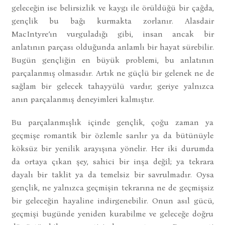
geleceğin ise belirsizlik ve kaygı ile örüldüğü bir çağda,
gençlik bu bağı kurmakta zorlanır. Alasdair
MacIntyre’ın vurguladığı gibi, insan ancak bir
anlatının parçası olduğunda anlamlı bir hayat sürebilir.
Bugün gençliğin en büyük problemi, bu anlatının
parçalanmış olmasıdır. Artık ne güçlü bir gelenek ne de
sağlam bir gelecek tahayyülü vardır; geriye yalnızca
anın parçalanmış deneyimleri kalmıştır.
Bu parçalanmışlık içinde gençlik, çoğu zaman ya
geçmişe romantik bir özlemle sarılır ya da bütünüyle
köksüz bir yenilik arayışına yönelir. Her iki durumda
da ortaya çıkan şey, sahici bir inşa değil; ya tekrara
dayalı bir taklit ya da temelsiz bir savrulmadır. Oysa
gençlik, ne yalnızca geçmişin tekrarına ne de geçmişsiz
bir geleceğin hayaline indirgenebilir. Onun asıl gücü,
geçmişi bugünde yeniden kurabilme ve geleceğe doğru