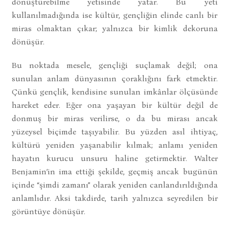
dönüştürebilme yetisinde yatar. Bu yeti
kullanılmadığında ise kültür, gençliğin elinde canlı bir
miras olmaktan çıkar; yalnızca bir kimlik dekoruna
dönüşür.
Bu noktada mesele, gençliği suçlamak değil; ona
sunulan anlam dünyasının çoraklığını fark etmektir.
Çünkü gençlik, kendisine sunulan imkânlar ölçüsünde
hareket eder. Eğer ona yaşayan bir kültür değil de
donmuş bir miras verilirse, o da bu mirası ancak
yüzeysel biçimde taşıyabilir. Bu yüzden asıl ihtiyaç,
kültürü yeniden yaşanabilir kılmak; anlamı yeniden
hayatın kurucu unsuru haline getirmektir. Walter
Benjamin’in ima ettiği şekilde, geçmiş ancak bugünün
içinde “şimdi zamanı” olarak yeniden canlandırıldığında
anlamlıdır. Aksi takdirde, tarih yalnızca seyredilen bir
görüntüye dönüşür.