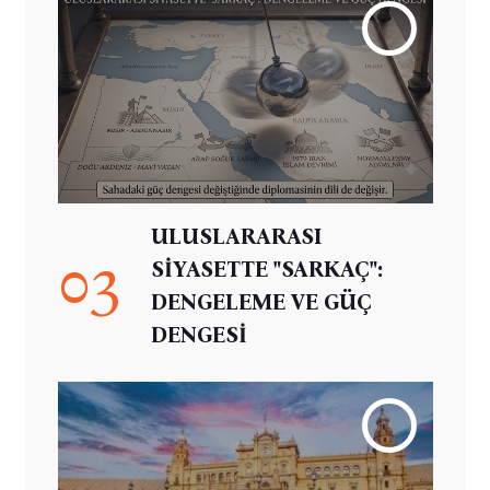
ULUSLARARASI
03
SİYASETTE "SARKAÇ":
DENGELEME VE GÜÇ
DENGESİ