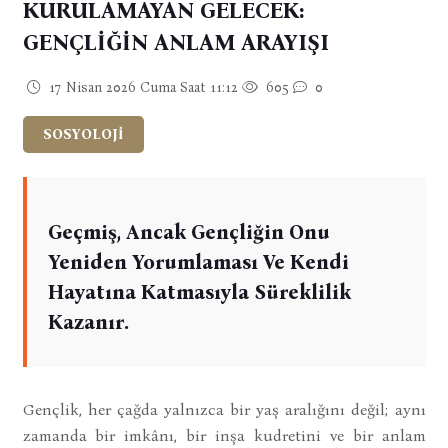
KURULAMAYAN GELECEK:
GENÇLİĞİN ANLAM ARAYIŞI
17 Nisan 2026 Cuma Saat 11:12
605
0
SOSYOLOJİ
Geçmiş, Ancak Gençliğin Onu
Yeniden Yorumlaması Ve Kendi
Hayatına Katmasıyla Süreklilik
Kazanır.
Gençlik, her çağda yalnızca bir yaş aralığını değil; aynı
zamanda bir imkânı, bir inşa kudretini ve bir anlam