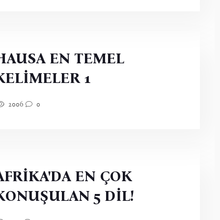
HAUSA EN TEMEL
KELİMELER 1
2006
0
AFRİKA'DA EN ÇOK
KONUŞULAN 5 DİL!