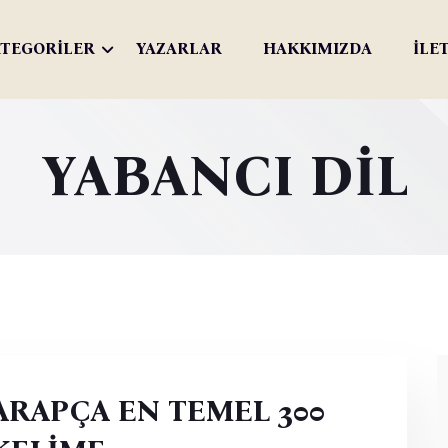
TEGORİLER
YAZARLAR
HAKKIMIZDA
İLE
YABANCI DİL
ARAPÇA EN TEMEL 300