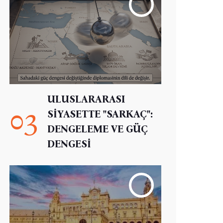
ULUSLARARASI
03
SİYASETTE "SARKAÇ":
DENGELEME VE GÜÇ
DENGESİ