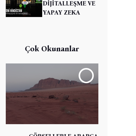
DİJİTALLEŞME VE
YAPAY ZEKA
Çok Okunanlar