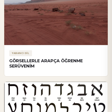
YABANCI DİL
GÖRSELLERLE ARAPÇA ÖĞRENME
SERÜVENİM