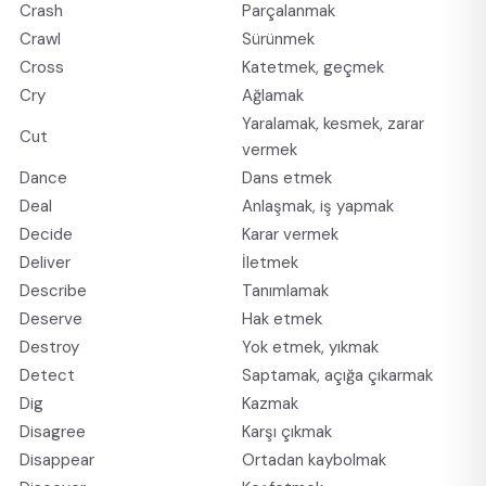
Crash
Parçalanmak
Crawl
Sürünmek
Cross
Katetmek, geçmek
Cry
Ağlamak
Yaralamak, kesmek, zarar
Cut
vermek
Dance
Dans etmek
Deal
Anlaşmak, iş yapmak
Decide
Karar vermek
Deliver
İletmek
Describe
Tanımlamak
Deserve
Hak etmek
Destroy
Yok etmek, yıkmak
Detect
Saptamak, açığa çıkarmak
Dig
Kazmak
Disagree
Karşı çıkmak
Disappear
Ortadan kaybolmak