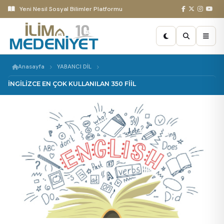
Yeni Nesil Sosyal Bilimler Platformu
Anasayfa
YABANCI DİL
İNGİLİZCE EN ÇOK KULLANILAN 350 FİİL