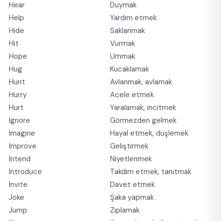
Hear
Duymak
Help
Yardım etmek
Hide
Saklanmak
Hit
Vurmak
Hope
Ummak
Hug
Kucaklamak
Hunt
Avlanmak, avlamak
Hurry
Acele etmek
Hurt
Yaralamak, incitmek
Ignore
Görmezden gelmek
Imagine
Hayal etmek, düşlemek
Improve
Geliştirmek
Intend
Niyetlenmek
Introduce
Takdim etmek, tanıtmak
Invite
Davet etmek
Joke
Şaka yapmak
Jump
Zıplamak