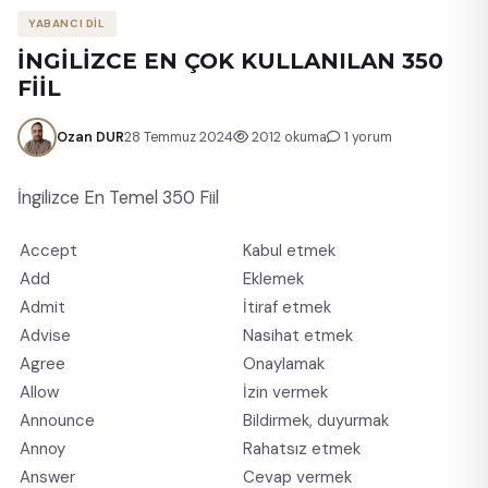
YABANCI DİL
İNGİLİZCE EN ÇOK KULLANILAN 350
FİİL
Ozan DUR
28 Temmuz 2024
2012 okuma
1 yorum
İngilizce En Temel 350 Fiil
Accept
Kabul etmek
Add
Eklemek
Admit
İtiraf etmek
Advise
Nasihat etmek
Agree
Onaylamak
Allow
İzin vermek
Announce
Bildirmek, duyurmak
Annoy
Rahatsız etmek
Answer
Cevap vermek