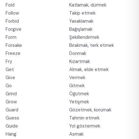
Fold
Katlamak, dürmek
Follow
Takip etmek
Forbid
Yasaklamak
Forgive
Bağışlamak
Form
Şekillendirmek
Forsake
Bırakmak, terk etmek
Freeze
Donmak
Fry
Kızartmak
Get
Almak, elde etmek
Give
Vermek
Go
Gitmek
Grind
Öğütmek
Grow
Yetişmek
Guard
Gözetmek, korumak
Guess
Tahmin etmek
Guide
Yol göstermek
Hang
Asmak