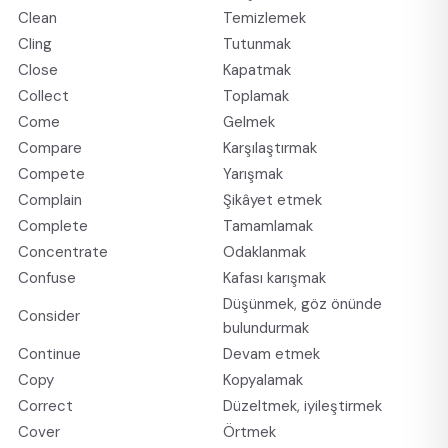
Clean
Temizlemek
Cling
Tutunmak
Close
Kapatmak
Collect
Toplamak
Come
Gelmek
Compare
Karşılaştırmak
Compete
Yarışmak
Complain
Şikâyet etmek
Complete
Tamamlamak
Concentrate
Odaklanmak
Confuse
Kafası karışmak
Düşünmek, göz önünde
Consider
bulundurmak
Continue
Devam etmek
Copy
Kopyalamak
Correct
Düzeltmek, iyileştirmek
Cover
Örtmek