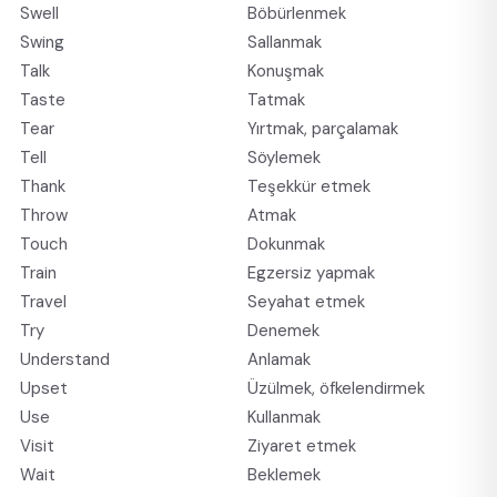
Swell
Böbürlenmek
Swing
Sallanmak
Talk
Konuşmak
Taste
Tatmak
Tear
Yırtmak, parçalamak
Tell
Söylemek
Thank
Teşekkür etmek
Throw
Atmak
Touch
Dokunmak
Train
Egzersiz yapmak
Travel
Seyahat etmek
Try
Denemek
Understand
Anlamak
Upset
Üzülmek, öfkelendirmek
Use
Kullanmak
Visit
Ziyaret etmek
Wait
Beklemek