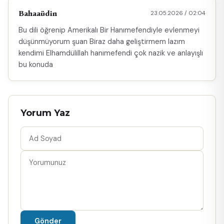
Bahaaüdin
23.05.2026 / 02:04
Bu dili öğrenip Amerikalı Bir Hanımefendiyle evlenmeyi
düşünmüyorum şuan Biraz daha geliştirmem lazım
kendimi Elhamdülillah hanımefendi çok nazik ve anlayışlı
bu konuda
Yorum Yaz
Gönder