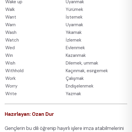
Wake up
Uyanmak
Walk
Yürümek
Want
İstemek
Warn
Uyarmak
Wash
Yıkamak
Watch
İzlemek
Wed
Evlenmek
Win
Kazanmak
Wish
Dilemek, ummak
Withhold
Kaçınmak, esirgemek
Work
Çalışmak
Worry
Endişelenmek
Write
Yazmak
Hazırlayan: Ozan Dur
Gençlerin bu dili öğrenip hayırlı işlere imza atabilmelerini