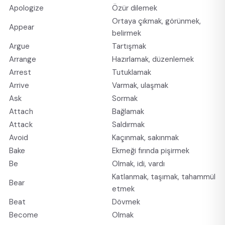
Apologize
Özür dilemek
Ortaya çıkmak, görünmek,
Appear
belirmek
Argue
Tartışmak
Arrange
Hazırlamak, düzenlemek
Arrest
Tutuklamak
Arrive
Varmak, ulaşmak
Ask
Sormak
Attach
Bağlamak
Attack
Saldırmak
Avoid
Kaçınmak, sakınmak
Bake
Ekmeği fırında pişirmek
Be
Olmak, idi, vardı
Katlanmak, taşımak, tahammül
Bear
etmek
Beat
Dövmek
Become
Olmak