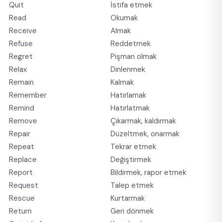
Quit
İstifa etmek
Read
Okumak
Receive
Almak
Refuse
Reddetmek
Regret
Pişman olmak
Relax
Dinlenmek
Remain
Kalmak
Remember
Hatırlamak
Remind
Hatırlatmak
Remove
Çıkarmak, kaldırmak
Repair
Düzeltmek, onarmak
Repeat
Tekrar etmek
Replace
Değiştirmek
Report
Bildirmek, rapor etmek
Request
Talep etmek
Rescue
Kurtarmak
Return
Geri dönmek