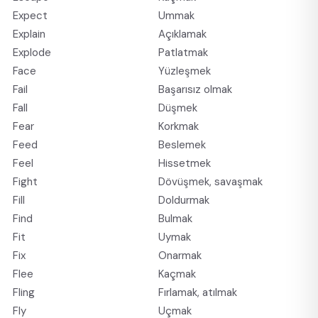
Expect
Ummak
Explain
Açıklamak
Explode
Patlatmak
Face
Yüzleşmek
Fail
Başarısız olmak
Fall
Düşmek
Fear
Korkmak
Feed
Beslemek
Feel
Hissetmek
Fight
Dövüşmek, savaşmak
Fill
Doldurmak
Find
Bulmak
Fit
Uymak
Fix
Onarmak
Flee
Kaçmak
Fling
Fırlamak, atılmak
Fly
Uçmak