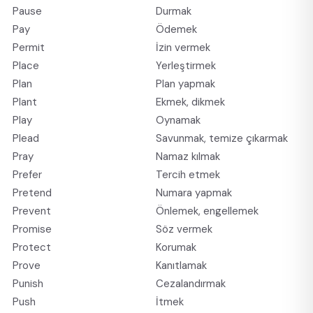
Pause
Durmak
Pay
Ödemek
Permit
İzin vermek
Place
Yerleştirmek
Plan
Plan yapmak
Plant
Ekmek, dikmek
Play
Oynamak
Plead
Savunmak, temize çıkarmak
Pray
Namaz kılmak
Prefer
Tercih etmek
Pretend
Numara yapmak
Prevent
Önlemek, engellemek
Promise
Söz vermek
Protect
Korumak
Prove
Kanıtlamak
Punish
Cezalandırmak
Push
İtmek