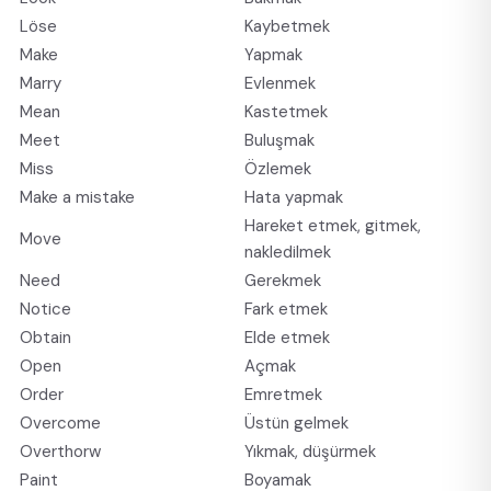
Löse
Kaybetmek
Make
Yapmak
Marry
Evlenmek
Mean
Kastetmek
Meet
Buluşmak
Miss
Özlemek
Make a mistake
Hata yapmak
Hareket etmek, gitmek,
Move
nakledilmek
Need
Gerekmek
Notice
Fark etmek
Obtain
Elde etmek
Open
Açmak
Order
Emretmek
Overcome
Üstün gelmek
Overthorw
Yıkmak, düşürmek
Paint
Boyamak