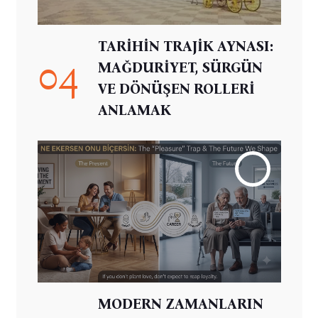
TARİHİN TRAJİK AYNASI:
04
MAĞDURİYET, SÜRGÜN
VE DÖNÜŞEN ROLLERİ
ANLAMAK
MODERN ZAMANLARIN