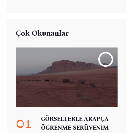
Çok Okunanlar
01
GÖRSELLERLE ARAPÇA
ÖĞRENME SERÜVENİM