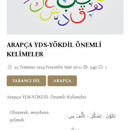
ARAPÇA YDS-YÖKDİL ÖNEMLİ
KELİMELER
25 Temmuz 2024 Perşembe Saat 20:11
5447
1
YABANCI DİL
ARAPÇA
Arapça YDS-YÖKDİL Önemli Kelimeler
Oluşmak, meydana
تَكَوَّنَ - تَشَكَّلَ – تَأَلَّفَ مِن
gelmek