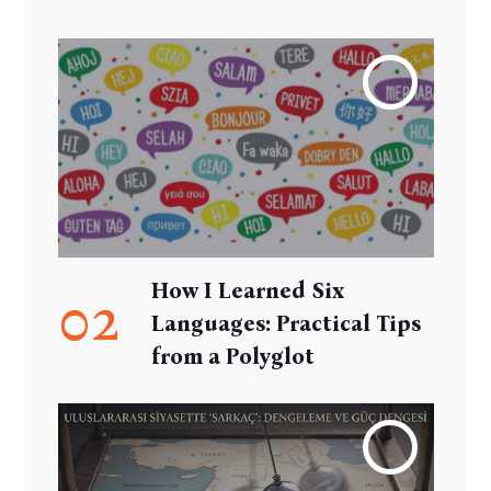
How I Learned Six
02
Languages: Practical Tips
from a Polyglot