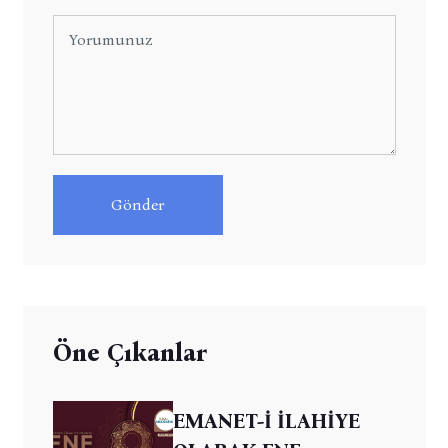
Gönder
Öne Çıkanlar
EMANET-İ İLAHİYE