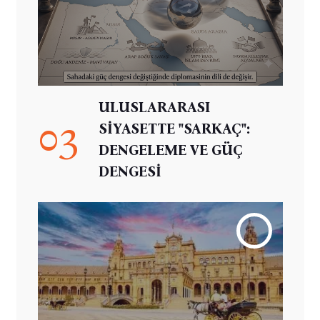
ULUSLARARASI
03
SİYASETTE "SARKAÇ":
DENGELEME VE GÜÇ
DENGESİ