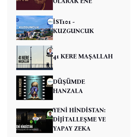
OLARAK ENE
İST101 -
KUZGUNCUK
41 KERE MAŞALLAH
DÜŞÜMDE
HANZALA
YENİ HİNDİSTAN:
DİJİTALLEŞME VE
YAPAY ZEKA