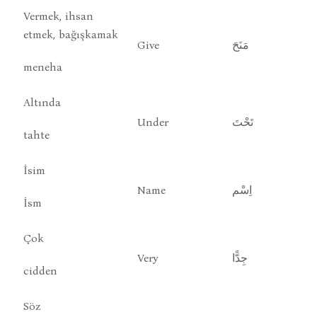
Vermek, ihsan
etmek, bağışkamak
Give
مَنَحَ
meneha
Altında
Under
تَحْتَ
tahte
İsim
Name
اِسْم
İsm
Çok
Very
جِدًّا
cidden
Söz