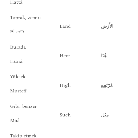
Hattâ
Toprak, zemin
Land
الأَرْض
El-erD
Burada
Here
هُنَا
Hunâ
Yüksek
High
مُرْتَفِع
Murtefi’
Gibi, benzer
Such
مِثْل
Misl
Takip etmek