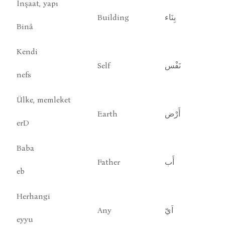
İnşaat, yapı
Building
بِنَاء
Binâ
Kendi
Self
نَفْس
nefs
Ülke, memleket
Earth
أَرْض
erD
Baba
Father
أَب
eb
Herhangi
Any
اَيّ
eyyu