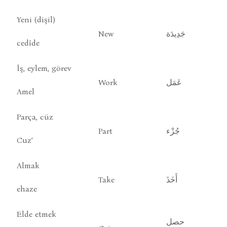
Yeni (dişil)
New
جَدِيدَة
cedîde
İş, eylem, görev
Work
عَمَل
Amel
Parça, cüz
Part
جُزْء
Cuz’
Almak
Take
أَخَذَ
ehaze
Elde etmek
حصل