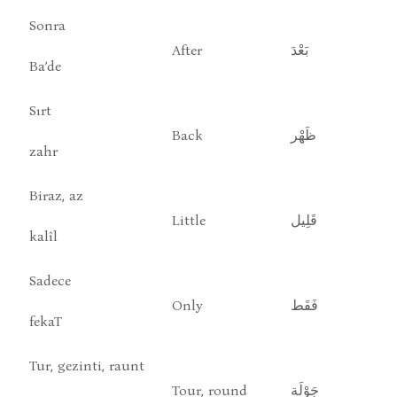
Sonra
After
بَعْدَ
Ba’de
Sırt
Back
ظَهْر
zahr
Biraz, az
Little
قَلِيل
kalîl
Sadece
Only
فَقَط
fekaT
Tur, gezinti, raunt
Tour, round
جَوْلَة