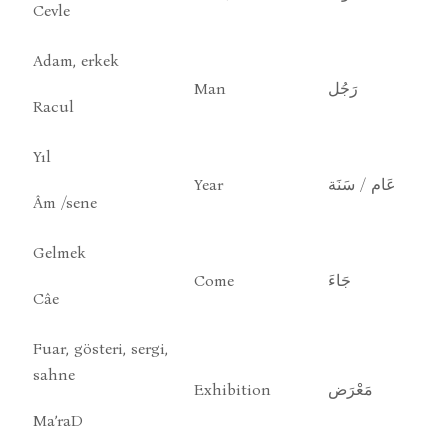
Cevle
Adam, erkek
Man
رَجُل
Racul
Yıl
Year
عَام / سَنَة
Âm /sene
Gelmek
Come
جَاءَ
Câe
Fuar, gösteri, sergi,
sahne
Exhibition
مَعْرَض
Ma’raD