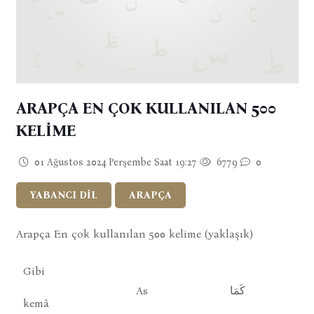
ARAPÇA EN ÇOK KULLANILAN 500
KELİME
01 Ağustos 2024 Perşembe Saat 19:27
6779
0
YABANCI DİL
ARAPÇA
Arapça En çok kullanılan 500 kelime (yaklaşık)
Gibi
As
كَمَا
kemâ