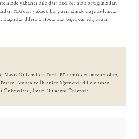
temizde yabancı dile dair özel bir alan açtığımızdan
olmadan YDS'den yüksek bir puan almak düşünülemez.
. Başarılar dilerim, Hocamıza teşekkür ediyorum.
9 Mayıs Üniversitesi Tarih Bölümü’nden mezun olup,
 Farsça, Arapça ve İbranice öğrenerek dil alanında
 Üniversitesi, İmam Humeyni Üniversit ...