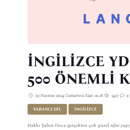
İNGİLİZCE YD
500 ÖNEMLİ 
29 Haziran 2024 Cumartesi Saat 10:28
3427
0
YABANCI DİL
İNGİLİZCE
Hakkı Şahin Hoca gerçekten çok güzel işler yapıy