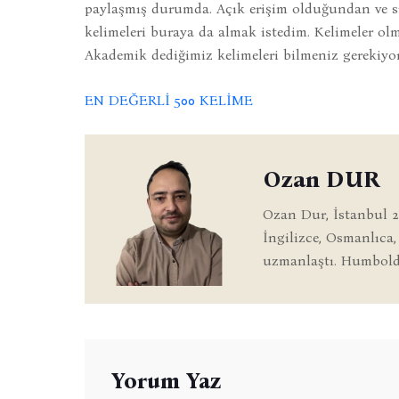
paylaşmış durumda. Açık erişim olduğundan ve si
kelimeleri buraya da almak istedim. Kelimeler 
Akademik dediğimiz kelimeleri bilmeniz gerekiyor
EN DEĞERLİ 500 KELİME
Ozan DUR
Ozan Dur, İstanbul 2
İngilizce, Osmanlıca,
uzmanlaştı. Humboldt
Yorum Yaz