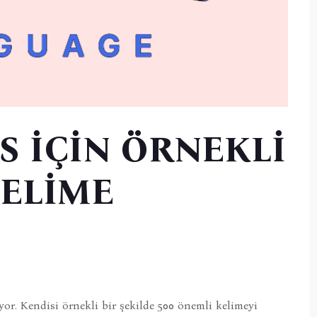
S İÇİN ÖRNEKLİ
KELİME
or. Kendisi örnekli bir şekilde 500 önemli kelimeyi