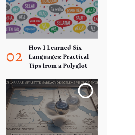
How I Learned Six
02
Languages: Practical
Tips from a Polyglot