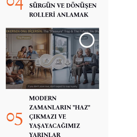
SÜRGÜN VE DÖNÜŞEN
ROLLERİ ANLAMAK
MODERN
ZAMANLARIN "HAZ"
05
ÇIKMAZI VE
YAŞAYACAĞIMIZ
YARINLAR