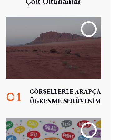
Çok Okunanlar
01
GÖRSELLERLE ARAPÇA
ÖĞRENME SERÜVENİM