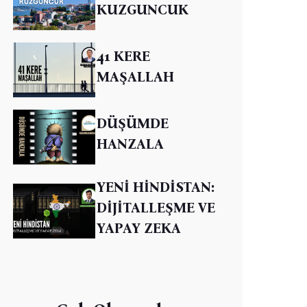
KUZGUNCUK
41 KERE
MAŞALLAH
DÜŞÜMDE
HANZALA
YENİ HİNDİSTAN:
DİJİTALLEŞME VE
YAPAY ZEKA