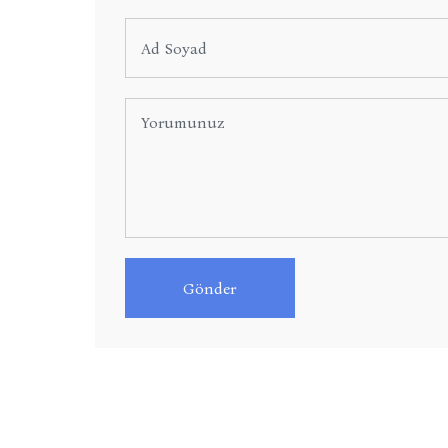
Gönder