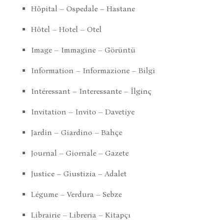
Hôpital – Ospedale – Hastane
Hôtel – Hotel – Otel
Image – Immagine – Görüntü
Information – Informazione – Bilgi
Intéressant – Interessante – İlginç
Invitation – Invito – Davetiye
Jardin – Giardino – Bahçe
Journal – Giornale – Gazete
Justice – Giustizia – Adalet
Légume – Verdura – Sebze
Librairie – Libreria – Kitapçı