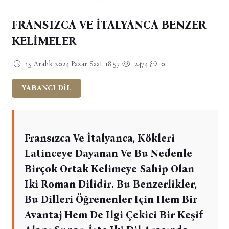
FRANSIZCA VE İTALYANCA BENZER
KELİMELER
15 Aralık 2024 Pazar Saat 18:57
2474
0
YABANCI DİL
Fransızca Ve İtalyanca, Kökleri
Latinceye Dayanan Ve Bu Nedenle
Birçok Ortak Kelimeye Sahip Olan
Iki Roman Dilidir. Bu Benzerlikler,
Bu Dilleri Öğrenenler Için Hem Bir
Avantaj Hem De Ilgi Çekici Bir Keşif