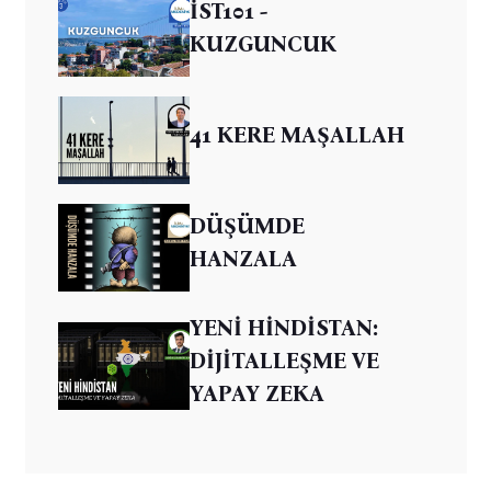
İST101 -
KUZGUNCUK
41 KERE MAŞALLAH
DÜŞÜMDE
HANZALA
YENİ HİNDİSTAN:
DİJİTALLEŞME VE
YAPAY ZEKA