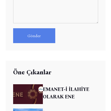
Gönder
Öne Çıkanlar
EMANET-İ İLAHİYE
OLARAK ENE