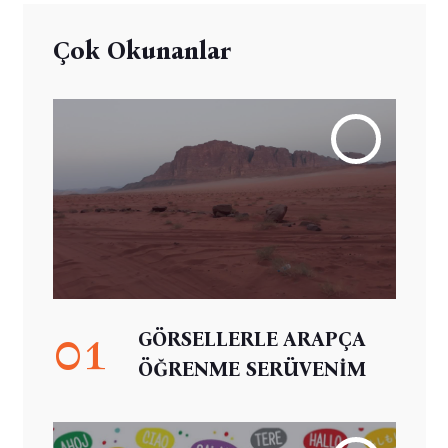
Çok Okunanlar
01
GÖRSELLERLE ARAPÇA
ÖĞRENME SERÜVENİM