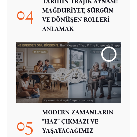
TARİHİN TRAJİK AYNASI:
04
MAĞDURİYET, SÜRGÜN
VE DÖNÜŞEN ROLLERİ
ANLAMAK
MODERN ZAMANLARIN
05
"HAZ" ÇIKMAZI VE
YAŞAYACAĞIMIZ