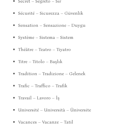
Secret – Segreto – Sır
Sécurité – Sicurezza – Güvenlik
Sensation – Sensazione – Duygu
Système – Sistema – Sistem
Théâtre – Teatro – Tiyatro
Titre – Titolo – Başlık
Tradition – Tradizione – Gelenek
Trafic – Traffico – Trafik
Travail – Lavoro – İş
Université – Università – Üniversite
Vacances – Vacanze – Tatil