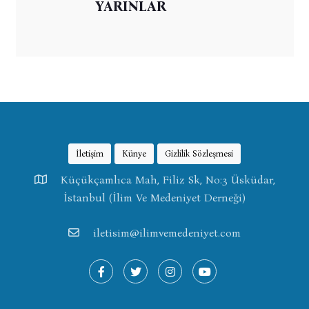
YARINLAR
İletişim
Künye
Gizlilik Sözleşmesi
Küçükçamlıca Mah, Filiz Sk, No:3 Üsküdar,
İstanbul (İlim Ve Medeniyet Derneği)
iletisim@ilimvemedeniyet.com