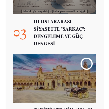
ULUSLARARASI
03
SİYASETTE "SARKAÇ":
DENGELEME VE GÜÇ
DENGESİ