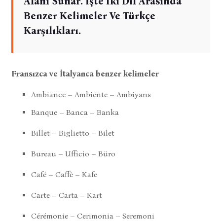
Alanı Sunar. İşte Iki Dil Arasında
Benzer Kelimeler Ve Türkçe
Karşılıkları.
Fransızca ve İtalyanca benzer kelimeler
Ambiance – Ambiente – Ambiyans
Banque – Banca – Banka
Billet – Biglietto – Bilet
Bureau – Ufficio – Büro
Café – Caffè – Kafe
Carte – Carta – Kart
Cérémonie – Cerimonia – Seremoni