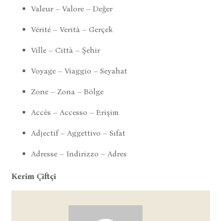
Valeur – Valore – Değer
Vérité – Verità – Gerçek
Ville – Città – Şehir
Voyage – Viaggio – Seyahat
Zone – Zona – Bölge
Accès – Accesso – Erişim
Adjectif – Aggettivo – Sıfat
Adresse – Indirizzo – Adres
Kerim Çiftçi