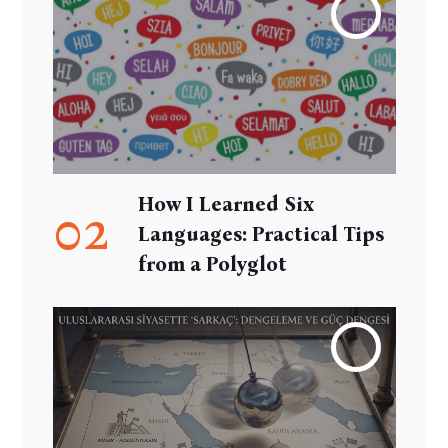
How I Learned Six
02
Languages: Practical Tips
from a Polyglot