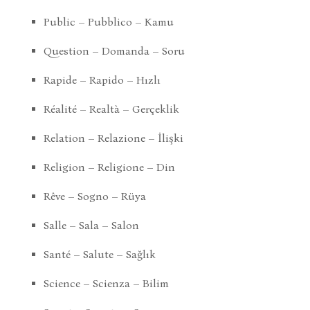
Public – Pubblico – Kamu
Question – Domanda – Soru
Rapide – Rapido – Hızlı
Réalité – Realtà – Gerçeklik
Relation – Relazione – İlişki
Religion – Religione – Din
Rêve – Sogno – Rüya
Salle – Sala – Salon
Santé – Salute – Sağlık
Science – Scienza – Bilim