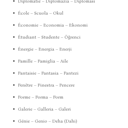
Diplomatie – Diplomazia – Diplomasi
École – Scuola – Okul
Économie – Economia – Ekonomi
Étudiant – Studente – Öğrenci
Énergie – Energia – Enerji
Famille – Famiglia – Aile
Fantaisie – Fantasia – Fantezi
Fenêtre – Finestra – Pencere
Forme – Forma – Form
Galerie – Galleria – Galeri
Génie – Genio – Deha (Dahi)