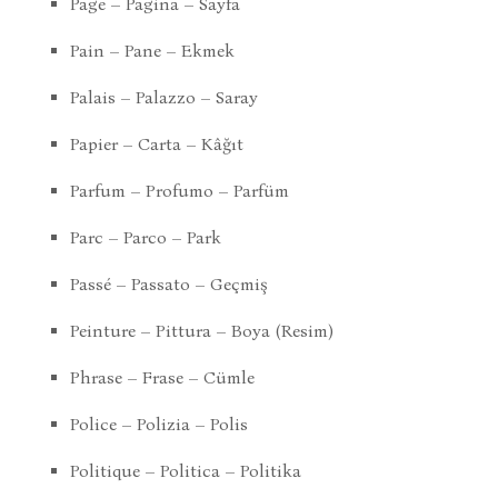
Page – Pagina – Sayfa
Pain – Pane – Ekmek
Palais – Palazzo – Saray
Papier – Carta – Kâğıt
Parfum – Profumo – Parfüm
Parc – Parco – Park
Passé – Passato – Geçmiş
Peinture – Pittura – Boya (Resim)
Phrase – Frase – Cümle
Police – Polizia – Polis
Politique – Politica – Politika