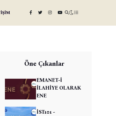
TİŞİM
Öne Çıkanlar
EMANET-İ
İLAHİYE OLARAK
ENE
İST101 -