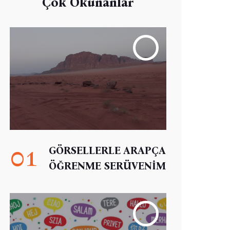
Çok Okunanlar
01
GÖRSELLERLE ARAPÇA
ÖĞRENME SERÜVENİM