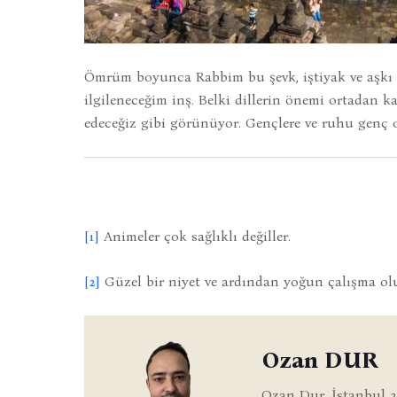
Ömrüm boyunca Rabbim bu şevk, iştiyak ve aşkı ve
ilgileneceğim inş. Belki dillerin önemi ortadan
edeceğiz gibi görünüyor. Gençlere ve ruhu genç o
[1]
Animeler çok sağlıklı değiller.
[2]
Güzel bir niyet ve ardından yoğun çalışma olu
Ozan DUR
Ozan Dur, İstanbul 2