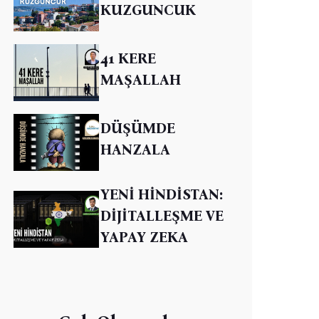
KUZGUNCUK
41 KERE
MAŞALLAH
DÜŞÜMDE
HANZALA
YENİ HİNDİSTAN:
DİJİTALLEŞME VE
YAPAY ZEKA