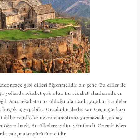
ndonezce gibi dilleri öğrenmelidir bir genç. Bu diller ile
ü yollarda rekabet çok olur. Bu rekabet alanlarında en
değil. Ama rekabetin az olduğu alanlarda yapılan hamleler
 birçok iş yapabilir. Ortada bir devlet var. Geçmişte bazı
bi diller ve ülkeler üzerine araştırma yapmazsak çok şey
r öğrenilmeli. Bu ülkelere gidip gelinilmeli. Önemli işlere
arda çalışmalar yürütülmelidir.