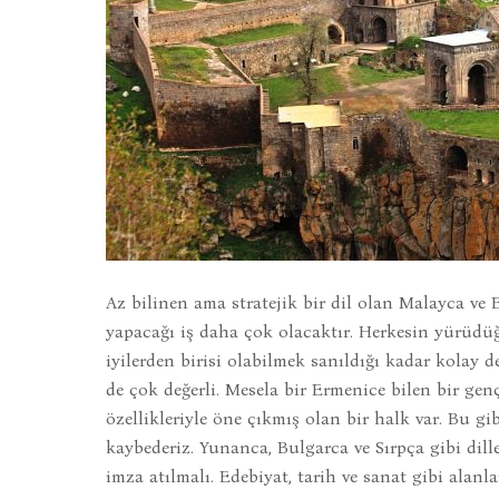
Az bilinen ama stratejik bir dil olan Malayca ve E
yapacağı iş daha çok olacaktır. Herkesin yürüdüğ
iyilerden birisi olabilmek sanıldığı kadar kolay 
de çok değerli. Mesela bir Ermenice bilen bir genç
özellikleriyle öne çıkmış olan bir halk var. Bu gi
kaybederiz. Yunanca, Bulgarca ve Sırpça gibi dille
imza atılmalı. Edebiyat, tarih ve sanat gibi alanl