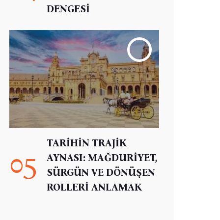
DENGESİ
TARİHİN TRAJİK
05
AYNASI: MAĞDURİYET,
SÜRGÜN VE DÖNÜŞEN
ROLLERİ ANLAMAK