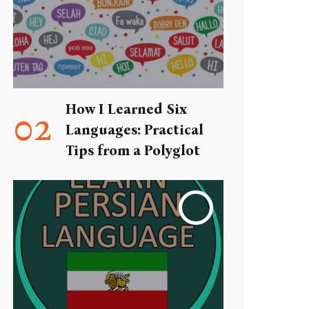
How I Learned Six
02
Languages: Practical
Tips from a Polyglot