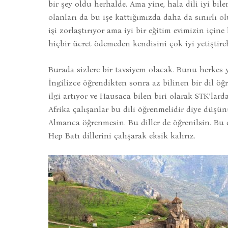
bir şey oldu herhalde. Ama yine, hala dili iyi bile
olanları da bu işe kattığımızda daha da sınırlı 
işi zorlaştırıyor ama iyi bir eğitim evimizin içine
hiçbir ücret ödemeden kendisini çok iyi yetiştireb
Burada sizlere bir tavsiyem olacak. Bunu herke
İngilizce öğrendikten sonra az bilinen bir dil öğ
ilgi artıyor ve Hausaca bilen biri olarak STK’larda
Afrika çalışanlar bu dili öğrenmelidir diye düşü
Almanca öğrenmesin. Bu diller de öğrenilsin. Bu dil
Hep Batı dillerini çalışarak eksik kalırız.