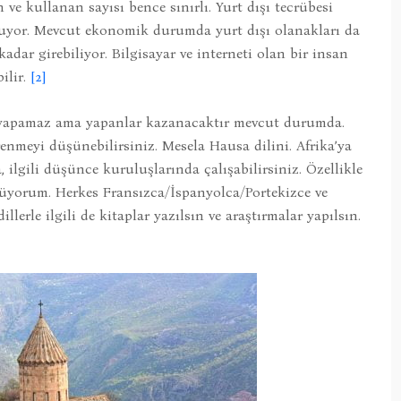
n ve kullanan sayısı bence sınırlı. Yurt dışı tecrübesi
oluyor. Mevcut ekonomik durumda yurt dışı olanakları da
 kadar girebiliyor. Bilgisayar ve interneti olan bir insan
ilir.
[2]
s yapamaz ama yapanlar kazanacaktır mevcut durumda.
renmeyi düşünebilirsiniz. Mesela Hausa dilini. Afrika’ya
, ilgili düşünce kuruluşlarında çalışabilirsiniz. Özellikle
nüyorum. Herkes Fransızca/İspanyolca/Portekizce ve
lerle ilgili de kitaplar yazılsın ve araştırmalar yapılsın.