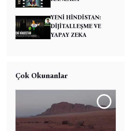
YENİ HİNDİSTAN:
DİJİTALLEŞME VE
YAPAY ZEKA
Çok Okunanlar