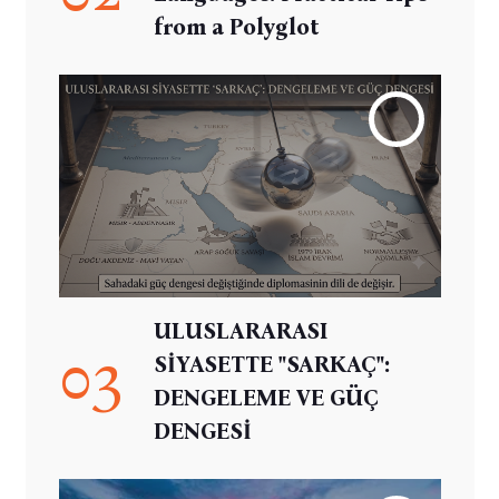
from a Polyglot
ULUSLARARASI
03
SİYASETTE "SARKAÇ":
DENGELEME VE GÜÇ
DENGESİ