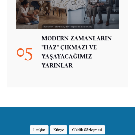
MODERN ZAMANLARIN
05
"HAZ" ÇIKMAZI VE
YAŞAYACAĞIMIZ
YARINLAR
İletişim
Künye
Gizlilik Sözleşmesi