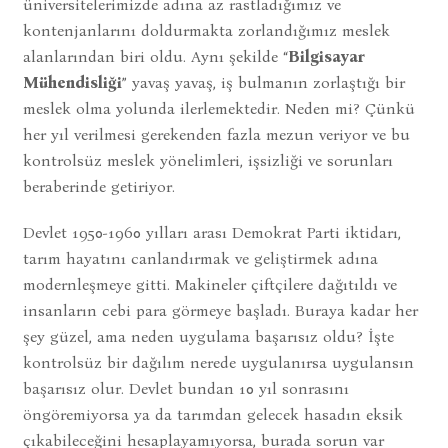
üniversitelerimizde adına az rastladığımız ve
kontenjanlarını doldurmakta zorlandığımız meslek
alanlarından biri oldu. Aynı şekilde “
Bilgisayar
Mühendisliği
” yavaş yavaş, iş bulmanın zorlaştığı bir
meslek olma yolunda ilerlemektedir. Neden mi? Çünkü
her yıl verilmesi gerekenden fazla mezun veriyor ve bu
kontrolsüz meslek yönelimleri, işsizliği ve sorunları
beraberinde getiriyor.
Devlet 1950-1960 yılları arası Demokrat Parti iktidarı,
tarım hayatını canlandırmak ve geliştirmek adına
modernleşmeye gitti. Makineler çiftçilere dağıtıldı ve
insanların cebi para görmeye başladı. Buraya kadar her
şey güzel, ama neden uygulama başarısız oldu? İşte
kontrolsüz bir dağılım nerede uygulanırsa uygulansın
başarısız olur. Devlet bundan 10 yıl sonrasını
öngöremiyorsa ya da tarımdan gelecek hasadın eksik
çıkabileceğini hesaplayamıyorsa, burada sorun var