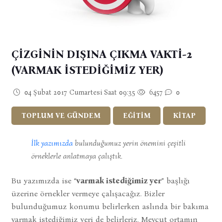
ÇİZGİNİN DIŞINA ÇIKMA VAKTİ-2
(VARMAK İSTEDİĞİMİZ YER)
04 Şubat 2017 Cumartesi Saat 09:35
6457
0
TOPLUM VE GÜNDEM
EĞİTİM
KİTAP
İlk yazımızda
bulunduğumuz yerin önemini çeşitli
örneklerle anlatmaya çalıştık.
Bu yazımızda ise “
varmak istediğimiz yer
” başlığı
üzerine örnekler vermeye çalışacağız. Bizler
bulunduğumuz konumu belirlerken aslında bir bakıma
varmak istediğimiz yeri de belirleriz. Mevcut ortamın