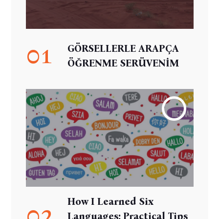
01
GÖRSELLERLE ARAPÇA
ÖĞRENME SERÜVENİM
How I Learned Six
02
Languages: Practical Tips