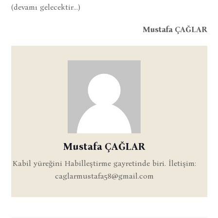
(devamı gelecektir…)
Mustafa ÇAĞLAR
Mustafa ÇAĞLAR
Kabil yüreğini Habilleştirme gayretinde biri. İletişim:
caglarmustafa58@gmail.com