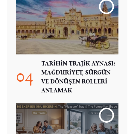
TARİHİN TRAJİK AYNASI:
04
MAĞDURİYET, SÜRGÜN
VE DÖNÜŞEN ROLLERİ
ANLAMAK