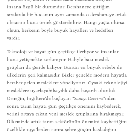
insana özgü bir durumdur. Dershaneye gittiğim
sıralarda bir hocamın aynı zamanda o dershaneye ortak
olmasını buna örnek gösterebiliriz. Hangi yaşta olursa
olsun, herkesin böyle büyük hayalleri ve hedefleri
vardır.
Teknoloji ve hayat gün geçtikçe ilerliyor ve insanlar
buna yetişmekte zorlanıyor. Haliyle bazı meslek
grupları da geride kalıyor. Bunun en büyük sebebi de
ülkelerin geri kalmasıdır. Bizler genelde modern hayatla
beraber gelen mesleklere yöneliyoruz. Oysaki teknolojiyi
mesleklere uyarlayabilseydik daha başarılı olurduk.
Örneğin, İngiltere’de başlayan “
Sanayi Devrimi
”nden
sonra tarım hayatı gün geçtikçe önemini kaybederek,
yerini ortaya çıkan yeni meslek gruplarına bırakmıştır.
Ülkemizde artık tarım sektörünün önemini kaybettiğini
özellikle 1950’lerden sonra şehre göçün başladığını