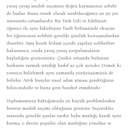
yavaş yavaş meslek seçimine doğru kaymasının sebebi
de budur. Buna örnek olarak verebileceğimiz en iyi yer
üniversite ortamlarıdır. Bir Türk Dili ve Edebiyatı
öğrenci ile aynı fakültenin Tarih bölümünde okuyan
bir öğrencinin sohbeti genelde günlük konuşmalardan
ibarettir. Ama kendi bölüm içinde yapılan sohbetlere
bakarsanız, orada yavaş yavaş sorgulamaların
başladığını görürsünüz. Çünkü ortamda bulunan
herkesin varmak istediği hedef az çok aynıdır. Demek ki
sonucu belirlemek aynı zamanda yürüyüşümüzü de
belirler. Artık bireyler nasıl adım atması gerektiğinin
bilincindedir ve buna göre hareket etmektedir.
Toplumumuza baktığımızda en büyük problemlerden
birinin meslek seçimi olduğunu görürüz. Seçenekler
arasında genelde şunlar vardır; baba mesleği, kendi işini
kurma, o devrin popüler olan mesleğine yönelme ve