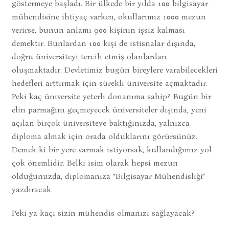
göstermeye başladı. Bir ülkede bir yılda 100 bilgisayar
mühendisine ihtiyaç varken, okullarımız 1000 mezun
verirse, bunun anlamı 900 kişinin işsiz kalması
demektir. Bunlardan 100 kişi de istisnalar dışında,
doğru üniversiteyi tercih etmiş olanlardan
oluşmaktadır. Devletimiz bugün bireylere varabilecekleri
hedefleri arttırmak için sürekli üniversite açmaktadır.
Peki kaç üniversite yeterli donanıma sahip? Bugün bir
elin parmağını geçmeyecek üniversiteler dışında, yeni
açılan birçok üniversiteye baktığınızda, yalnızca
diploma almak için orada olduklarını görürsünüz.
Demek ki bir yere varmak istiyorsak, kullandığımız yol
çok önemlidir. Belki isim olarak hepsi mezun
olduğunuzda, diplomanıza “Bilgisayar Mühendisliği”
yazdıracak.
Peki ya kaçı sizin mühendis olmanızı sağlayacak?