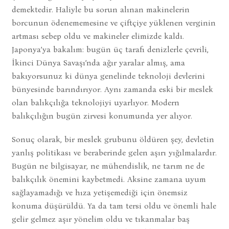
demektedir. Haliyle bu sorun alınan makinelerin
borcunun ödenememesine ve çiftçiye yüklenen verginin
artması sebep oldu ve makineler elimizde kaldı.
Japonya’ya bakalım: bugün üç tarafı denizlerle çevrili,
İkinci Dünya Savaşı’nda ağır yaralar almış, ama
bakıyorsunuz ki dünya genelinde teknoloji devlerini
bünyesinde barındırıyor. Aynı zamanda eski bir meslek
olan balıkçılığa teknolojiyi uyarlıyor. Modern
balıkçılığın bugün zirvesi konumunda yer alıyor.
Sonuç olarak, bir meslek grubunu öldüren şey, devletin
yanlış politikası ve beraberinde gelen aşırı yığılmalardır.
Bugün ne bilgisayar, ne mühendislik, ne tarım ne de
balıkçılık önemini kaybetmedi. Aksine zamana uyum
sağlayamadığı ve hıza yetişemediği için önemsiz
konuma düşürüldü. Ya da tam tersi oldu ve önemli hale
gelir gelmez aşır yönelim oldu ve tıkanmalar baş