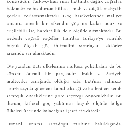
konusudur. Türkiye–İran sınır hattında dağlık coğrafya
hâkimdir ve bu durum kitlesel, hızlı ve düşük maliyetli
göçleri zorlaştırmaktadır. Göç hareketlerinde maliyet
unsuru önemli bir etkendir; göç ne kadar ucuz ve
erişilebilir ise, hareketlilik de o ölçüde artmaktadır. Bu
nedenle coğrafi engeller, İran’dan Türkiye’ye yönelik
büyük ölçekli göç ihtimalini sınırlayan faktörler
arasında yer almaktadır.
Öte yandan Batı ülkelerinin mülteci politikaları da bu
sürecin önemli bir parçasıdır. Iraklı ve Suriyeli
mülteciler örneğinde olduğu gibi, Batı’nın yalnızca
sınırlı sayıda göçmeni kabul edeceği ve bu kişileri kendi
stratejik önceliklerine göre seçeceği öngörülebilir. Bu
durum, kitlesel göç yükünün büyük ölçüde bölge
ülkeleri üzerinde kalacağına işaret etmektedir.
Osmanlı sonrası Ortadoğu tarihine bakıldığında,