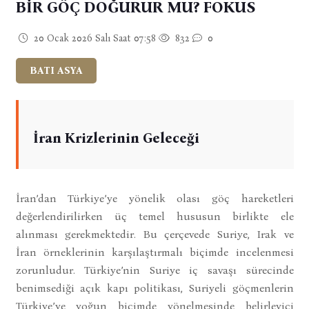
BİR GÖÇ DOĞURUR MU? FOKUS
20 Ocak 2026 Salı Saat 07:58
832
0
BATI ASYA
İran Krizlerinin Geleceği
İran’dan Türkiye’ye yönelik olası göç hareketleri
değerlendirilirken üç temel hususun birlikte ele
alınması gerekmektedir. Bu çerçevede Suriye, Irak ve
İran örneklerinin karşılaştırmalı biçimde incelenmesi
zorunludur. Türkiye’nin Suriye iç savaşı sürecinde
benimsediği açık kapı politikası, Suriyeli göçmenlerin
Türkiye’ye yoğun biçimde yönelmesinde belirleyici