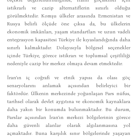
istikrarlı ve cazip alternatiflerin sınırlı olduğu
görülmektedir. Komşu ülkeler arasında Ermenistan ve
Rusya belirli ölçüde öne çıksa da, bu ülkelerin
ekonomik imkânları, yaşam standartları ve uzun vadeli
entegrasyon kapasitesi Türkiye ile kıyaslandığında daha
sınırlı kalmaktadır. Dolayısıyla bölgesel seçenekler
içinde Türkiye, görece istikrarı ve toplumsal çeşitliliği
nedeniyle cazip bir merkez olmaya devam etmektedir.
İran’ın iç coğrafi ve etnik yapısı da olası göç
senaryolarını anlamak açısından belirleyici bir
faktördür. Ülkenin merkezinde yoğunlaşan Fars nüfus,
tarihsel olarak devlet aygıtına ve ekonomik kaynaklara
daha yakın bir konumda bulunmaktadır. Bu durum,
Farslar açısından İran’ın merkezi bölgelerinin görece
daha güvenli alanlar olarak algılanmasına yol
açmaktadır. Buna karşılık sınır bölgelerinde yaşayan