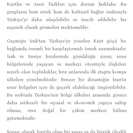
Kürtler ve Azeri Türkleri için durum farklıdır. Bu
grupların hem etnik hem de kültürel bağlar nedeniyle
Türkiye’yi daha ulaşılabilir ve tercih edilebilir bir
seçenek olarak görmeleri muhtemeldir.
Geçmişte Irak’tan Türkiye’ye yönelen Kürt göçü bu
bağlamda önemli bir karşılaştırmalı örnek sunmaktadır.
Irak ve Suriye krizlerinde görüldüğü üzere, sınır
bölgelerinde yaşayan ve merkezi otoriteyle ilişkileri
sınırlı olan topluluklar, kriz anlarında ilk etapta komşu
ülkelere yönelmektedir. Benzer bir dinamiğin İran’ın
sınır bölgeleri için de geçerli olabileceği öngörülebilir.
Bu noktada Türkiye’nin bölge ülkeleri arasında görece
daha istikrarlı bir siyasal ve ekonomik yapıya sahip
olması, onu doğal bir çekim merkezi hâline
getirmektedir.
Sonuç olarak İran’da olası bir savaş ya da büyük ölçekli