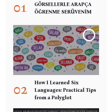
01
GÖRSELLERLE ARAPÇA
ÖĞRENME SERÜVENİM
How I Learned Six
02
Languages: Practical Tips
from a Polyglot