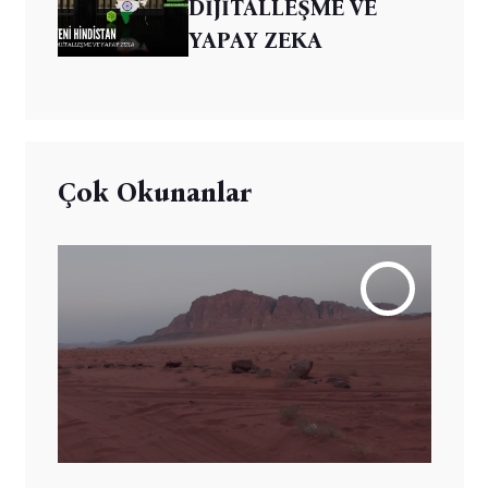
DİJİTALLEŞME VE
YAPAY ZEKA
Çok Okunanlar