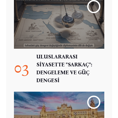
ULUSLARARASI
03
SİYASETTE "SARKAÇ":
DENGELEME VE GÜÇ
DENGESİ