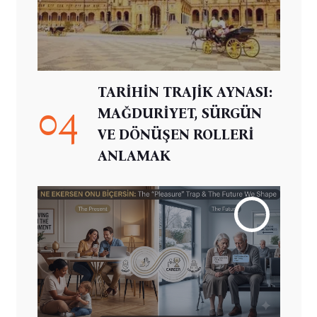
TARİHİN TRAJİK AYNASI:
04
MAĞDURİYET, SÜRGÜN
VE DÖNÜŞEN ROLLERİ
ANLAMAK