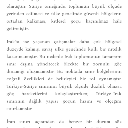
olmuştur. Suriye örneğinde, toplumun büyük ölçüde
yerinden edilmesi ve ülke genelinde güvenli bölgelerin
ortadan kalkması, kitlesel göçü kaçınılmaz hâle
getirmiştir.
Irak’ta ise yaşanan çatışmalar daha çok bölgesel
düzeyde kalmış, savaş ülke genelinde külli bir nitelik
kazanmamıştır. Bu nedenle Irak toplumunun tamamını
sınır dışına yöneltecek ölçekte bir zorunlu göç
dinamiği oluşmamıştır. Bu noktada sınır bölgelerinin
coğrafi özellikleri de belirleyici bir rol oynamıştır.
Türkiye–Suriye sınırının büyük ölçüde düzlük olması,
göç hareketlerini kolaylaştırırken; Türkiye–Irak
sınırının dağlık yapısı göçün hızını ve ölçeğini
sınırlamıştır.
İran sınırı açısından da benzer bir durum söz