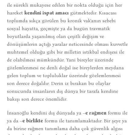
ile sürekli mukayese edilen bir nokta olduğu için her
hareket
kendini ispat amacı
gütmektedir. Kısacası
toplumda sıkça görülen bu kronik vak'anın sebebi
sosyal hayatta, geçmişte ya da bugün travmatik
boyutlarda yaşanılmış olan çeşitli değişim ve
dönüşümlerin açtığı yaralar neticesinde olması kuvvetle
muhtemel olduğu gibi bir milletin istikbal endişesi ile
de olabilmesi mümkündür. Yani bireyler üzerinde
gözlemlenmesi ne denli doğal ise bireylerden meydana
gelen toplum ve topluluklar üzerinde gözlemlenmesi
son derece doğaldır. Derin iz bırakan bu olaylar
sonucunda insanların dış dünya bir tarafa kendine
bakışı son derece önemlidir.
İnsanoğlu kendini dış dünyada ya
–e rağmen
formu ile
ya da
–e birlikte
formu ile tanımlamaktadır. Bir şeye ya
da birine rağmen tanımlama daha çok güvenlik algısı