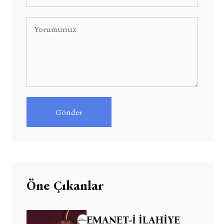
Gönder
Öne Çıkanlar
EMANET-İ İLAHİYE