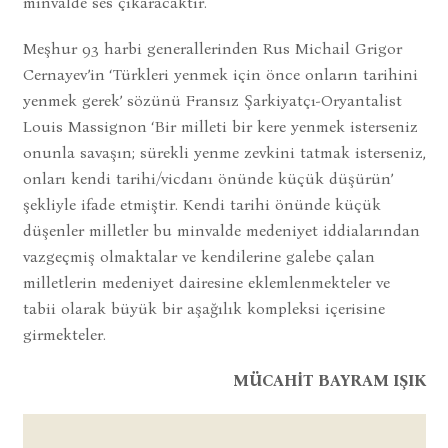
minvalde ses çıkaracaktır.
Meşhur 93 harbi generallerinden Rus Michail Grigor
Cernayev’in ‘Türkleri yenmek için önce onların tarihini
yenmek gerek’ sözünü Fransız Şarkiyatçı-Oryantalist
Louis Massignon ‘Bir milleti bir kere yenmek isterseniz
onunla savaşın; sürekli yenme zevkini tatmak isterseniz,
onları kendi tarihi/vicdanı önünde küçük düşürün’
şekliyle ifade etmiştir. Kendi tarihi önünde küçük
düşenler milletler bu minvalde medeniyet iddialarından
vazgeçmiş olmaktalar ve kendilerine galebe çalan
milletlerin medeniyet dairesine eklemlenmekteler ve
tabii olarak büyük bir aşağılık kompleksi içerisine
girmekteler.
MÜCAHİT BAYRAM IŞIK