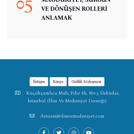
05
VE DÖNÜŞEN ROLLERİ
ANLAMAK
İletişim
Künye
Gizlilik Sözleşmesi
Küçükçamlıca Mah, Filiz Sk, No:3 Üsküdar,
İstanbul (İlim Ve Medeniyet Derneği)
iletisim@ilimvemedeniyet.com