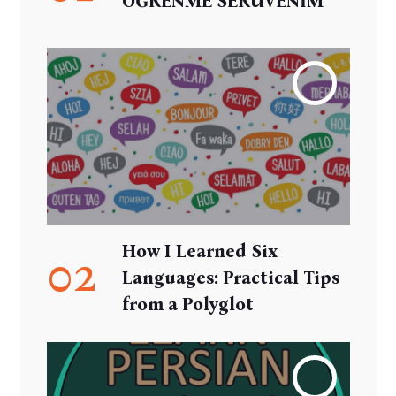
ÖĞRENME SERÜVENİM
How I Learned Six
02
Languages: Practical Tips
from a Polyglot