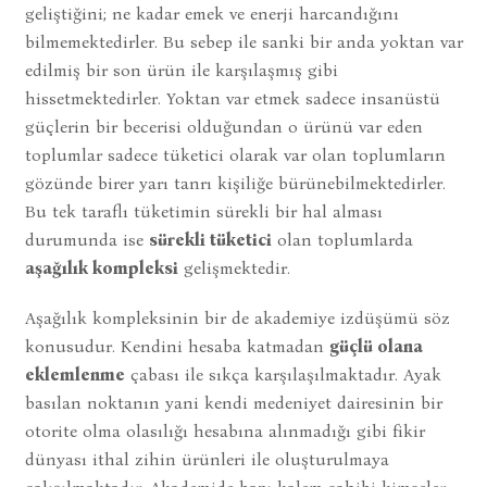
geliştiğini; ne kadar emek ve enerji harcandığını
bilmemektedirler. Bu sebep ile sanki bir anda yoktan var
edilmiş bir son ürün ile karşılaşmış gibi
hissetmektedirler. Yoktan var etmek sadece insanüstü
güçlerin bir becerisi olduğundan o ürünü var eden
toplumlar sadece tüketici olarak var olan toplumların
gözünde birer yarı tanrı kişiliğe bürünebilmektedirler.
Bu tek taraflı tüketimin sürekli bir hal alması
durumunda ise
sürekli tüketici
olan toplumlarda
aşağılık kompleksi
gelişmektedir.
Aşağılık kompleksinin bir de akademiye izdüşümü söz
konusudur. Kendini hesaba katmadan
güçlü olana
eklemlenme
çabası ile sıkça karşılaşılmaktadır. Ayak
basılan noktanın yani kendi medeniyet dairesinin bir
otorite olma olasılığı hesabına alınmadığı gibi fikir
dünyası ithal zihin ürünleri ile oluşturulmaya