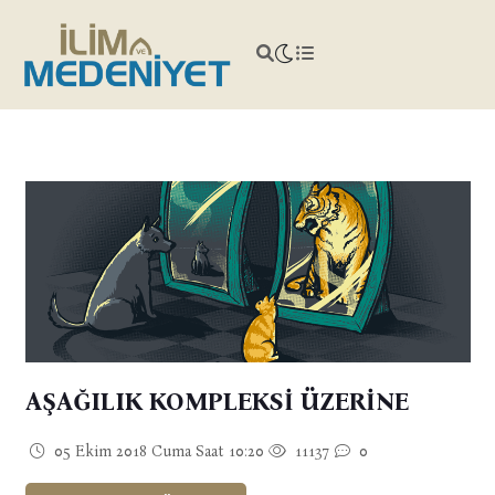
AŞAĞILIK KOMPLEKSİ ÜZERİNE
05 Ekim 2018 Cuma Saat 10:20
11137
0