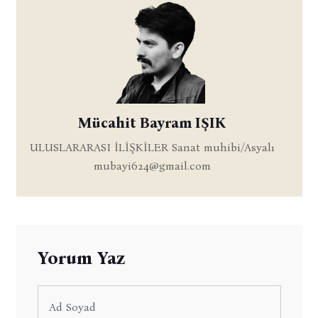
Mücahit Bayram IŞIK
ULUSLARARASI İLİŞKİLER Sanat muhibi/Asyalı
mubayi624@gmail.com
Yorum Yaz