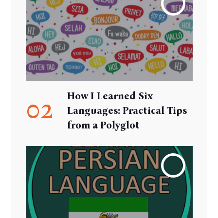
How I Learned Six
02
Languages: Practical Tips
from a Polyglot