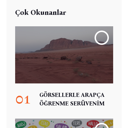
Çok Okunanlar
01
GÖRSELLERLE ARAPÇA
ÖĞRENME SERÜVENİM