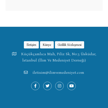
İletişim
Künye
Gizlilik Sözleşmesi
Küçükçamlıca Mah, Filiz Sk, No:3 Üsküdar,
İstanbul (İlim Ve Medeniyet Derneği)
iletisim@ilimvemedeniyet.com