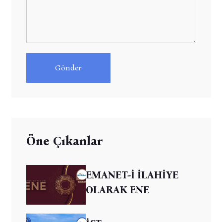
Gönder
Öne Çıkanlar
EMANET-İ İLAHİYE
OLARAK ENE