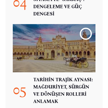
04
DENGELEME VE GÜÇ
DENGESİ
TARİHİN TRAJİK AYNASI:
05
MAĞDURİYET, SÜRGÜN
VE DÖNÜŞEN ROLLERİ
ANLAMAK