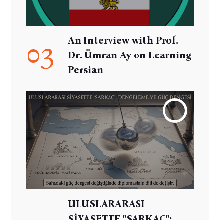
An Interview with Prof.
03
Dr. Ümran Ay on Learning
Persian
ULUSLARARASI
SİYASETTE "SARKAÇ":