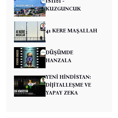
İST101 -
KUZGUNCUK
41 KERE MAŞALLAH
DÜŞÜMDE
HANZALA
YENİ HİNDİSTAN:
DİJİTALLEŞME VE
YAPAY ZEKA