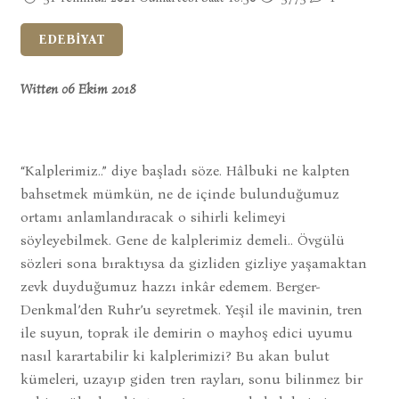
EDEBİYAT
Witten 06 Ekim 2018
“Kalplerimiz..” diye başladı söze. Hâlbuki ne kalpten
bahsetmek mümkün, ne de içinde bulunduğumuz
ortamı anlamlandıracak o sihirli kelimeyi
söyleyebilmek. Gene de kalplerimiz demeli.. Övgülü
sözleri sona bıraktıysa da gizliden gizliye yaşamaktan
zevk duyduğumuz hazzı inkâr edemem. Berger-
Denkmal’den Ruhr’u seyretmek. Yeşil ile mavinin, tren
ile suyun, toprak ile demirin o mayhoş edici uyumu
nasıl karartabilir ki kalplerimizi? Bu akan bulut
kümeleri, uzayıp giden tren rayları, sonu bilinmez bir