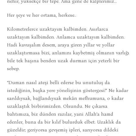
nehir, yüksekçe bir tepe. Ama gene de kalplerimiz...
Her şeye ve her ortama, herkese..
Kilometrelerce uzaktayım kalbimden. Asırlarca
uzaktayım kalbimden. Anlamca uzaktayım kalbimden.
Hadi kavuşalım desem, araya giren yıllar ve yollar
uzaklaştırmasa bizi, anlamını kaybetmiş olmanın varlığı
bile tek başına benden uzak durman için yeterli bir
sebep.
“Duman nasıl ateşi belli ederse bu unutuluş da
istediğinin, başka yere yönelişinin göstergesi!” Ne kadar
sarıldıysak, bağlandıysak mekân mefhumuna, o kadar
uzaklaştık birbirimizden. Olsundu. Ne çıkarsa
bahtımıza, biz dünden razılar, yani Allah’a hamd
edenler, buna da bir kılıf bulurduk elbet. Uzaklık da
güzeldir; geriyorsa gevşemiş ipleri, sarıyorsa dildeki