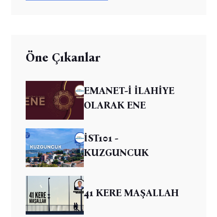
Öne Çıkanlar
EMANET-İ İLAHİYE
OLARAK ENE
İST101 -
KUZGUNCUK
41 KERE MAŞALLAH