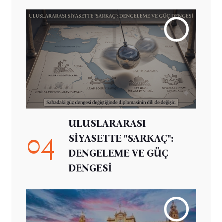
ULUSLARARASI
04
SİYASETTE "SARKAÇ":
DENGELEME VE GÜÇ
DENGESİ