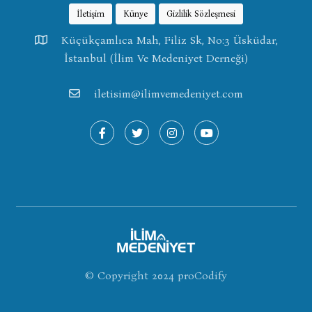
İletişim
Künye
Gizlilik Sözleşmesi
Küçükçamlıca Mah, Filiz Sk, No:3 Üsküdar,
İstanbul (İlim Ve Medeniyet Derneği)
iletisim@ilimvemedeniyet.com
© Copyright 2024
proCodify