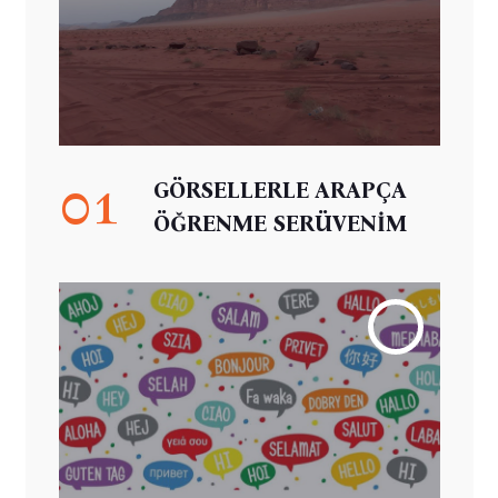
01
GÖRSELLERLE ARAPÇA
ÖĞRENME SERÜVENİM