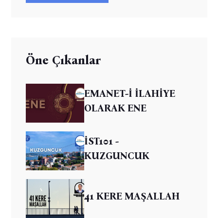
Öne Çıkanlar
EMANET-İ İLAHİYE
OLARAK ENE
İST101 -
KUZGUNCUK
41 KERE MAŞALLAH