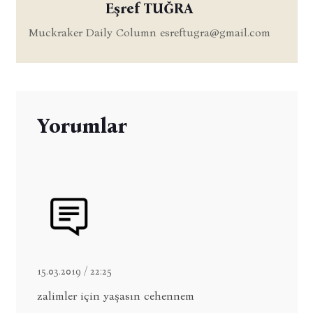
Eşref TUĞRA
Muckraker Daily Column
esreftugra@gmail.com
Yorumlar
15.03.2019 / 22:25
zalimler için yaşasın cehennem