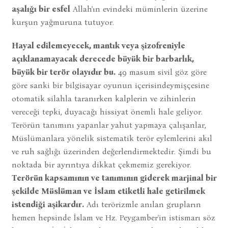
aşalığı bir esfel
Allah'ın evindeki müminlerin üzerine
kurşun yağmuruna tutuyor.
Hayal edilemeyecek, mantık veya şizofreniyle
açıklanamayacak derecede büyük bir barbarlık,
büyük bir terör olayıdır bu.
49 masum sivil göz göre
göre sanki bir bilgisayar oyunun içerisindeymişçesine
otomatik silahla taranırken kalplerin ve zihinlerin
vereceği tepki, duyacağı hissiyat önemli hale geliyor.
Terörün tanımını yapanlar yahut yapmaya çalışanlar,
Müslümanlara yönelik sistematik terör eylemlerini akıl
ve ruh sağlığı üzerinden değerlendirmektedir. Şimdi bu
noktada bir ayrıntıya dikkat çekmemiz gerekiyor.
Terörün kapsamının ve tanımının giderek marjinal bir
şekilde Müslüman ve İslam etiketli hale getirilmek
istendiği aşikardır.
Adı terörizmle anılan grupların
hemen hepsinde İslam ve Hz. Peygamber'in istismarı söz