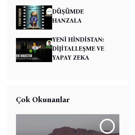
DÜŞÜMDE
HANZALA
YENİ HİNDİSTAN:
DİJİTALLEŞME VE
YAPAY ZEKA
Çok Okunanlar