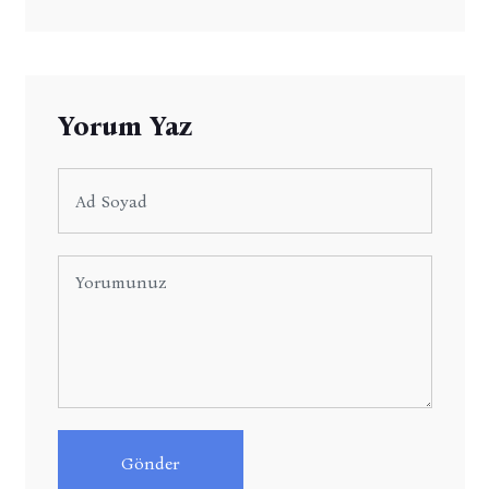
Yorum Yaz
Gönder