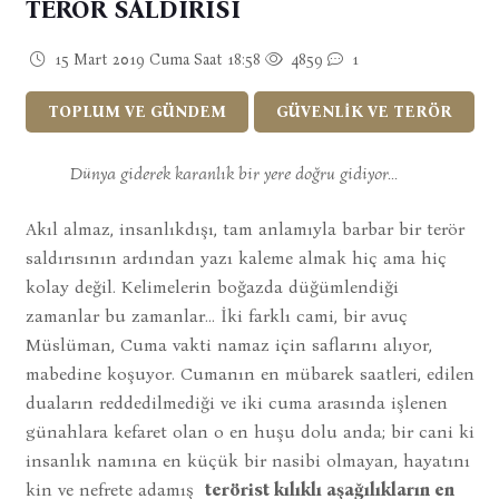
TERÖR SALDIRISI
15 Mart 2019 Cuma Saat 18:58
4859
1
TOPLUM VE GÜNDEM
GÜVENLİK VE TERÖR
Dünya giderek karanlık bir yere doğru gidiyor...
Akıl almaz, insanlıkdışı, tam anlamıyla barbar bir terör
saldırısının ardından yazı kaleme almak hiç ama hiç
kolay değil. Kelimelerin boğazda düğümlendiği
zamanlar bu zamanlar... İki farklı cami, bir avuç
Müslüman, Cuma vakti namaz için saflarını alıyor,
mabedine koşuyor. Cumanın en mübarek saatleri, edilen
duaların reddedilmediği ve iki cuma arasında işlenen
günahlara kefaret olan o en huşu dolu anda; bir cani ki
insanlık namına en küçük bir nasibi olmayan, hayatını
kin ve nefrete adamış
terörist kılıklı aşağılıkların en