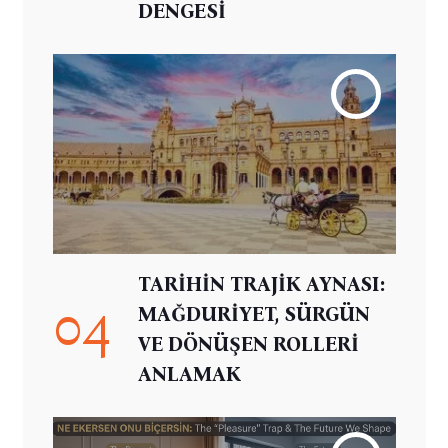
DENGESİ
TARİHİN TRAJİK AYNASI:
04
MAĞDURİYET, SÜRGÜN
VE DÖNÜŞEN ROLLERİ
ANLAMAK