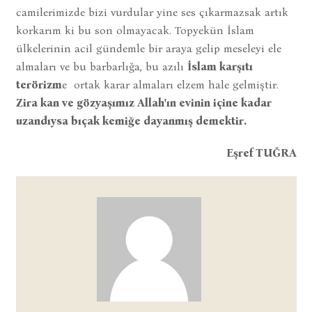
camilerimizde bizi vurdular yine ses çıkarmazsak artık
korkarım ki bu son olmayacak. Topyekün İslam
ülkelerinin acil gündemle bir araya gelip meseleyi ele
almaları ve bu barbarlığa, bu azılı
İslam karşıtı
terörizm
e ortak karar almaları elzem hale gelmiştir.
Zira kan ve gözyaşımız Allah'ın evinin içine kadar
uzandıysa bıçak kemiğe dayanmış demektir.
Eşref TUĞRA