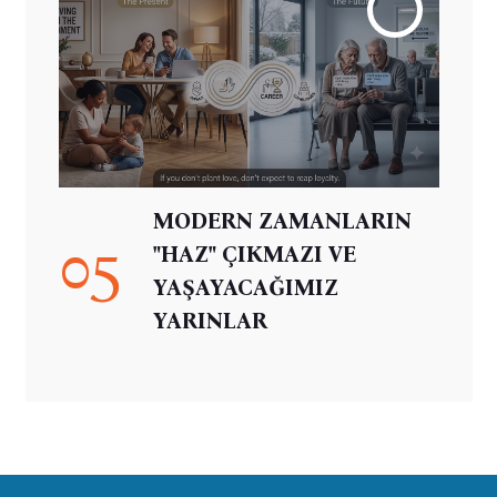
MODERN ZAMANLARIN
05
"HAZ" ÇIKMAZI VE
YAŞAYACAĞIMIZ
YARINLAR