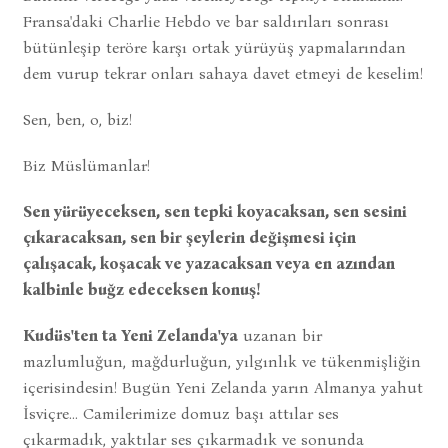
Fransa'daki Charlie Hebdo ve bar saldırıları sonrası
bütünleşip teröre karşı ortak yürüyüş yapmalarından
dem vurup tekrar onları sahaya davet etmeyi de keselim!
Sen, ben, o, biz!
Biz Müslümanlar!
Sen yürüyeceksen, sen tepki koyacaksan, sen sesini
çıkaracaksan, sen bir şeylerin değişmesi için
çalışacak, koşacak ve yazacaksan veya en azından
kalbinle buğz edeceksen konuş!
Kudüs'ten ta Yeni Zelanda'ya
uzanan bir
mazlumluğun, mağdurluğun, yılgınlık ve tükenmişliğin
içerisindesin! Bugün Yeni Zelanda yarın Almanya yahut
İsviçre... Camilerimize domuz başı attılar ses
çıkarmadık, yaktılar ses çıkarmadık ve sonunda