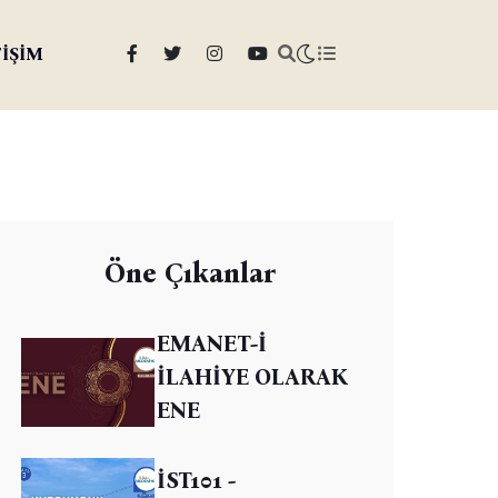
TİŞİM
Öne Çıkanlar
EMANET-İ
İLAHİYE OLARAK
ENE
İST101 -