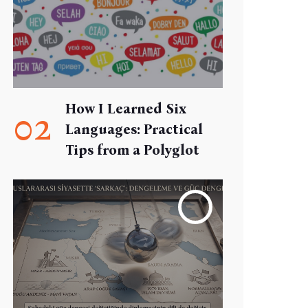
How I Learned Six
02
Languages: Practical
Tips from a Polyglot