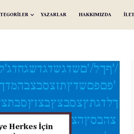
TEGORİLER
YAZARLAR
HAKKIMIZDA
İLE