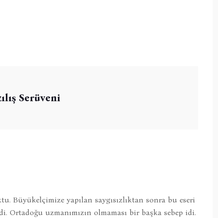
ılış Serüveni
ktu. Büyükelçimize yapılan saygısızlıktan sonra bu eseri
ydi. Ortadoğu uzmanımızın olmaması bir başka sebep idi.