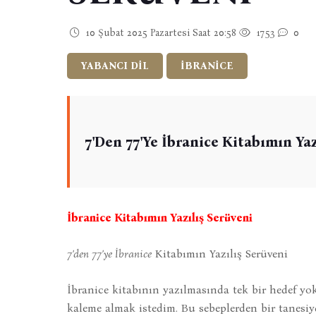
10 Şubat 2025 Pazartesi Saat 20:58
1753
0
YABANCI DİL
İBRANİCE
7'den 77'ye İbranice Kitabımın Yaz
İbranice Kitabımın Yazılış Serüveni
7’den 77’ye İbranice
Kitabımın Yazılış Serüveni
İbranice kitabının yazılmasında tek bir hedef yo
kaleme almak istedim. Bu sebeplerden bir tanesi