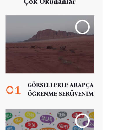
Çok Okunanlar
01
GÖRSELLERLE ARAPÇA
ÖĞRENME SERÜVENİM