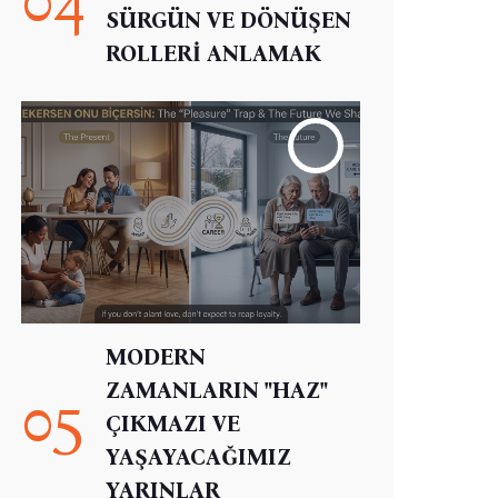
SÜRGÜN VE DÖNÜŞEN
ROLLERİ ANLAMAK
MODERN
ZAMANLARIN "HAZ"
05
ÇIKMAZI VE
YAŞAYACAĞIMIZ
YARINLAR