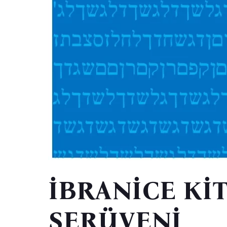
İBRANİCE KİT
SERÜVENİ