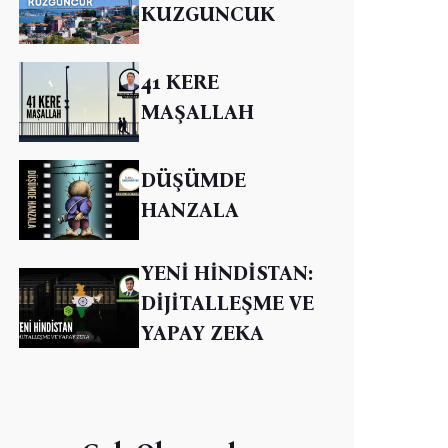
KUZGUNCUK
41 KERE
MAŞALLAH
DÜŞÜMDE
HANZALA
YENİ HİNDİSTAN:
DİJİTALLEŞME VE
YAPAY ZEKA