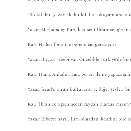
“Bu kitabın yazarı ile bu kitabın okuyanı arası
Yazar: Merhaba ey Kari, ben seni İbranice öğren
Kari: Neden İbranice öğrenmem gerekiyor?
Yazar: Birçok sebebi var. Öncelikle Türkiye’de bu d
Kari: Hmm. Anladım ama bu dil ile ne yapacağım
Yazar: İsrail’i, onun kültürünü ve diğer şeyleri b
Kari: İbranice öğrenmeden faydalı olamaz mıyım?
Yazar: Elbette hayır. İlim olmadan, kendini bile b