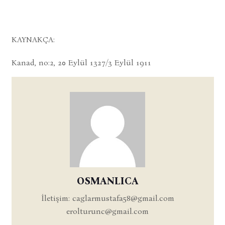
KAYNAKÇA:
Kanad, no:2, 20 Eylül 1327/3 Eylül 1911
OSMANLICA
İletişim:
caglarmustafa58@gmail.com
erolturunc@gmail.com