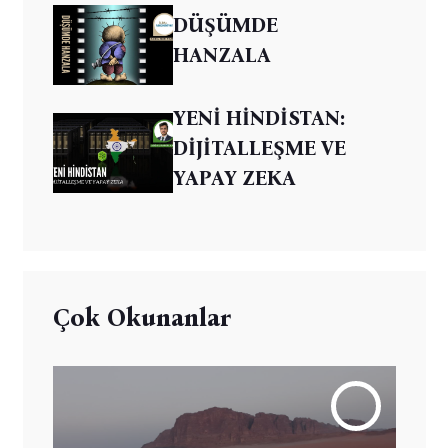
DÜŞÜMDE
HANZALA
YENİ HİNDİSTAN:
DİJİTALLEŞME VE
YAPAY ZEKA
Çok Okunanlar