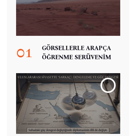
01
GÖRSELLERLE ARAPÇA
ÖĞRENME SERÜVENİM