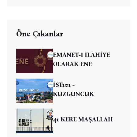
Öne Çıkanlar
EMANET-İ İLAHİYE
OLARAK ENE
İST101 -
KUZGUNCUK
41 KERE MAŞALLAH