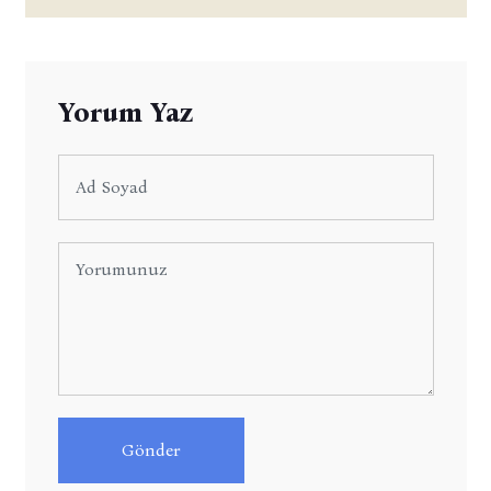
Yorum Yaz
Gönder