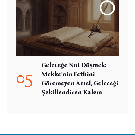
Geleceğe Not Düşmek:
05
Mekke’nin Fethini
Göremeyen Amel, Geleceği
Şekillendiren Kalem