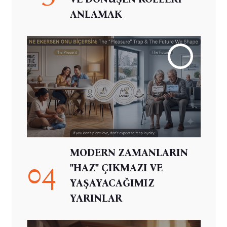
ANLAMAK
MODERN ZAMANLARIN
04
"HAZ" ÇIKMAZI VE
YAŞAYACAĞIMIZ
YARINLAR