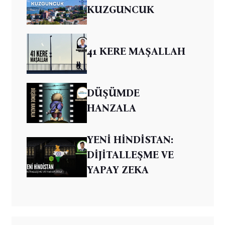
KUZGUNCUK
41 KERE MAŞALLAH
DÜŞÜMDE
HANZALA
YENİ HİNDİSTAN:
DİJİTALLEŞME VE
YAPAY ZEKA