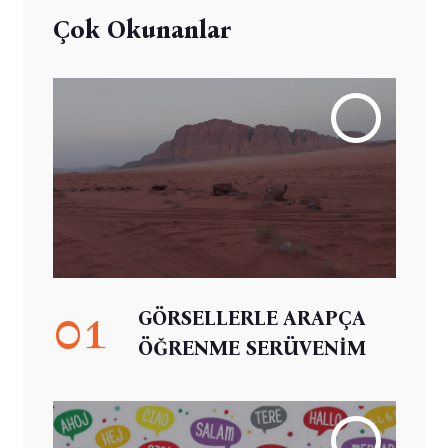
Çok Okunanlar
01
GÖRSELLERLE ARAPÇA
ÖĞRENME SERÜVENİM