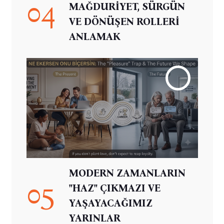
04
MAĞDURİYET, SÜRGÜN
VE DÖNÜŞEN ROLLERİ
ANLAMAK
MODERN ZAMANLARIN
05
"HAZ" ÇIKMAZI VE
YAŞAYACAĞIMIZ
YARINLAR