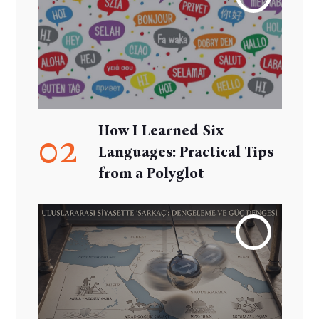
How I Learned Six
02
Languages: Practical Tips
from a Polyglot