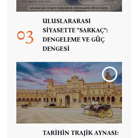
ULUSLARARASI
03
SİYASETTE "SARKAÇ":
DENGELEME VE GÜÇ
DENGESİ
TARİHİN TRAJİK AYNASI: