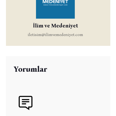
İlim ve Medeniyet
iletisim@ilimvemedeniyet.com
Yorumlar