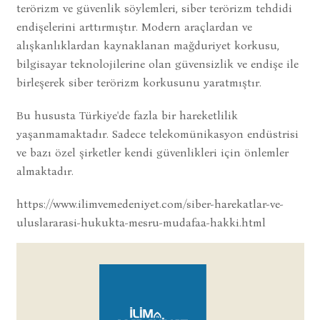
terörizm ve güvenlik söylemleri, siber terörizm tehdidi
endişelerini arttırmıştır. Modern araçlardan ve
alışkanlıklardan kaynaklanan mağduriyet korkusu,
bilgisayar teknolojilerine olan güvensizlik ve endişe ile
birleşerek siber terörizm korkusunu yaratmıştır.
Bu hususta Türkiye'de fazla bir hareketlilik
yaşanmamaktadır. Sadece telekomünikasyon endüstrisi
ve bazı özel şirketler kendi güvenlikleri için önlemler
almaktadır.
https://www.ilimvemedeniyet.com/siber-harekatlar-ve-
uluslararasi-hukukta-mesru-mudafaa-hakki.html