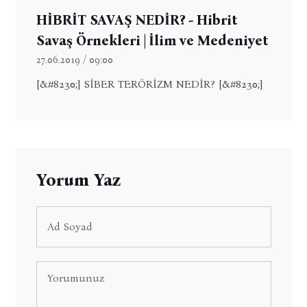
HİBRİT SAVAŞ NEDİR? - Hibrit
Savaş Örnekleri | İlim ve Medeniyet
27.06.2019 / 09:00
[&#8230;] SİBER TERÖRİZM NEDİR? [&#8230;]
Yorum Yaz