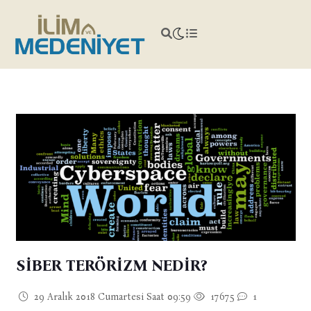
SİBER TERÖRİZM NEDİR?
29 Aralık 2018 Cumartesi Saat 09:59
17675
1