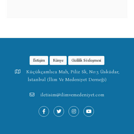
İletişim
Künye
Gizlilik Sözleşmesi
Küçükçamlıca Mah, Filiz Sk, No:3 Üsküdar,
İstanbul (İlim Ve Medeniyet Derneği)
iletisim@ilimvemedeniyet.com