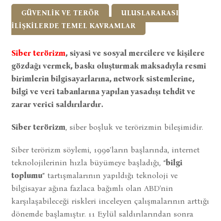
GÜVENLİK VE TERÖR
ULUSLARARASI
İLİŞKİLERDE TEMEL KAVRAMLAR
Siber terörizm
, siyasi ve sosyal mercilere ve kişilere
gözdağı vermek, baskı oluşturmak maksadıyla resmi
birimlerin bilgisayarlarına, network sistemlerine,
bilgi ve veri tabanlarına yapılan yasadışı tehdit ve
zarar verici saldırılardır.
Siber terörizm
, siber boşluk ve terörizmin bileşimidir.
Siber terörizm söylemi, 1990'ların başlarında, internet
teknolojilerinin hızla büyümeye başladığı, “
bilgi
toplumu
” tartışmalarının yapıldığı teknoloji ve
bilgisayar ağına fazlaca bağımlı olan ABD'nin
karşılaşabileceği riskleri inceleyen çalışmalarının arttığı
dönemde başlamıştır. 11 Eylül saldırılarından sonra