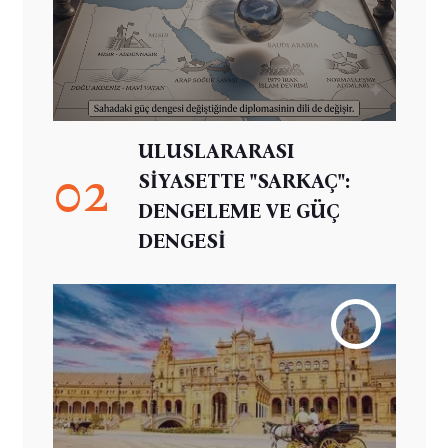
ULUSLARARASI
02
SİYASETTE "SARKAÇ":
DENGELEME VE GÜÇ
DENGESİ