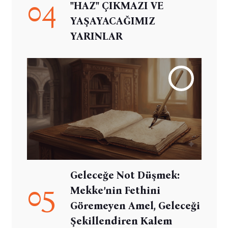
04
"HAZ" ÇIKMAZI VE
YAŞAYACAĞIMIZ
YARINLAR
Geleceğe Not Düşmek:
05
Mekke’nin Fethini
Göremeyen Amel, Geleceği
Şekillendiren Kalem