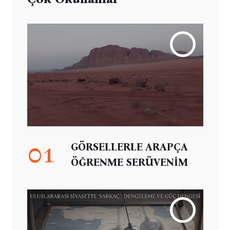
01
GÖRSELLERLE ARAPÇA
ÖĞRENME SERÜVENİM