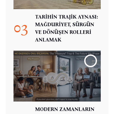
TARİHİN TRAJİK AYNASI:
03
MAĞDURİYET, SÜRGÜN
VE DÖNÜŞEN ROLLERİ
ANLAMAK
MODERN ZAMANLARIN