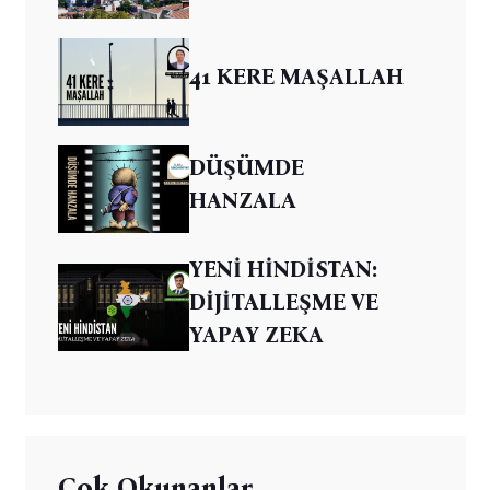
41 KERE MAŞALLAH
DÜŞÜMDE
HANZALA
YENİ HİNDİSTAN:
DİJİTALLEŞME VE
YAPAY ZEKA
Çok Okunanlar