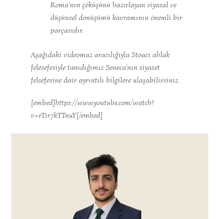
Roma’nın çöküşünü hazırlayan siyasal ve
düşünsel dönüşümü kavramının önemli bir
parçasıdır.
Aşağıdaki videomuz aracılığıyla Stoacı ahlak
felesefesiyle tanıdığımız Seneca'nın siyaset
felsefesine dair ayrıntılı bilgilere ulaşabilirsiniz.
[embed]https://www.youtube.com/watch?
v=rTir7kTTnuY[/embed]