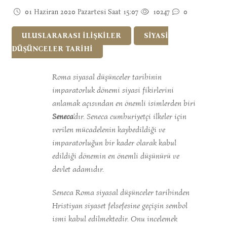
01 Haziran 2020 Pazartesi Saat 15:07
10247
0
ULUSLARARASI İLİŞKİLER
SİYASİ
DÜŞÜNCELER TARİHİ
Roma siyasal düşünceler tarihinin
imparatorluk dönemi siyasi fikirlerini
anlamak açısından en önemli isimlerden biri
Seneca
'dır. Seneca cumhuriyetçi ilkeler için
verilen mücadelenin kaybedildiği ve
imparatorluğun bir kader olarak kabul
edildiği dönemin en önemli düşünürü ve
devlet adamıdır.
Seneca Roma siyasal düşünceler tarihinden
Hristiyan siyaset felsefesine geçişin sembol
ismi kabul edilmektedir. Onu incelemek