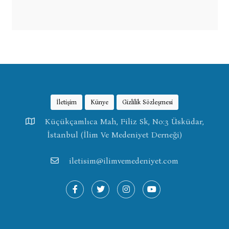
İletişim
Künye
Gizlilik Sözleşmesi
Küçükçamlıca Mah, Filiz Sk, No:3 Üsküdar,
İstanbul (İlim Ve Medeniyet Derneği)
iletisim@ilimvemedeniyet.com