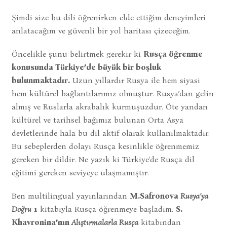
Şimdi size bu dili öğrenirken elde ettiğim deneyimleri
anlatacağım ve güvenli bir yol haritası çizeceğim.
Öncelikle şunu belirtmek gerekir ki
Rusça öğrenme
konusunda Türkiye’de büyük bir boşluk
bulunmaktadır.
Uzun yıllardır Rusya ile hem siyasi
hem kültürel bağlantılarımız olmuştur. Rusya’dan gelin
almış ve Ruslarla akrabalık kurmuşuzdur. Öte yandan
kültürel ve tarihsel bağımız bulunan Orta Asya
devletlerinde hala bu dil aktif olarak kullanılmaktadır.
Bu sebeplerden dolayı Rusça kesinlikle öğrenmemiz
gereken bir dildir. Ne yazık ki Türkiye'de Rusça dil
eğitimi gereken seviyeye ulaşmamıştır.
Ben multilingual yayınlarından
M.Safronova
Rusya’ya
Doğru
1
kitabıyla Rusça öğrenmeye başladım.
S.
Khavronina’nın
Alıştırmalarla Rusça
kitabından