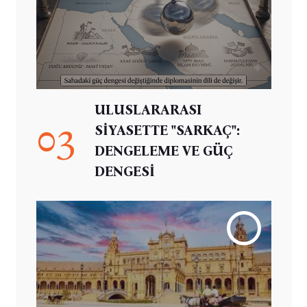
ULUSLARARASI
03
SİYASETTE "SARKAÇ":
DENGELEME VE GÜÇ
DENGESİ