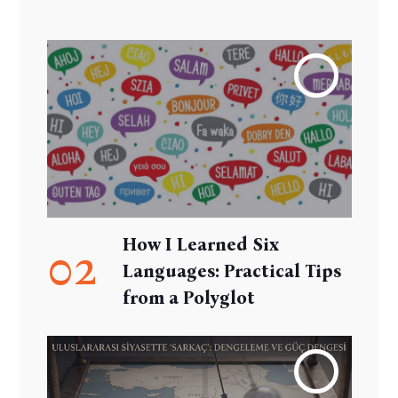
How I Learned Six
02
Languages: Practical Tips
from a Polyglot