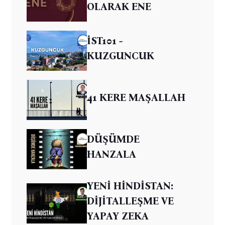
OLARAK ENE
İST101 -
KUZGUNCUK
41 KERE MAŞALLAH
DÜŞÜMDE
HANZALA
YENİ HİNDİSTAN:
DİJİTALLEŞME VE
YAPAY ZEKA