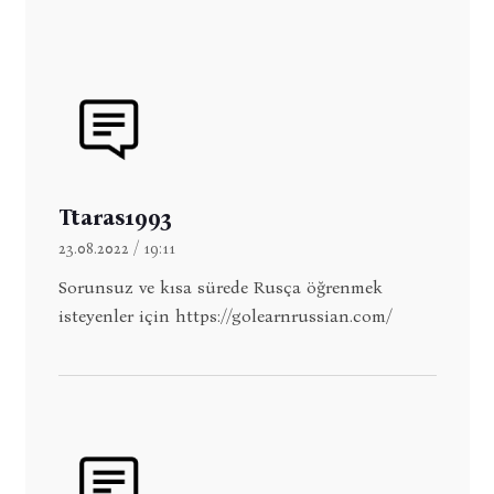
Ttaras1993
23.08.2022 / 19:11
Sorunsuz ve kısa sürede Rusça öğrenmek
isteyenler için https://golearnrussian.com/