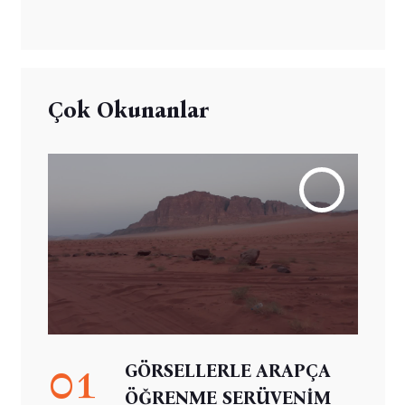
Çok Okunanlar
01
GÖRSELLERLE ARAPÇA
ÖĞRENME SERÜVENİM