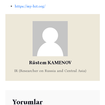
https://my-hit.org/
Rüstem KAMENOV
IR (Researcher on Russia and Central Asia)
Yorumlar