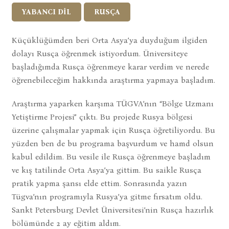
YABANCI DİL
RUSÇA
Küçüklüğümden beri Orta Asya’ya duyduğum ilgiden
dolayı Rusça öğrenmek istiyordum. Üniversiteye
başladığımda Rusça öğrenmeye karar verdim ve nerede
öğrenebileceğim hakkında araştırma yapmaya başladım.
Araştırma yaparken karşıma TÜGVA’nın “Bölge Uzmanı
Yetiştirme Projesi” çıktı. Bu projede Rusya bölgesi
üzerine çalışmalar yapmak için Rusça öğretiliyordu. Bu
yüzden ben de bu programa başvurdum ve hamd olsun
kabul edildim. Bu vesile ile Rusça öğrenmeye başladım
ve kış tatilinde Orta Asya’ya gittim. Bu saikle Rusça
pratik yapma şansı elde ettim. Sonrasında yazın
Tügva’nın programıyla Rusya’ya gitme fırsatım oldu.
Sankt Petersburg Devlet Üniversitesi’nin Rusça hazırlık
bölümünde 2 ay eğitim aldım.