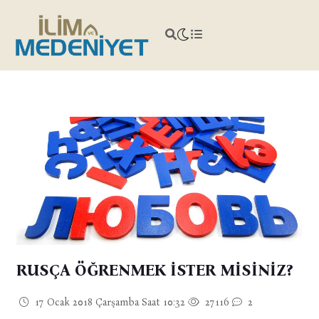
RUSÇA ÖĞRENMEK İSTER MİSİNİZ?
17 Ocak 2018 Çarşamba Saat 10:32
27116
2