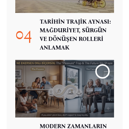
TARİHİN TRAJİK AYNASI:
04
MAĞDURİYET, SÜRGÜN
VE DÖNÜŞEN ROLLERİ
ANLAMAK
MODERN ZAMANLARIN