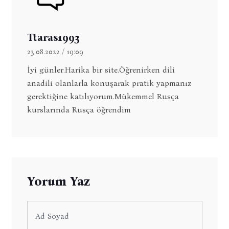
Ttaras1993
23.08.2022 / 19:09
İyi günler.Harika bir site.Öğrenirken dili
anadili olanlarla konuşarak pratik yapmanız
gerektiğine katılıyorum.Mükemmel Rusça
kurslarında Rusça öğrendim
Yorum Yaz