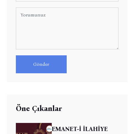
Gönder
Öne Çıkanlar
EMANET-İ İLAHİYE