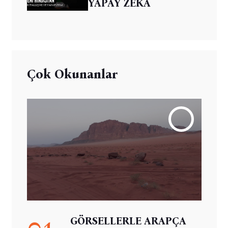
YAPAY ZEKA
Çok Okunanlar
01
GÖRSELLERLE ARAPÇA