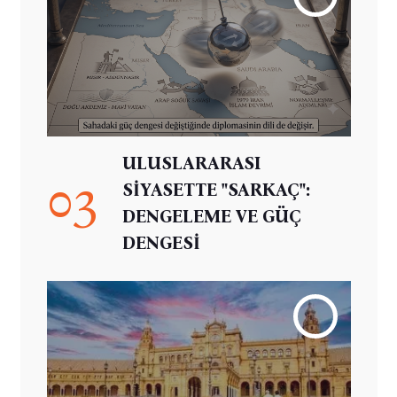
ULUSLARARASI
03
SİYASETTE "SARKAÇ":
DENGELEME VE GÜÇ
DENGESİ