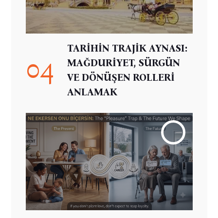
TARİHİN TRAJİK AYNASI:
04
MAĞDURİYET, SÜRGÜN
VE DÖNÜŞEN ROLLERİ
ANLAMAK