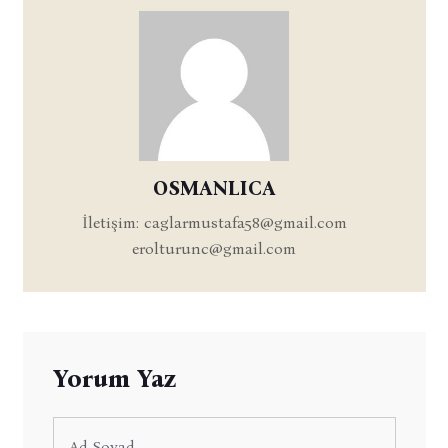
OSMANLICA
İletişim:
caglarmustafa58@gmail.com
erolturunc@gmail.com
Yorum Yaz