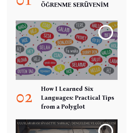
ÖĞRENME SERÜVENİM
How I Learned Six
02
Languages: Practical Tips
from a Polyglot