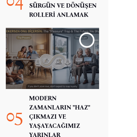
SÜRGÜN VE DÖNÜŞEN
ROLLERİ ANLAMAK
MODERN
ZAMANLARIN "HAZ"
05
ÇIKMAZI VE
YAŞAYACAĞIMIZ
YARINLAR