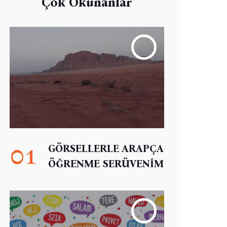
Çok Okunanlar
01
GÖRSELLERLE ARAPÇA
ÖĞRENME SERÜVENİM