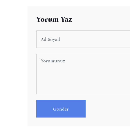
Yorum Yaz
Gönder