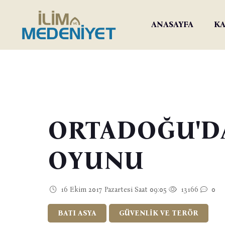
ANASAYFA
KA
ORTADOĞU'D
OYUNU
16 Ekim 2017 Pazartesi Saat 09:05
13166
0
BATI ASYA
GÜVENLİK VE TERÖR