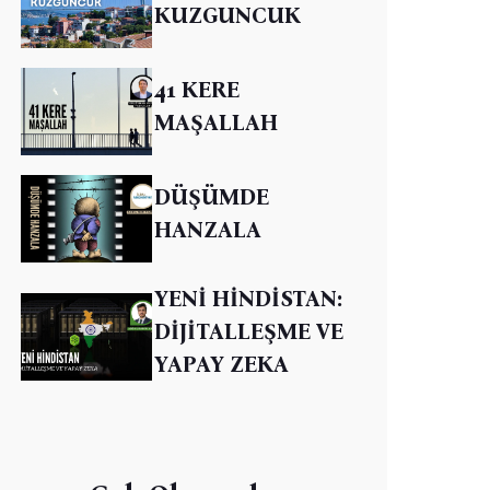
KUZGUNCUK
41 KERE
MAŞALLAH
DÜŞÜMDE
HANZALA
YENİ HİNDİSTAN:
DİJİTALLEŞME VE
YAPAY ZEKA