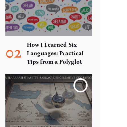
How I Learned Six
02
Languages: Practical
Tips from a Polyglot