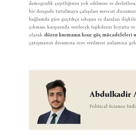
demografik çeşitliğinin yok edilmesi ve devletle
bir dengede tutulmaya çalışılan mevcut durumu
bağlamda gün geçtikçe sıkışan ve daralan ilişki
çıkması karşısında verilecek tepkilerin boyutu ve
olarak
düzen kurmanın kısır güç mücadeleleri u
çatışmanın devamına izin verilmesi anlamına geldi
Abdulkadir
Political Science In