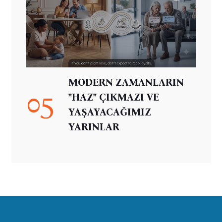
MODERN ZAMANLARIN
05
"HAZ" ÇIKMAZI VE
YAŞAYACAĞIMIZ
YARINLAR