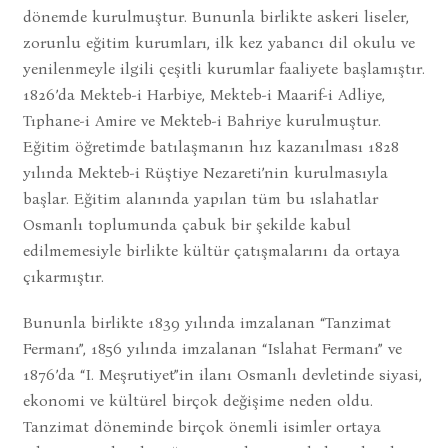
dönemde kurulmuştur. Bununla birlikte askeri liseler,
zorunlu eğitim kurumları, ilk kez yabancı dil okulu ve
yenilenmeyle ilgili çeşitli kurumlar faaliyete başlamıştır.
1826’da Mekteb-i Harbiye, Mekteb-i Maarif-i Adliye,
Tıphane-i Amire ve Mekteb-i Bahriye kurulmuştur.
Eğitim öğretimde batılaşmanın hız kazanılması 1828
yılında Mekteb-i Rüştiye Nezareti’nin kurulmasıyla
başlar. Eğitim alanında yapılan tüm bu ıslahatlar
Osmanlı toplumunda çabuk bir şekilde kabul
edilmemesiyle birlikte kültür çatışmalarını da ortaya
çıkarmıştır.
Bununla birlikte 1839 yılında imzalanan “Tanzimat
Fermanı”, 1856 yılında imzalanan “Islahat Fermanı” ve
1876’da “I. Meşrutiyet”in ilanı Osmanlı devletinde siyasi,
ekonomi ve kültürel birçok değişime neden oldu.
Tanzimat döneminde birçok önemli isimler ortaya