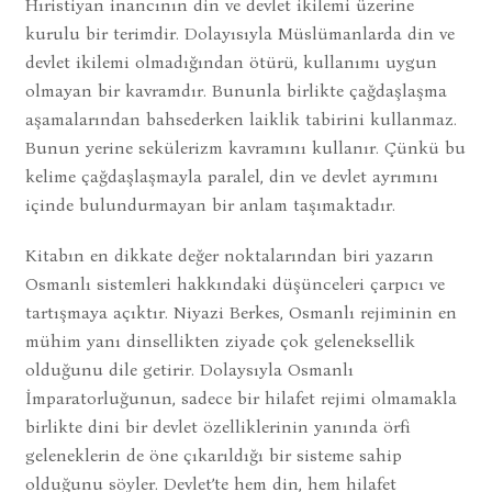
Hıristiyan inancının din ve devlet ikilemi üzerine
kurulu bir terimdir. Dolayısıyla Müslümanlarda din ve
devlet ikilemi olmadığından ötürü, kullanımı uygun
olmayan bir kavramdır. Bununla birlikte çağdaşlaşma
aşamalarından bahsederken laiklik tabirini kullanmaz.
Bunun yerine sekülerizm kavramını kullanır. Çünkü bu
kelime çağdaşlaşmayla paralel, din ve devlet ayrımını
içinde bulundurmayan bir anlam taşımaktadır.
Kitabın en dikkate değer noktalarından biri yazarın
Osmanlı sistemleri hakkındaki düşünceleri çarpıcı ve
tartışmaya açıktır. Niyazi Berkes, Osmanlı rejiminin en
mühim yanı dinsellikten ziyade çok geleneksellik
olduğunu dile getirir. Dolaysıyla Osmanlı
İmparatorluğunun, sadece bir hilafet rejimi olmamakla
birlikte dini bir devlet özelliklerinin yanında örfi
geleneklerin de öne çıkarıldığı bir sisteme sahip
olduğunu söyler. Devlet’te hem din, hem hilafet