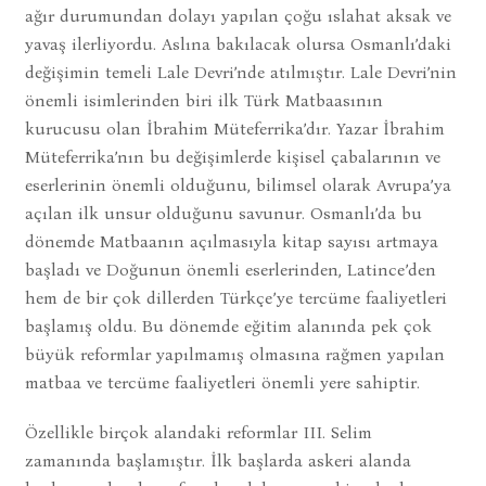
ağır durumundan dolayı yapılan çoğu ıslahat aksak ve
yavaş ilerliyordu. Aslına bakılacak olursa Osmanlı’daki
değişimin temeli Lale Devri’nde atılmıştır. Lale Devri’nin
önemli isimlerinden biri ilk Türk Matbaasının
kurucusu olan İbrahim Müteferrika’dır. Yazar İbrahim
Müteferrika’nın bu değişimlerde kişisel çabalarının ve
eserlerinin önemli olduğunu, bilimsel olarak Avrupa’ya
açılan ilk unsur olduğunu savunur. Osmanlı’da bu
dönemde Matbaanın açılmasıyla kitap sayısı artmaya
başladı ve Doğunun önemli eserlerinden, Latince’den
hem de bir çok dillerden Türkçe’ye tercüme faaliyetleri
başlamış oldu. Bu dönemde eğitim alanında pek çok
büyük reformlar yapılmamış olmasına rağmen yapılan
matbaa ve tercüme faaliyetleri önemli yere sahiptir.
Özellikle birçok alandaki reformlar III. Selim
zamanında başlamıştır. İlk başlarda askeri alanda