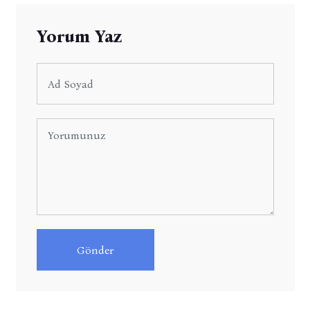
Yorum Yaz
Gönder