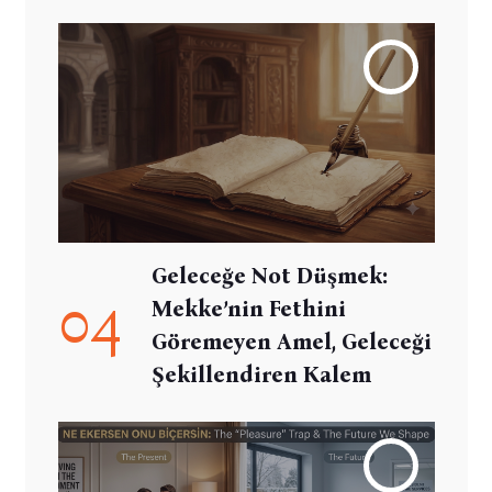
Geleceğe Not Düşmek:
04
Mekke’nin Fethini
Göremeyen Amel, Geleceği
Şekillendiren Kalem