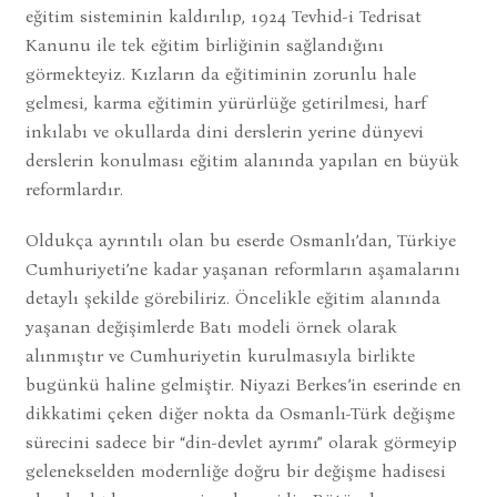
eğitim sisteminin kaldırılıp, 1924 Tevhid-i Tedrisat
Kanunu ile tek eğitim birliğinin sağlandığını
görmekteyiz. Kızların da eğitiminin zorunlu hale
gelmesi, karma eğitimin yürürlüğe getirilmesi, harf
inkılabı ve okullarda dini derslerin yerine dünyevi
derslerin konulması eğitim alanında yapılan en büyük
reformlardır.
Oldukça ayrıntılı olan bu eserde Osmanlı’dan, Türkiye
Cumhuriyeti’ne kadar yaşanan reformların aşamalarını
detaylı şekilde görebiliriz. Öncelikle eğitim alanında
yaşanan değişimlerde Batı modeli örnek olarak
alınmıştır ve Cumhuriyetin kurulmasıyla birlikte
bugünkü haline gelmiştir. Niyazi Berkes’in eserinde en
dikkatimi çeken diğer nokta da Osmanlı-Türk değişme
sürecini sadece bir “din-devlet ayrımı” olarak görmeyip
gelenekselden modernliğe doğru bir değişme hadisesi