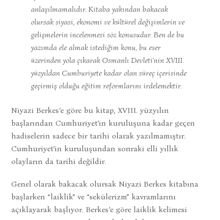
anlaşılmamalıdır. Kitaba yakından bakacak
olursak siyasi, ekonomi ve kültürel değişimlerin ve
gelişmelerin incelenmesi söz konusudur. Ben de bu
yazımda ele almak istediğim konu, bu eser
üzerinden yola çıkarak Osmanlı Devleti’nin XVIII.
yüzyıldan Cumhuriyete kadar olan süreç içerisinde
geçirmiş olduğu eğitim reformlarını irdelemektir.
Niyazi Berkes’e göre bu kitap, XVIII. yüzyılın
başlarından Cumhuriyet’in kuruluşuna kadar geçen
hadiselerin sadece bir tarihi olarak yazılmamıştır.
Cumhuriyet’in kuruluşundan sonraki elli yıllık
olayların da tarihi değildir.
Genel olarak bakacak olursak Niyazi Berkes kitabına
başlarken “laiklik” ve “sekülerizm” kavramlarını
açıklayarak başlıyor. Berkes’e göre laiklik kelimesi