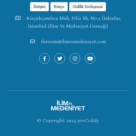
İletişim
Künye
Gizlilik Sözleşmesi
Küçükçamlıca Mah, Filiz Sk, No:3 Üsküdar,
İstanbul (İlim Ve Medeniyet Derneği)
iletisim@ilimvemedeniyet.com
© Copyright 2024
proCodify