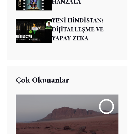
HANZALA
YENİ HİNDİSTAN:
DİJİTALLEŞME VE
YAPAY ZEKA
Çok Okunanlar