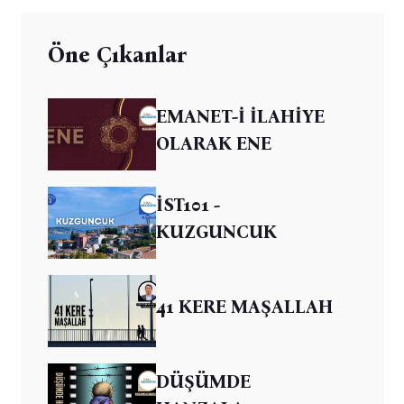
Öne Çıkanlar
EMANET-İ İLAHİYE
OLARAK ENE
İST101 -
KUZGUNCUK
41 KERE MAŞALLAH
DÜŞÜMDE