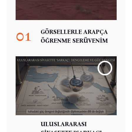
01
GÖRSELLERLE ARAPÇA
ÖĞRENME SERÜVENİM
ULUSLARARASI