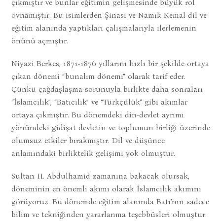
çıkmıştır ve bunlar eğitimin gelişmesinde büyük rol
oynamıştır. Bu isimlerden Şinasi ve Namık Kemal dil ve
eğitim alanında yaptıkları çalışmalarıyla ilerlemenin
önünü açmıştır.
Niyazi Berkes, 1871-1876 yıllarını hızlı bir şekilde ortaya
çıkan dönemi “bunalım dönemi” olarak tarif eder.
Çünkü çağdaşlaşma sorunuyla birlikte daha sonraları
“İslamcılık”, “Batıcılık” ve “Türkçülük” gibi akımlar
ortaya çıkmıştır. Bu dönemdeki din-devlet ayrımı
yönündeki gidişat devletin ve toplumun birliği üzerinde
olumsuz etkiler bırakmıştır. Dil ve düşünce
anlamındaki birliktelik gelişimi yok olmuştur.
Sultan II. Abdulhamid zamanına bakacak olursak,
döneminin en önemli akımı olarak İslamcılık akımını
görüyoruz. Bu dönemde eğitim alanında Batı’nın sadece
bilim ve tekniğinden yararlanma teşebbüsleri olmuştur.