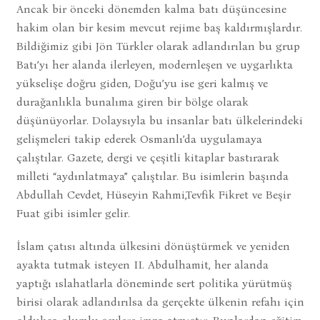
Ancak bir önceki dönemden kalma batı düşüncesine
hakim olan bir kesim mevcut rejime baş kaldırmışlardır.
Bildiğimiz gibi Jön Türkler olarak adlandırılan bu grup
Batı’yı her alanda ilerleyen, modernleşen ve uygarlıkta
yükselişe doğru giden, Doğu’yu ise geri kalmış ve
durağanlıkla bunalıma giren bir bölge olarak
düşünüyorlar. Dolaysıyla bu insanlar batı ülkelerindeki
gelişmeleri takip ederek Osmanlı’da uygulamaya
çalıştılar. Gazete, dergi ve çeşitli kitaplar bastırarak
milleti “aydınlatmaya” çalıştılar. Bu isimlerin başında
Abdullah Cevdet, Hüseyin Rahmi,Tevfik Fikret ve Beşir
Fuat gibi isimler gelir.
İslam çatısı altında ülkesini dönüştürmek ve yeniden
ayakta tutmak isteyen II. Abdulhamit, her alanda
yaptığı ıslahatlarla döneminde sert politika yürütmüş
birisi olarak adlandırılsa da gerçekte ülkenin refahı için