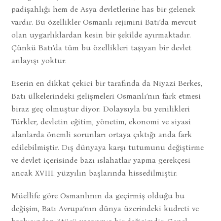
padişahlığı hem de Asya devletlerine has bir gelenek
vardır. Bu özellikler Osmanlı rejimini Batı’da mevcut
olan uygarlıklardan kesin bir şekilde ayırmaktadır.
Çünkü Batı’da tüm bu özellikleri taşıyan bir devlet
anlayışı yoktur.
Eserin en dikkat çekici bir tarafında da Niyazi Berkes,
Batı ülkelerindeki gelişmeleri Osmanlı’nın fark etmesi
biraz geç olmuştur diyor. Dolaysıyla bu yenilikleri
Türkler, devletin eğitim, yönetim, ekonomi ve siyasi
alanlarda önemli sorunları ortaya çıktığı anda fark
edilebilmiştir. Dış dünyaya karşı tutumunu değiştirme
ve devlet içerisinde bazı ıslahatlar yapma gerekçesi
ancak XVIII. yüzyılın başlarında hissedilmiştir.
Müellife göre Osmanlının da geçirmiş olduğu bu
değişim, Batı Avrupa’nın dünya üzerindeki kudreti ve