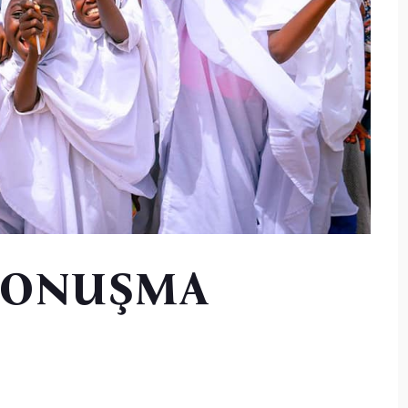
 KONUŞMA