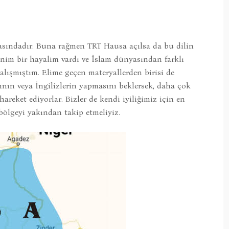
rasındadır. Buna rağmen TRT Hausa açılsa da bu dilin
enim bir hayalim vardı ve İslam dünyasından farklı
çalışmıştım. Elime geçen materyallerden birisi de
tının veya İngilizlerin yapmasını beklersek, daha çok
areket ediyorlar. Bizler de kendi iyiliğimiz için en
bölgeyi yakından takip etmeliyiz.