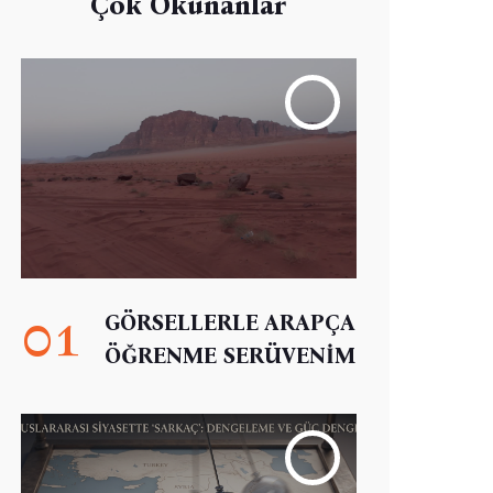
Çok Okunanlar
01
GÖRSELLERLE ARAPÇA
ÖĞRENME SERÜVENİM