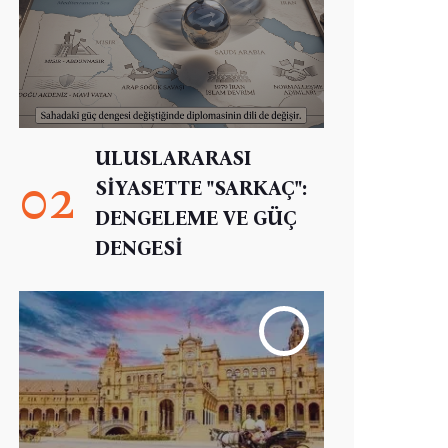
ULUSLARARASI
02
SİYASETTE "SARKAÇ":
DENGELEME VE GÜÇ
DENGESİ