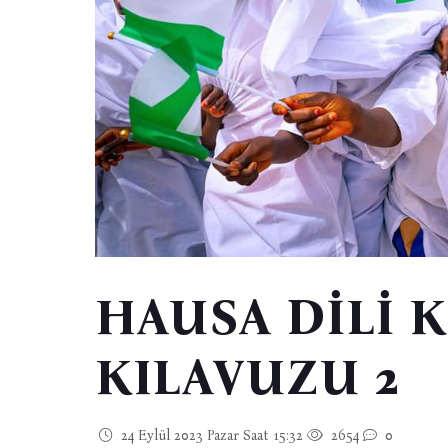
HAUSA DİLİ
KILAVUZU 2
24 Eylül 2023 Pazar Saat 15:32
2654
0