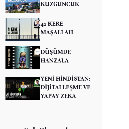
KUZGUNCUK
41 KERE
MAŞALLAH
DÜŞÜMDE
HANZALA
YENİ HİNDİSTAN:
DİJİTALLEŞME VE
YAPAY ZEKA