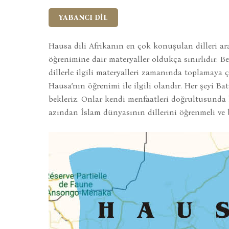
YABANCI DİL
Hausa dili Afrikanın en çok konuşulan dilleri a
öğrenimine dair materyaller oldukça sınırlıdır. B
dillerle ilgili materyalleri zamanında toplamaya 
Hausa’nın öğrenimi ile ilgili olandır. Her şeyi Ba
bekleriz. Onlar kendi menfaatleri doğrultusunda h
azından İslam dünyasının dillerini öğrenmeli ve 