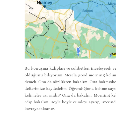
Bu konuşma kalıpları ve sohbetleri inceleyerek ve
olduğunu biliyorum. Mesela good morning kelimes
demek. Ona da sözlükten bakalım. Ona bakmışken 
defterimize kaydedelim. Öğrendiğimiz kelime sayıs
kelimeler var mıdır? Ona da bakalım. Morning ke
edip bakalım. Böyle böyle cümleyi ayırıp, üzerind
kavrayacaksınız.