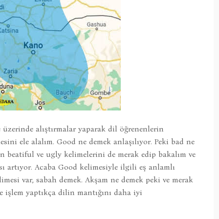
 üzerinde alıştırmalar yaparak dil öğrenenlerin
ini ele alalım. Good ne demek anlaşılıyor. Peki bad ne
beatiful ve ugly kelimelerini de merak edip bakalım ve
ı artıyor. Acaba Good kelimesiyle ilgili eş anlamlı
limesi var, sabah demek. Akşam ne demek peki ve merak
e işlem yaptıkça dilin mantığını daha iyi