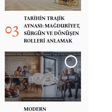
TARİHİN TRAJİK
03
AYNASI: MAĞDURİYET,
SÜRGÜN VE DÖNÜŞEN
ROLLERİ ANLAMAK
MODERN