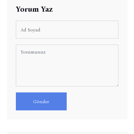
Yorum Yaz
Gönder