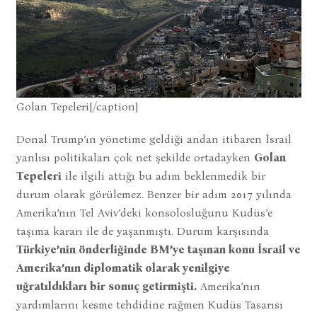
Golan Tepeleri[/caption]
Donal Trump’ın yönetime geldiği andan itibaren İsrail
yanlısı politikaları çok net şekilde ortadayken
Golan
Tepeleri
ile ilgili attığı bu adım beklenmedik bir
durum olarak görülemez. Benzer bir adım 2017 yılında
Amerika’nın Tel Aviv’deki konsolosluğunu Kudüs’e
taşıma kararı ile de yaşanmıştı. Durum karşısında
Türkiye’nin önderliğinde BM’ye taşınan konu İsrail ve
Amerika’nın diplomatik olarak yenilgiye
uğratıldıkları bir sonuç getirmişti.
Amerika’nın
yardımlarını kesme tehdidine rağmen Kudüs Tasarısı