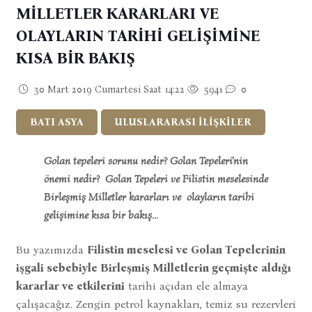
MİLLETLER KARARLARI VE
OLAYLARIN TARİHİ GELİŞİMİNE
KISA BİR BAKIŞ
30 Mart 2019 Cumartesi Saat 14:22
5941
0
BATI ASYA
ULUSLARARASI İLİŞKİLER
Golan tepeleri sorunu nedir? Golan Tepeleri'nin
önemi nedir? Golan Tepeleri ve Filistin meselesinde
Birleşmiş Milletler kararları ve olayların tarihi
gelişimine kısa bir bakış...
Bu yazımızda
Filistin meselesi ve Golan Tepelerinin
işgali sebebiyle Birleşmiş Milletlerin geçmişte aldığı
kararlar ve etkilerini
tarihi açıdan ele almaya
çalışacağız. Zengin petrol kaynakları, temiz su rezervleri