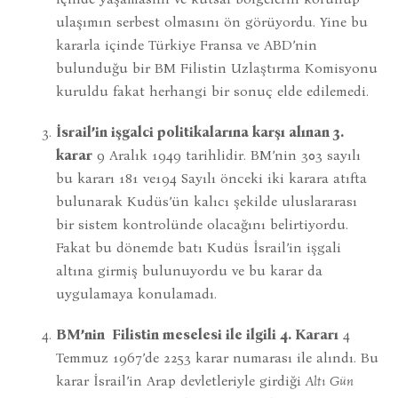
ulaşımın serbest olmasını ön görüyordu. Yine bu
kararla içinde Türkiye Fransa ve ABD’nin
bulunduğu bir BM Filistin Uzlaştırma Komisyonu
kuruldu fakat herhangi bir sonuç elde edilemedi.
İsrail’in işgalci politikalarına karşı alınan 3.
karar
9 Aralık 1949 tarihlidir. BM’nin 303 sayılı
bu kararı 181 ve194 Sayılı önceki iki karara atıfta
bulunarak Kudüs’ün kalıcı şekilde uluslararası
bir sistem kontrolünde olacağını belirtiyordu.
Fakat bu dönemde batı Kudüs İsrail’in işgali
altına girmiş bulunuyordu ve bu karar da
uygulamaya konulamadı.
BM’nin Filistin meselesi ile ilgili 4. Kararı
4
Temmuz 1967’de 2253 karar numarası ile alındı. Bu
karar İsrail’in Arap devletleriyle girdiği
Altı Gün