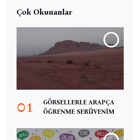
Çok Okunanlar
01
GÖRSELLERLE ARAPÇA
ÖĞRENME SERÜVENİM