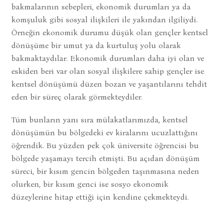
bakmalarının sebepleri, ekonomik durumları ya da
komşuluk gibi sosyal ilişkileri ile yakından ilgiliydi.
Örneğin ekonomik durumu düşük olan gençler kentsel
dönüşüme bir umut ya da kurtuluş yolu olarak
bakmaktaydılar. Ekonomik durumları daha iyi olan ve
eskiden beri var olan sosyal ilişkilere sahip gençler ise
kentsel dönüşümü düzen bozan ve yaşantılarını tehdit
eden bir süreç olarak görmekteydiler.
Tüm bunların yanı sıra mülakatlarımızda, kentsel
dönüşümün bu bölgedeki ev kiralarını ucuzlattığını
öğrendik. Bu yüzden pek çok üniversite öğrencisi bu
bölgede yaşamayı tercih etmişti. Bu açıdan dönüşüm
süreci, bir kısım gencin bölgeden taşınmasına neden
olurken, bir kısım genci ise sosyo ekonomik
düzeylerine hitap ettiği için kendine çekmekteydi.