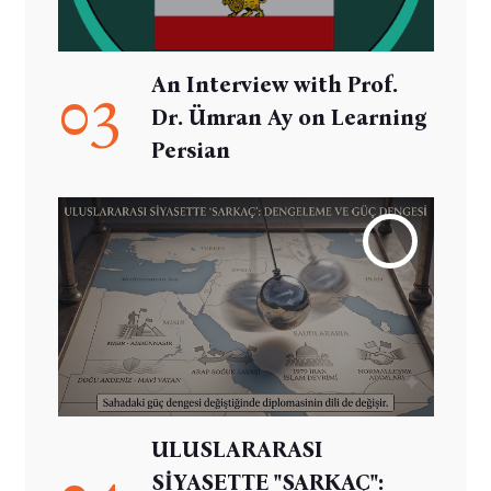
An Interview with Prof.
03
Dr. Ümran Ay on Learning
Persian
ULUSLARARASI
SİYASETTE "SARKAÇ":