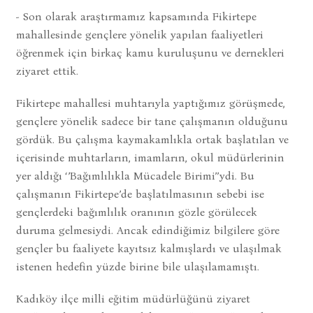
- Son olarak araştırmamız kapsamında Fikirtepe
mahallesinde gençlere yönelik yapılan faaliyetleri
öğrenmek için birkaç kamu kuruluşunu ve dernekleri
ziyaret ettik.
Fikirtepe mahallesi muhtarıyla yaptığımız görüşmede,
gençlere yönelik sadece bir tane çalışmanın olduğunu
gördük. Bu çalışma kaymakamlıkla ortak başlatılan ve
içerisinde muhtarların, imamların, okul müdürlerinin
yer aldığı ‘’Bağımlılıkla Mücadele Birimi’’ydi. Bu
çalışmanın Fikirtepe’de başlatılmasının sebebi ise
gençlerdeki bağımlılık oranının gözle görülecek
duruma gelmesiydi. Ancak edindiğimiz bilgilere göre
gençler bu faaliyete kayıtsız kalmışlardı ve ulaşılmak
istenen hedefin yüzde birine bile ulaşılamamıştı.
Kadıköy ilçe milli eğitim müdürlüğünü ziyaret