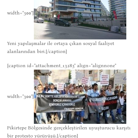
width="300"]
Yeni yapılaşmalar ile ortaya çıkan sosyal faaliyet
alanlarından biri.[/caption]
[caption id="attachment_13283" align="alignnone"
width="300"]
Fikirtepe Bölgesinde gerçekleştirilen uyuşturucu karşıtı
bir protesto yürüyüşü.[/caption]