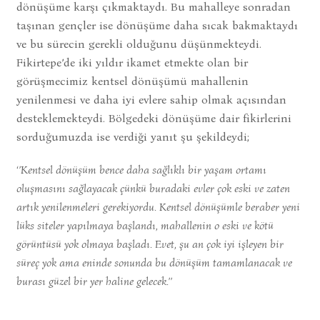
dönüşüme karşı çıkmaktaydı. Bu mahalleye sonradan
taşınan gençler ise dönüşüme daha sıcak bakmaktaydı
ve bu sürecin gerekli olduğunu düşünmekteydi.
Fikirtepe’de iki yıldır ikamet etmekte olan bir
görüşmecimiz kentsel dönüşümü mahallenin
yenilenmesi ve daha iyi evlere sahip olmak açısından
desteklemekteydi. Bölgedeki dönüşüme dair fikirlerini
sorduğumuzda ise verdiği yanıt şu şekildeydi;
‘’Kentsel dönüşüm bence daha sağlıklı bir yaşam ortamı
oluşmasını sağlayacak çünkü buradaki evler çok eski ve zaten
artık yenilenmeleri gerekiyordu. Kentsel dönüşümle beraber yeni
lüks siteler yapılmaya başlandı, mahallenin o eski ve kötü
görüntüsü yok olmaya başladı. Evet, şu an çok iyi işleyen bir
süreç yok ama eninde sonunda bu dönüşüm tamamlanacak ve
burası güzel bir yer haline gelecek.’’