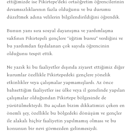
ettiğimizde ise Fikirtepe’deki ortaöğretim öğrencilerinin
devamsızlıklarının fazla olduğunu ve bu durumu
düzeltmek adına velilerin bilgilendirildiğini öğrendik.
Bunun yanı sıra sosyal dayanışma ve yardımlaşma
vakfının Fikirtepeli gençlere ‘’eğitim bursu’’ verdiğini ve
bu yardımdan faydalanan çok sayıda öğrencinin
olduğunu tespit ettik.
Ne yazık ki bu faaliyetler dışında ziyaret ettiğimiz diğer
kurumlar özellikle Fikirtepedeki gençlere yönelik
etkinlikler veya çalışmalar yapmamışlardı. Az önce
bahsettiğim faaliyetler ise ülke veya il genelinde yapılan
çalışmalar olduğundan Fikirtepe bölgesinde de
yürütülmekteydi. Bu açıdan bizim dikkatimizi çeken en
önemli şey, özellikle bu bölgedeki dönüşüm ve gençler
ile alakalı hiçbir faaliyetin yapılmamış olması ve bu
konunun bir nevi görmezden gelinmesiydi.