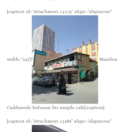
[caption id="attachment_13279" align="alignnone"
width="225"]
Mandıra
Caddesinde bulunan bir nargile cafe[/caption]
[caption id="attachment_13280" align="alignnone"