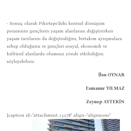
- Sonuç olarak Fikirtepe’deki kentsel dönüşüm
projesinin gençlerin yaşam alanlarını değiştirirken
yaşam tarzlarını da değiştirdiğini, birtakım ayrışmalara
sebep olduğunu ve gençleri sosyal, ekonomik ve
kültürel alanlarda olumsuz yönde etkilediğini
söyleyebiliriz.
İlsu OYNAR
Esmanur YILMAZ
Zeynep AYTEKİN
[caption id="attachment_13278" align="alignnone"