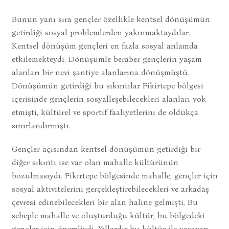
Bunun yanı sıra gençler özellikle kentsel dönüşümün
getirdiği sosyal problemlerden yakınmaktaydılar.
Kentsel dönüşüm gençleri en fazla sosyal anlamda
etkilemekteydi. Dönüşümle beraber gençlerin yaşam
alanları bir nevi şantiye alanlarına dönüşmüştü.
Dönüşümün getirdiği bu sıkıntılar Fikirtepe bölgesi
içerisinde gençlerin sosyalleşebilecekleri alanları yok
etmişti, kültürel ve sportif faaliyetlerini de oldukça
sınırlandırmıştı.
Gençler açısından kentsel dönüşümün getirdiği bir
diğer sıkıntı ise var olan mahalle kültürünün
bozulmasıydı. Fikirtepe bölgesinde mahalle, gençler için
sosyal aktivitelerini gerçekleştirebilecekleri ve arkadaş
çevresi edinebilecekleri bir alan haline gelmişti. Bu
sebeple mahalle ve oluşturduğu kültür, bu bölgedeki
gençler için önemliydi. Yıllardır bu kültür ile yaşayan