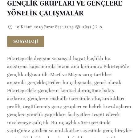
GENÇLİK GRUPLARI VE GENÇLERE
YÖNELİK ÇALIŞMALAR
10 Kasım 2019 Pazar Saat 23:22
3655
0
SOSYOLOJİ
Fikirtepe’de değişim ve sosyal hayat başlıklı bu
araştırma kapsamında bizim ana konumuz Fikirtepe’de
gençlik olgusu idi. Mart ve Mayıs 2019 tarihleri
arasında gerçekleştirilen bu çalışmada, genel olarak
Fikirtepe’deki gençlerin kentsel dönüşüme bakış
açılarını, gençlerin mahalle içerisinde oluşturdukları
profili, örgütlenmiş genç grupları ve belirli kuruluşların
gençlere yönelik yaptıkları faaliyetleri tespit ederek
incelemeye çalıştık. Bu üç aylık süre içerisinde
yaptığımız gözlem ve mülakatlar sayesinde genç bireyler