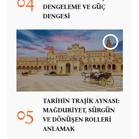
04
DENGELEME VE GÜÇ
DENGESİ
TARİHİN TRAJİK AYNASI:
05
MAĞDURİYET, SÜRGÜN
VE DÖNÜŞEN ROLLERİ
ANLAMAK