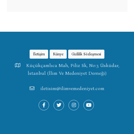
İletişim
Künye
Gizlilik Sözleşmesi
Küçükçamlıca Mah, Filiz Sk, No:3 Üsküdar,
İstanbul (İlim Ve Medeniyet Derneği)
iletisim@ilimvemedeniyet.com