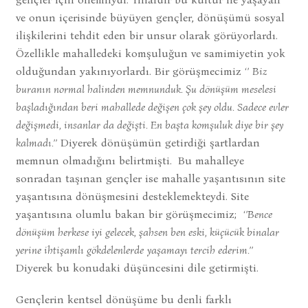
ve onun içerisinde büyüyen gençler, dönüşümü sosyal
ilişkilerini tehdit eden bir unsur olarak görüyorlardı.
Özellikle mahalledeki komşuluğun ve samimiyetin yok
olduğundan yakınıyorlardı. Bir görüşmecimiz
‘’
Biz
buranın normal halinden memnunduk. Şu dönüşüm meselesi
başladığından beri mahallede değişen çok şey oldu. Sadece evler
değişmedi, insanlar da değişti. En başta komşuluk diye bir şey
kalmadı.’’
Diyerek dönüşümün getirdiği şartlardan
memnun olmadığını belirtmişti.
Bu mahalleye
sonradan taşınan gençler ise mahalle yaşantısının site
yaşantısına dönüşmesini desteklemekteydi. Site
yaşantısına olumlu bakan bir görüşmecimiz;
‘’Bence
dönüşüm herkese iyi gelecek, şahsen ben eski, küçücük binalar
yerine ihtişamlı gökdelenlerde
yaşamayı tercih ederim.’’
Diyerek bu konudaki düşüncesini dile getirmişti.
Gençlerin kentsel dönüşüme bu denli farklı