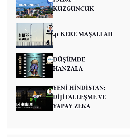
KUZGUNCUK
41 KERE MAŞALLAH
DÜŞÜMDE
HANZALA
YENİ HİNDİSTAN:
DİJİTALLEŞME VE
YAPAY ZEKA