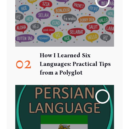
How I Learned Six
02
Languages: Practical Tips
from a Polyglot