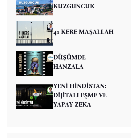
KUZGUNCUK
41 KERE MAŞALLAH
DÜŞÜMDE
HANZALA
YENİ HİNDİSTAN:
DİJİTALLEŞME VE
YAPAY ZEKA