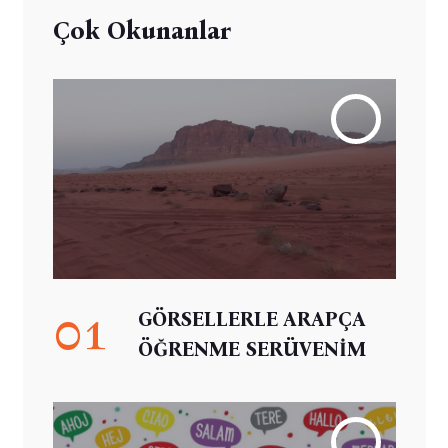
Çok Okunanlar
01
GÖRSELLERLE ARAPÇA
ÖĞRENME SERÜVENİM