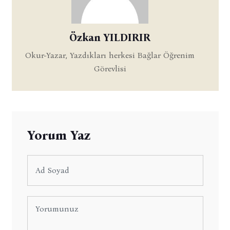
Özkan YILDIRIR
Okur-Yazar, Yazdıkları herkesi Bağlar Öğrenim
Görevlisi
Yorum Yaz