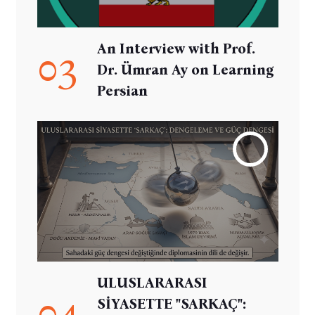
An Interview with Prof.
03
Dr. Ümran Ay on Learning
Persian
ULUSLARARASI
04
SİYASETTE "SARKAÇ":