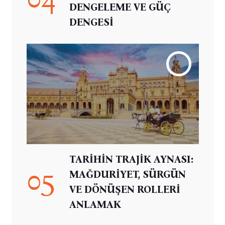
DENGELEME VE GÜÇ
DENGESİ
TARİHİN TRAJİK AYNASI:
05
MAĞDURİYET, SÜRGÜN
VE DÖNÜŞEN ROLLERİ
ANLAMAK