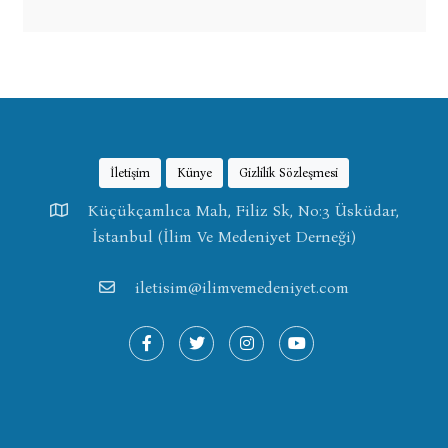
İletişim
Künye
Gizlilik Sözleşmesi
Küçükçamlıca Mah, Filiz Sk, No:3 Üsküdar,
İstanbul (İlim Ve Medeniyet Derneği)
iletisim@ilimvemedeniyet.com