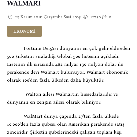
WALMART
23 Kasım 2016 Çarşamba Saat 10:41
12750
0
EKONOMİ
Fortune Dergisi dünyanın en çok gelir elde eden
500 şirketini sıraladığı Global 500 listesini açıkladı.
Listenin ilk sırasında 482 milyar 130 milyon dolar ile
perakende devi Walmart bulunuyor. Walmart ekonomik
olarak 100'den fazla ülkeden daha büyüktür.
Walton ailesi Walmart'ın hissedarlarıdır ve
dünyanın en zengin ailesi olarak biliniyor.
WalMart dünya çapında 27'ten fazla ülkede
10.000'den fazla şubesi olan Amerikan perakende satış
zinciridir. Şirketin şubelerindeki çalışan toplam kişi