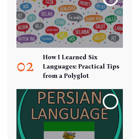
How I Learned Six
02
Languages: Practical Tips
from a Polyglot