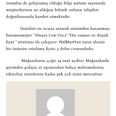
önemlisi de geliştirmiş olduğu bilgi sistemi sayesinde
müşterilerinin ne aldığını bilerek onların talepleri
doğrultusunda hareket etmektedir.
Ürünleri en ucuza satarak sürümden kazanmayı
benimsemiştir. "Always Low Price" "Her zaman en düşük
fiyat " stratejisi ile çalışıyor. WalMart'tan satın alınan
bir ürünün ortalama fiyatı 3 dolar civarındadır.
Mağazalarını çoğu 24 saat açıktır. Mağazalarda
giyimden gıdaya, ev eşyasından bahçe malzemelerine,
teknoloji ürünlerine kadar pek çok ürün mevcuttur.