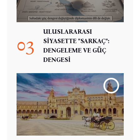
ULUSLARARASI
03
SİYASETTE "SARKAÇ":
DENGELEME VE GÜÇ
DENGESİ