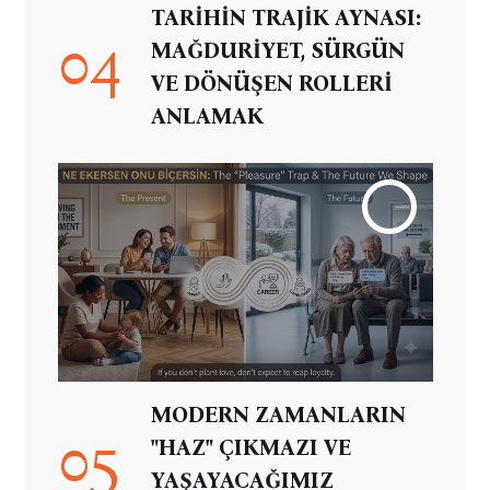
TARİHİN TRAJİK AYNASI:
04
MAĞDURİYET, SÜRGÜN
VE DÖNÜŞEN ROLLERİ
ANLAMAK
MODERN ZAMANLARIN
05
"HAZ" ÇIKMAZI VE
YAŞAYACAĞIMIZ