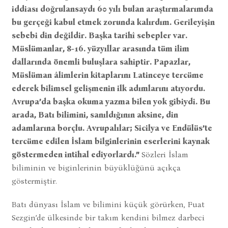
iddiası doğrulansaydı 60 yılı bulan araştırmalarımda
bu gerçeği kabul etmek zorunda kalırdım. Gerileyişin
sebebi din değildir. Başka tarihî sebepler var.
Müslümanlar, 8-16. yüzyıllar arasında tüm ilim
dallarında önemli buluşlara sahiptir. Papazlar,
Müslüman âlimlerin kitaplarını Latinceye tercüme
ederek bilimsel gelişmenin ilk adımlarını atıyordu.
Avrupa’da başka okuma yazma bilen yok gibiydi. Bu
arada, Batı bilimini, sanıldığının aksine, din
adamlarına borçlu. Avrupalılar; Sicilya ve Endülüs’te
tercüme edilen İslam bilginlerinin eserlerini kaynak
göstermeden intihal ediyorlardı.”
Sözleri İslam
biliminin ve biginlerinin büyüklüğünü açıkça
göstermiştir.
Batı dünyası İslam ve bilimini küçük görürken, Fuat
Sezgin’de ülkesinde bir takım kendini bilmez darbeci