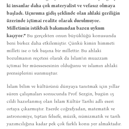
ki insanlar daha çok materyalist ve vefasız olmaya
başladı. Uçuruma gidiş şeklinde olan ahlaki geriliğin
üzerinde içtimai realite olarak durulmuyor.
Milletimin istikbali bakımından bazen uykum
kaçıyor.”
Bu gerçekten onun büyüklüğü konusunda
beni birkez daha etkilemiştir. Çünkü kimin himmeti
milleti ise o tek başına bir millettir. Bu ahlaki
bozulmanın reçetesi olarak da İslam’ın muazzam
içtimai bir müessesesinin olduğunu ve islamın ahlaki
prensiplerini sunmuştur.
İslam bilim ve kültürünü dünyaya tanıtmak için yıllar
süren çalışmaları sonucunda Prof. Sezgin, bugün 15
cildi hazırlanmış olan İslam Kültür Tarihi adlı eseri
ortaya çıkarmıştır. Eserde coğrafyadan, matematik ve
astronomiye, tıptan felsefe, müzik, nümizmatik ve tarih
yazımcılığına kadar pek çok farklı konu yer almaktadır.