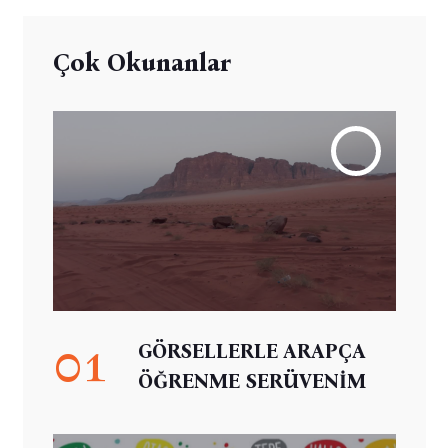
Çok Okunanlar
01
GÖRSELLERLE ARAPÇA
ÖĞRENME SERÜVENİM