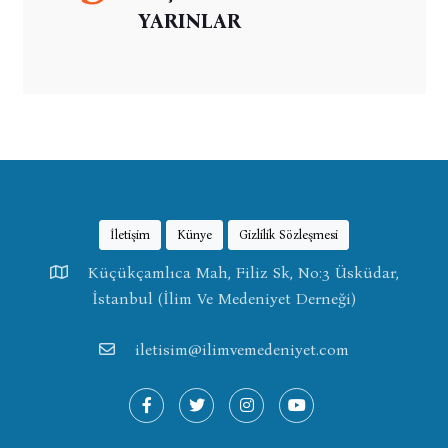
YARINLAR
İletişim
Künye
Gizlilik Sözleşmesi
Küçükçamlıca Mah, Filiz Sk, No:3 Üsküdar,
İstanbul (İlim Ve Medeniyet Derneği)
iletisim@ilimvemedeniyet.com