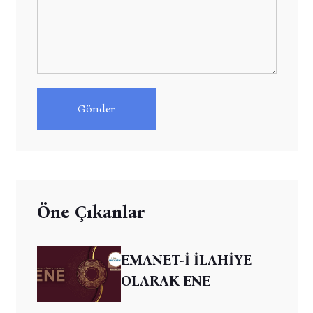
Gönder
Öne Çıkanlar
EMANET-İ İLAHİYE
OLARAK ENE