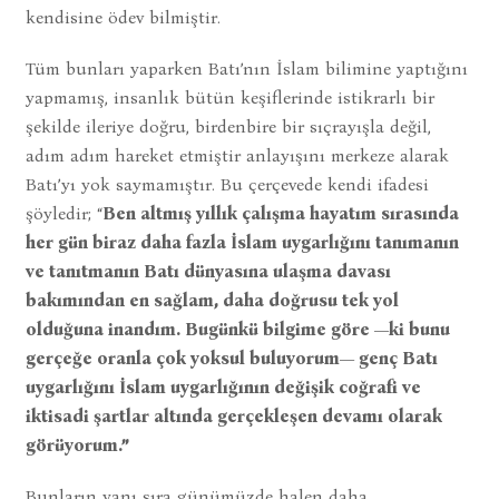
kendisine ödev bilmiştir.
Tüm bunları yaparken Batı’nın İslam bilimine yaptığını
yapmamış, insanlık bütün keşiflerinde istikrarlı bir
şekilde ileriye doğru, birdenbire bir sıçrayışla değil,
adım adım hareket etmiştir anlayışını merkeze alarak
Batı’yı yok saymamıştır. Bu çerçevede kendi ifadesi
şöyledir; “
Ben altmış yıllık çalışma hayatım sırasında
her gün biraz daha fazla İslam uygarlığını tanımanın
ve tanıtmanın Batı dünyasına ulaşma davası
bakımından en sağlam, daha doğrusu tek yol
olduğuna inandım. Bugünkü bilgime göre —ki bunu
gerçeğe oranla çok yoksul buluyorum— genç Batı
uygarlığını İslam uygarlığının değişik coğrafi ve
iktisadi şartlar altında gerçekleşen devamı olarak
görüyorum.”
Bunların yanı sıra günümüzde halen daha