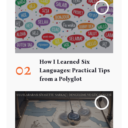
How I Learned Six
02
Languages: Practical Tips
from a Polyglot