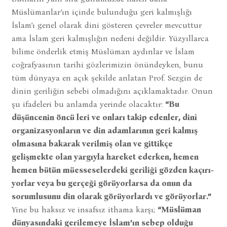
Müslümanlar’ın içinde bulunduğu geri kalmışlığı
İslam’ı genel olarak dini gösteren çevreler mevcuttur
ama İslam geri kalmışlığın nedeni değildir. Yüzyıllarca
bilime önderlik etmiş Müslüman aydınlar ve İslam
coğrafyasının tarihi gözlerimizin önündeyken, bunu
tüm dünyaya en açık şekilde anlatan Prof. Sezgin de
dinin geriliğin sebebi olmadığını açıklamaktadır. Onun
şu ifadeleri bu anlamda yerinde olacaktır:
“Bu
düşüncenin öncü leri ve onları takip edenler, dinî
organizasyonların ve din adamlarının geri kalmış
olmasına bakarak verilmiş olan ve gittikçe
gelişmekte olan yargıyla hareket ederken, hemen
hemen bütün müesseselerdeki geriliği gözden kaçırı-
yorlar veya bu gerçeği görüyorlarsa da onun da
sorumlusunu din olarak görüyorlardı ve görüyorlar.”
Yine bu haksız ve insafsız ithama karşı;
“Müslüman
dünyasındaki gerilemeye İslam’ın sebep olduğu