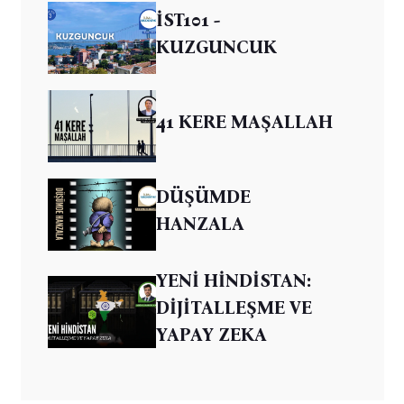
İST101 -
KUZGUNCUK
41 KERE MAŞALLAH
DÜŞÜMDE
HANZALA
YENİ HİNDİSTAN:
DİJİTALLEŞME VE
YAPAY ZEKA