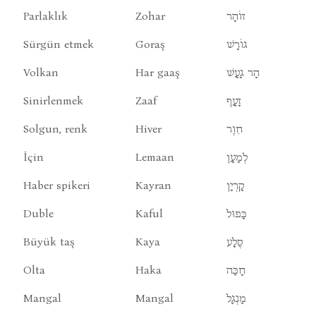
Parlaklık
Zohar
זוֹהָר
Sürgün etmek
Goraş
גוֹרָשׁ
Volkan
Har gaaş
הָר גָעָשׁ
Sinirlenmek
Zaaf
זָעָף
Solgun, renk
Hiver
חִוֶר
İçin
Lemaan
לְמָעָן
Haber spikeri
Kayran
קָרְיָן
Duble
Kaful
כָּפוּל
Büyük taş
Kaya
סֶלָע
Olta
Haka
חָכַּה
Mangal
Mangal
מָנְגָל